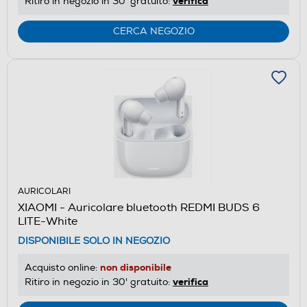
verifica
Ritiro in negozio in 30' gratuito:
CERCA NEGOZIO
AURICOLARI
XIAOMI - Auricolare bluetooth REDMI BUDS 6
LITE-White
DISPONIBILE SOLO IN NEGOZIO
non disponibile
Acquisto online:
verifica
Ritiro in negozio in 30' gratuito: