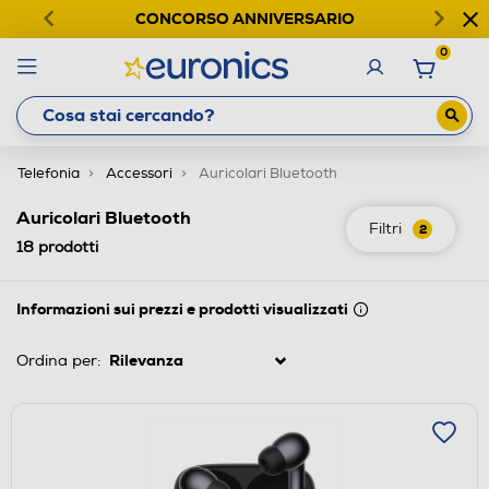
CONCORSO ANNIVERSARIO
0
Telefonia
Accessori
Auricolari Bluetooth
Auricolari Bluetooth
Filtri
2
18
prodotti
Informazioni sui prezzi e prodotti visualizzati
Ordina per: