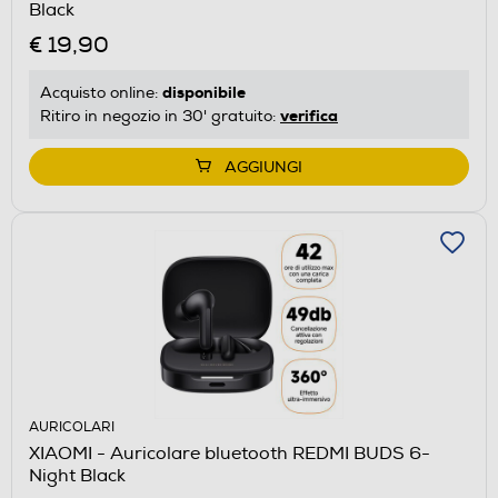
Black
€ 19,90
disponibile
Acquisto online:
verifica
Ritiro in negozio in 30' gratuito:
AGGIUNGI
AURICOLARI
XIAOMI - Auricolare bluetooth REDMI BUDS 6-
Night Black