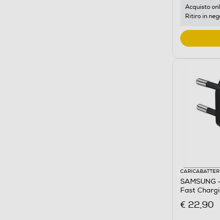
Acquisto onl
Ritiro in neg
CARICABATTER
SAMSUNG - 
Fast Charg
€ 22,90