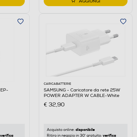
AGGIUNGI
CARICABATTERIE
 EP-
SAMSUNG - Caricatore da rete 25W
POWER ADAPTER W CABLE-White
€ 32,90
disponibile
Acquisto online:
verifica
verifica
Ritiro in negozio in 30' gratuito: