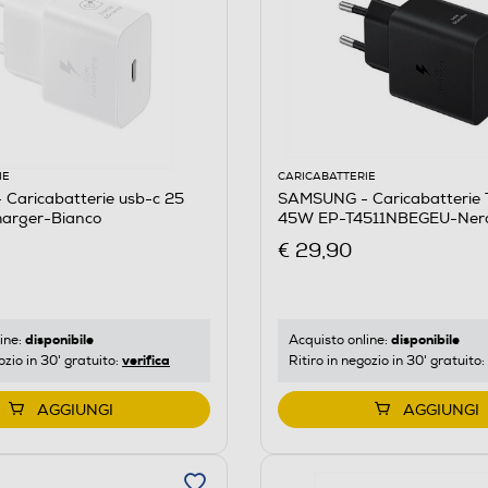
IE
CARICABATTERIE
Caricabatterie usb-c 25
SAMSUNG - Caricabatterie 
harger-Bianco
45W EP-T4511NBEGEU-Ner
€ 29,90
disponibile
disponibile
ine:
Acquisto online:
verifica
ozio in 30' gratuito:
Ritiro in negozio in 30' gratuito:
AGGIUNGI
AGGIUNGI