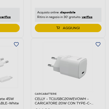
disponibile
Acquisto online:
verifica
verifica
Ritiro in negozio in 30' gratuito:
AGGIUNGI
CARICABATTERIE
rete 45W
CELLY - TC1USBC20WEVOWH -
BLE-White
CARICATORE 20W CON TYPE-C-
Bianco