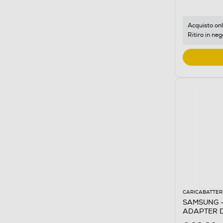
Acquisto onl
Ritiro in neg
CARICABATTER
SAMSUNG - 
ADAPTER D