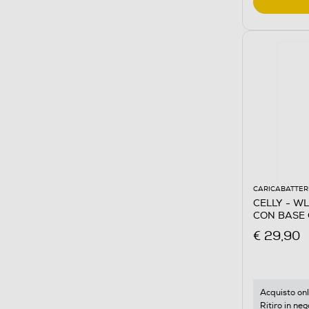
CARICABATTER
CELLY - W
CON BASE 
€ 29,90
Acquisto onl
Ritiro in neg