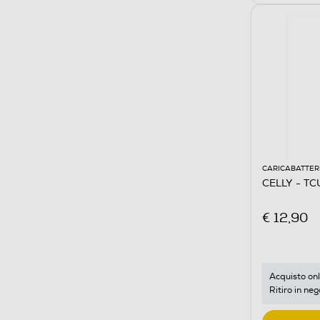
CARICABATTER
CELLY - T
€ 12,90
Acquisto onl
Ritiro in neg