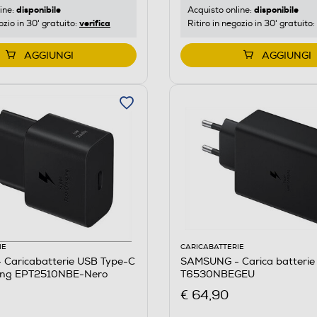
disponibile
disponibile
ine:
Acquisto online:
verifica
ozio in 30' gratuito:
Ritiro in negozio in 30' gratuito:
AGGIUNGI
AGGIUNGI
IE
CARICABATTERIE
Caricabatterie USB Type-C
SAMSUNG - Carica batterie
ing EPT2510NBE-Nero
T6530NBEGEU
€ 64,90