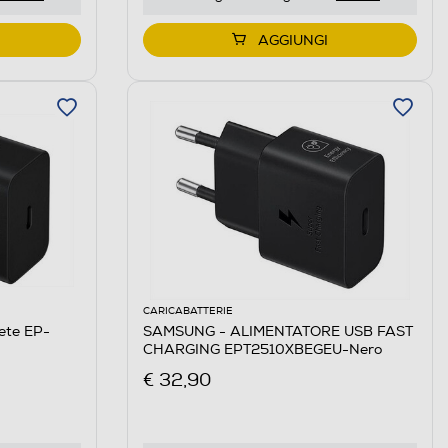
AGGIUNGI
CARICABATTERIE
ete EP-
SAMSUNG - ALIMENTATORE USB FAST
CHARGING EPT2510XBEGEU-Nero
€ 32,90