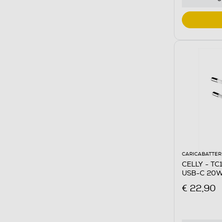
CARICABATTER
CELLY - T
USB-C 20W
BIANCO/PL
€ 22,90