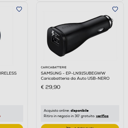
CARICABATTERIE
WIRELESS
SAMSUNG - EP-LN915UBEGWW
Caricabatteria da Auto USB-NERO
€ 29,90
disponibile
Acquisto online:
e
verifica
Ritiro in negozio in 30' gratuito: