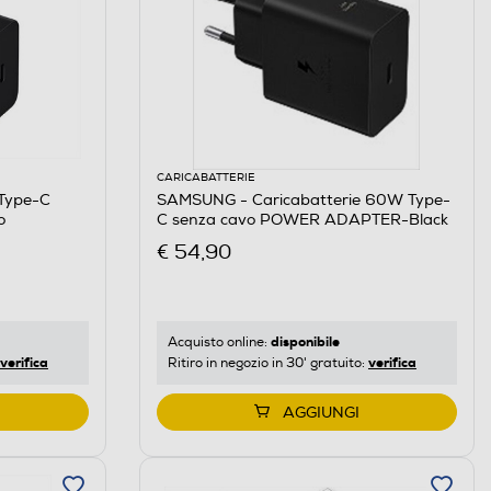
CARICABATTERIE
Type-C
SAMSUNG - Caricabatterie 60W Type-
o
C senza cavo POWER ADAPTER-Black
€ 54,90
disponibile
Acquisto online:
verifica
verifica
Ritiro in negozio in 30' gratuito:
AGGIUNGI