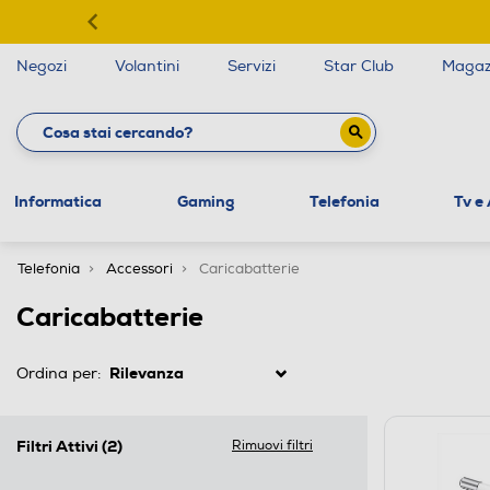
Negozi
Volantini
Servizi
Star Club
Magaz
Informatica
Gaming
Telefonia
Tv e
Telefonia
Accessori
Caricabatterie
Caricabatterie
Ordina per:
Filtri Attivi
(2)
Rimuovi filtri