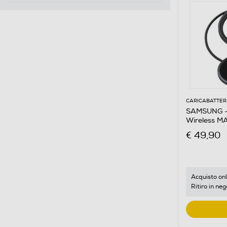
CARICABATTER
SAMSUNG - 
Wir
€ 49,90
Acquisto onl
Ritiro in neg