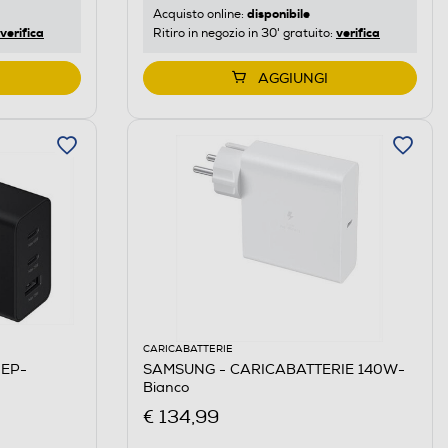
disponibile
Acquisto online:
verifica
verifica
Ritiro in negozio in 30' gratuito:
AGGIUNGI
CARICABATTERIE
 EP-
SAMSUNG - CARICABATTERIE 140W-
Bianco
€ 134,99