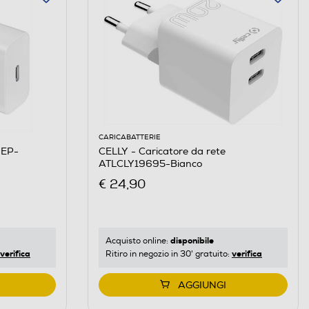
CARICABATTERIE
 EP-
CELLY - Caricatore da rete
ATLCLY19695-Bianco
€ 24,90
disponibile
Acquisto online:
verifica
verifica
Ritiro in negozio in 30' gratuito:
AGGIUNGI