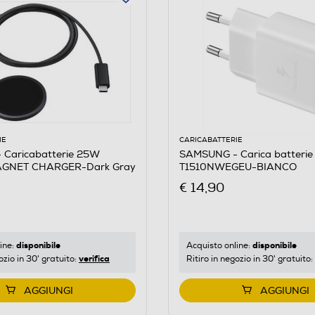
IE
CARICABATTERIE
Caricabatterie 25W
SAMSUNG - Carica batterie
eless MAGNET CHARGER-Dark Gray
T1510NWEGEU-BIANCO
€ 14,90
disponibile
disponibile
ine:
Acquisto online:
verifica
ozio in 30' gratuito:
Ritiro in negozio in 30' gratuito:
AGGIUNGI
AGGIUNGI