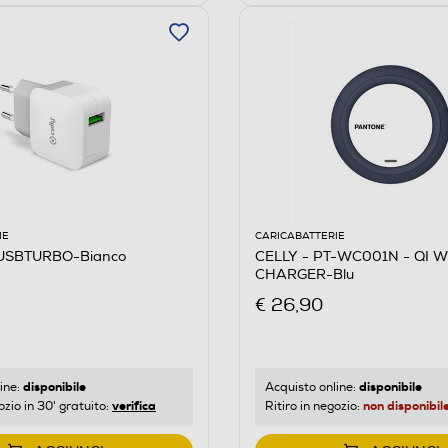
IE
CARICABATTERIE
CUSBTURBO-Bianco
CELLY - PT-WC001N - QI 
CHARGER-Blu
€ 26,90
disponibile
disponibile
ine:
Acquisto online:
verifica
non disponibil
ozio in 30' gratuito:
Ritiro in negozio: