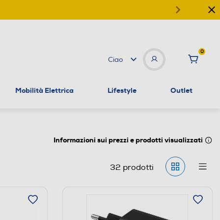
0
Ciao
Mobilità Elettrica
Lifestyle
Outlet
Informazioni sui prezzi e prodotti visualizzati
32
prodotti