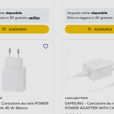
disponibile
disponibile
ine:
Acquisto online:
verifica
ozio in 30' gratuito:
Ritiro in negozio in 30' gratuito:
AGGIUNGI
AGGIUNGI
IE
CARICABATTERIE
Caricatore da rete POWER
SAMSUNG - Caricatore da 
A 45 W-Bianco
POWER ADAPTER WITH CA