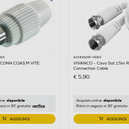
DEO
ACCESSORI VIDEO
 CONN.COAS.M VITE
VIVANCO - Cavo Sat 1.5m R
Connection Cable
€ 5,90
disponibile
disponibile
ine:
Acquisto online:
verifica
ozio in 30' gratuito:
Ritiro in negozio in 30' gratuito:
AGGIUNGI
AGGIUNGI