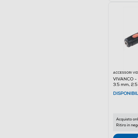
ACCESSORI VI
VIVANCO - 
3.5 mm, 2.
DISPONIBI
Acquisto onl
Ritiro in neg