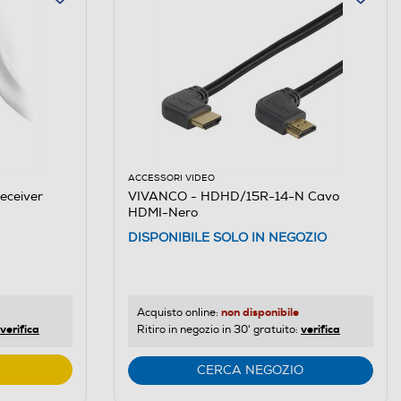
ACCESSORI VIDEO
eceiver
VIVANCO - HDHD/15R-14-N Cavo
HDMI-Nero
DISPONIBILE SOLO IN NEGOZIO
non disponibile
Acquisto online:
verifica
verifica
Ritiro in negozio in 30' gratuito:
CERCA NEGOZIO