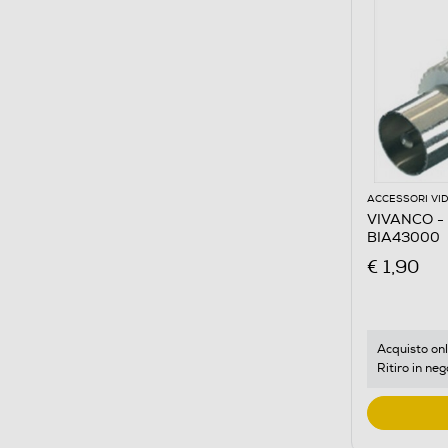
ACCESSORI VI
VIVANCO -
BIA43000
€ 1,90
Acquisto onl
Ritiro in neg