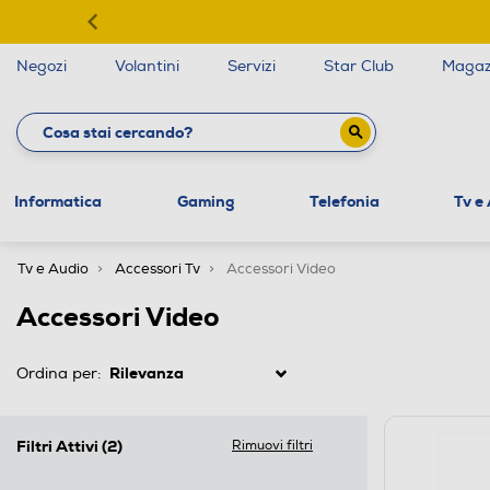
Negozi
Volantini
Servizi
Star Club
Magaz
Informatica
Gaming
Telefonia
Tv e
Tv e Audio
Accessori Tv
Accessori Video
Accessori Video
Ordina per:
Filtri Attivi
(2)
Rimuovi filtri