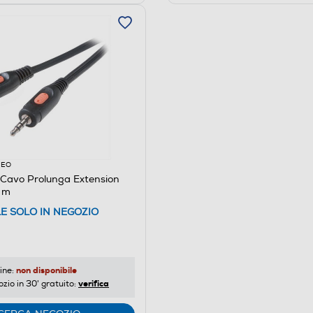
DEO
Cavo Prolunga Extension
5 m
LE SOLO IN NEGOZIO
non disponibile
ine:
verifica
ozio in 30' gratuito: