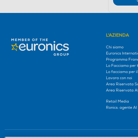
L'AZIENDA
Chi siamo
Euronics Internati
Programma Franc
Lo Facciamo per te
Lo facciamo per i
Lavora con noi
Area Riservata S
Area Riservata Aff
Retail Media
Ronics: agente AI