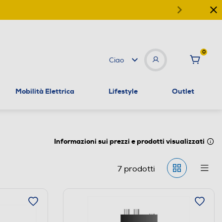
0
Ciao
Mobilità Elettrica
Lifestyle
Outlet
Informazioni sui prezzi e prodotti visualizzati
7
prodotti