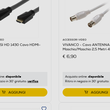
DEO
ACCESSORI VIDEO
SI HD 1430 Cavo HDMI-
VIVANCO - Cavo ANTENNA
Maschio/Maschio 2,5 Metri 
€ 6,90
disponibile
disponibile
ine:
Acquisto online:
verifica
ozio in 30' gratuito:
Ritiro in negozio in 30' gratuito:
AGGIUNGI
AGGIUNGI