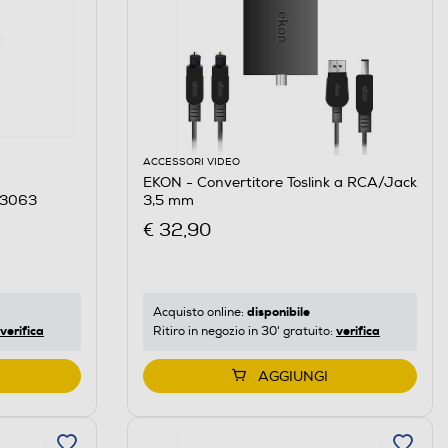
ACCESSORI VIDEO
EKON - Convertitore Toslink a RCA/Jack
43063
3,5 mm
€ 32,90
disponibile
Acquisto online:
verifica
verifica
Ritiro in negozio in 30' gratuito:
AGGIUNGI