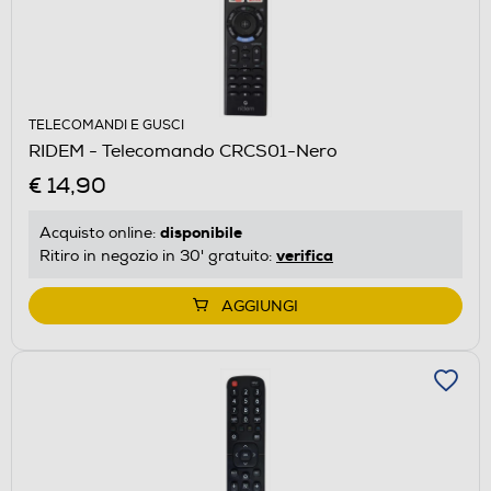
TELECOMANDI E GUSCI
RIDEM - Telecomando CRCS01-Nero
€ 14,90
disponibile
Acquisto online:
verifica
Ritiro in negozio in 30' gratuito:
AGGIUNGI