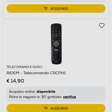
AGGIUNGI
TELECOMANDI E GUSCI
RIDEM - Telecomando CRCPH1
€ 14,90
disponibile
Acquisto online:
verifica
Ritiro in negozio in 30' gratuito:
AGGIUNGI