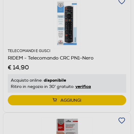
TELECOMANDI E GUSCI
RIDEM - Telecomando CRC PN1-Nero
€ 14,90
disponibile
Acquisto online:
verifica
Ritiro in negozio in 30' gratuito:
AGGIUNGI