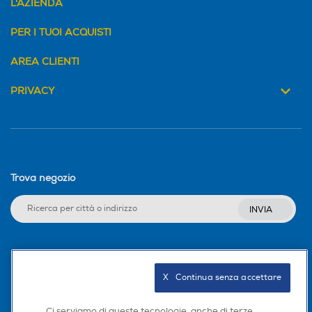
L'AZIENDA
PER I TUOI ACQUISTI
AREA CLIENTI
PRIVACY
Trova negozio
INVIA
Seguici sui social
X   Continua senza accettare
Ci serviamo di queste tecnologie, anche di terze