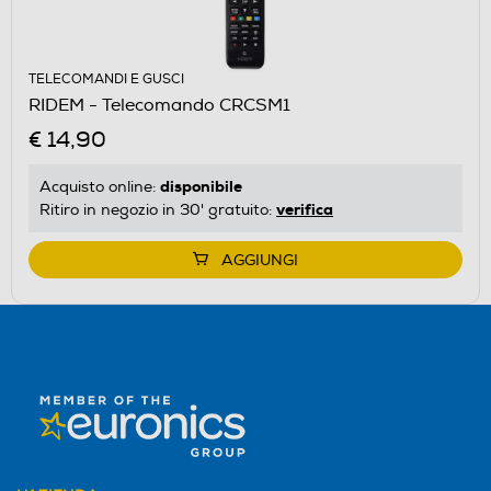
TELECOMANDI E GUSCI
RIDEM - Telecomando CRCSM1
€ 14,90
disponibile
Acquisto online:
verifica
Ritiro in negozio in 30' gratuito:
AGGIUNGI