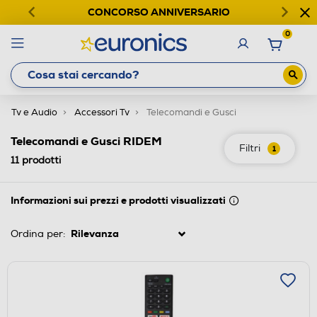
CONCORSO ANNIVERSARIO
0
Tv e Audio
Accessori Tv
Telecomandi e Gusci
Telecomandi e Gusci RIDEM
Filtri
1
11
prodotti
Informazioni sui prezzi e prodotti visualizzati
Ordina per: