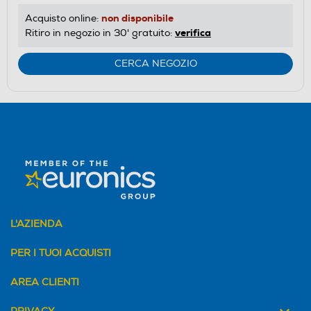
non disponibile
Acquisto online:
verifica
Ritiro in negozio in 30' gratuito:
CERCA NEGOZIO
L'AZIENDA
PER I TUOI ACQUISTI
AREA CLIENTI