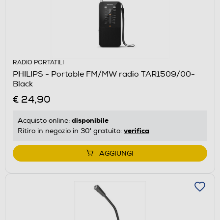
RADIO PORTATILI
PHILIPS - Portable FM/MW radio TAR1509/00-
Black
€ 24,90
disponibile
Acquisto online:
verifica
Ritiro in negozio in 30' gratuito:
AGGIUNGI