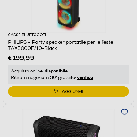
CASSE BLUETOOOTH
PHILIPS - Party speaker portatile per le feste
TAX5000E/10-Black
€ 199,99
disponibile
Acquisto online:
verifica
Ritiro in negozio in 30' gratuito:
AGGIUNGI