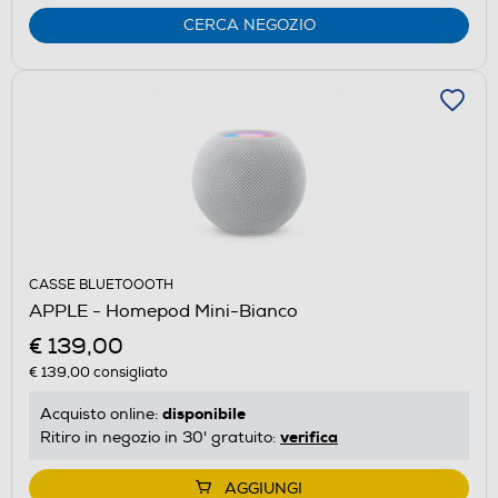
CERCA NEGOZIO
CASSE BLUETOOOTH
APPLE - Homepod Mini-Bianco
€ 139,00
€ 139,00
consigliato
disponibile
Acquisto online:
verifica
Ritiro in negozio in 30' gratuito:
AGGIUNGI