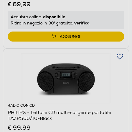
€ 69,99
disponibile
Acquisto online:
verifica
Ritiro in negozio in 30' gratuito:
AGGIUNGI
RADIO CON CD
PHILIPS - Lettore CD multi-sorgente portatile
TAZ2500/10-Black
€ 99,99