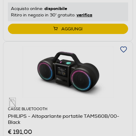
disponibile
Acquisto online:
verifica
Ritiro in negozio in 30' gratuito:
AGGIUNGI
CASSE BLUETOOOTH
PHILIPS - Altoparlante portatile TAMS60B/00-
Black
€ 191,00