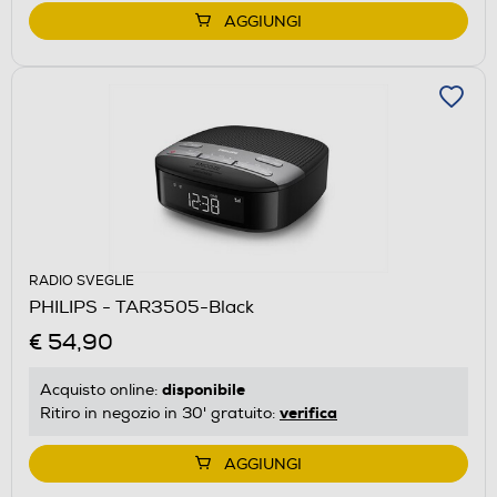
AGGIUNGI
RADIO SVEGLIE
PHILIPS - TAR3505-Black
€ 54,90
disponibile
Acquisto online:
verifica
Ritiro in negozio in 30' gratuito:
AGGIUNGI