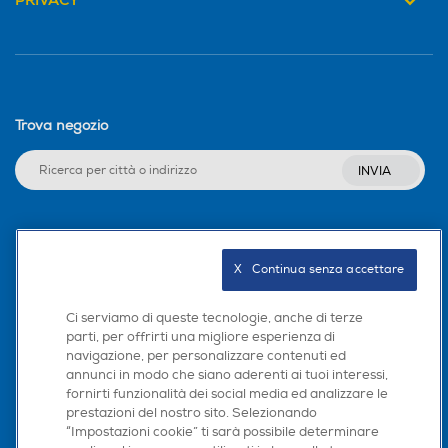
PRIVACY
Trova negozio
INVIA
Seguici sui social
X   Continua senza accettare
Ci serviamo di queste tecnologie, anche di terze
parti, per offrirti una migliore esperienza di
Scarica la nostra app
navigazione, per personalizzare contenuti ed
annunci in modo che siano aderenti ai tuoi interessi,
fornirti funzionalità dei social media ed analizzare le
prestazioni del nostro sito. Selezionando
“Impostazioni cookie” ti sarà possibile determinare