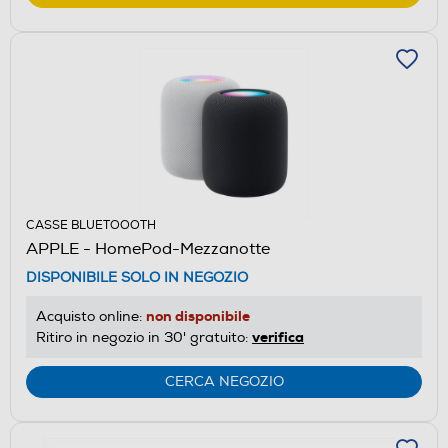
CASSE BLUETOOOTH
APPLE - HomePod-Mezzanotte
DISPONIBILE SOLO IN NEGOZIO
non disponibile
Acquisto online:
verifica
Ritiro in negozio in 30' gratuito:
CERCA NEGOZIO