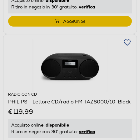
disponibile
Acquisto online:
verifica
Ritiro in negozio in 30' gratuito:
AGGIUNGI
RADIO CON CD
PHILIPS - Lettore CD/radio FM TAZ6000/10-Black
€ 119,99
disponibile
Acquisto online:
verifica
Ritiro in negozio in 30' gratuito: