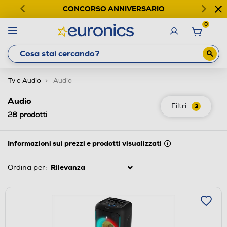
CONCORSO ANNIVERSARIO
0
Tv e Audio
Audio
Audio
Filtri
3
28
prodotti
Informazioni sui prezzi e prodotti visualizzati
Ordina per: