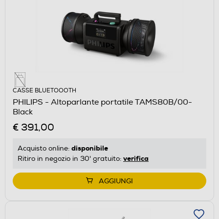
CASSE BLUETOOOTH
PHILIPS - Altoparlante portatile TAMS80B/00-
Black
€ 391,00
disponibile
Acquisto online:
verifica
Ritiro in negozio in 30' gratuito:
AGGIUNGI