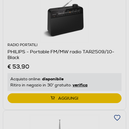
RADIO PORTATILI
PHILIPS - Portable FM/MW radio TAR2509/10-
Black
€ 53,90
disponibile
Acquisto online:
verifica
Ritiro in negozio in 30' gratuito:
AGGIUNGI