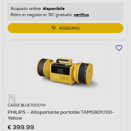
disponibile
Acquisto online:
verifica
Ritiro in negozio in 30' gratuito:
AGGIUNGI
CASSE BLUETOOOTH
PHILIPS - Altoparlante portatile TAMS80Y/00-
Yellow
€ 399,99