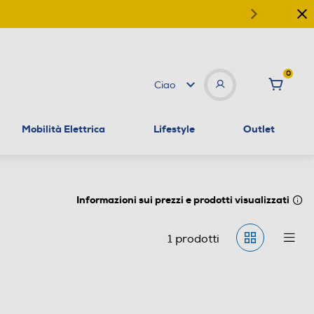
0
Ciao
Mobilità Elettrica
Lifestyle
Outlet
Informazioni sui prezzi e prodotti visualizzati
1
prodotti