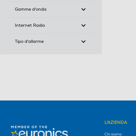
Gamme d'onda
Internet Radio
Tipo d'allarme
L'AZIENDA
Chi siamo