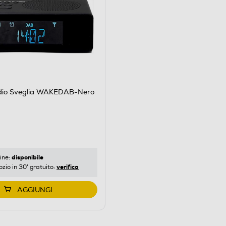
dio Sveglia WAKEDAB-Nero
disponibile
ine:
verifica
ozio in 30' gratuito:
AGGIUNGI