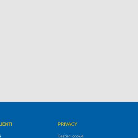
IENTI
PRIVACY
i
Gestisci cookie