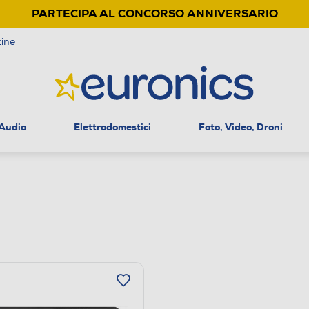
PARTECIPA AL CONCORSO ANNIVERSARIO
ine
 Audio
Elettrodomestici
Foto, Video, Droni