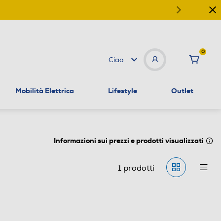
0
Ciao
Mobilità Elettrica
Lifestyle
Outlet
Informazioni sui prezzi e prodotti visualizzati
1
prodotti