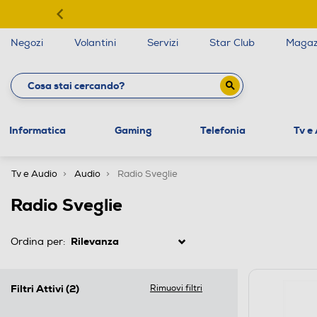
Negozi
Volantini
Servizi
Star Club
Magaz
Informatica
Gaming
Telefonia
Tv e
Tv e Audio
Audio
Radio Sveglie
Radio Sveglie
Ordina per:
Filtri Attivi
(2)
Rimuovi filtri