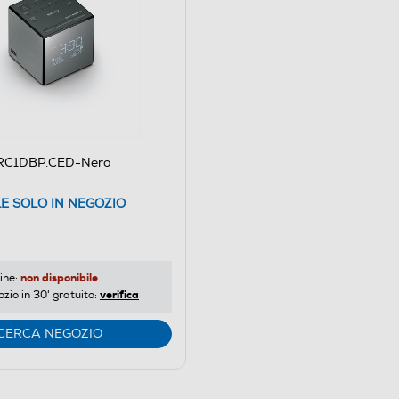
RC1DBP.CED-Nero
LE SOLO IN NEGOZIO
non disponibile
ine:
verifica
ozio in 30' gratuito:
CERCA NEGOZIO