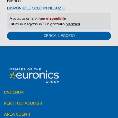
Bianco
DISPONIBILE SOLO IN NEGOZIO
non disponibile
Acquisto online:
verifica
Ritiro in negozio in 30' gratuito:
CERCA NEGOZIO
L'AZIENDA
PER I TUOI ACQUISTI
AREA CLIENTI