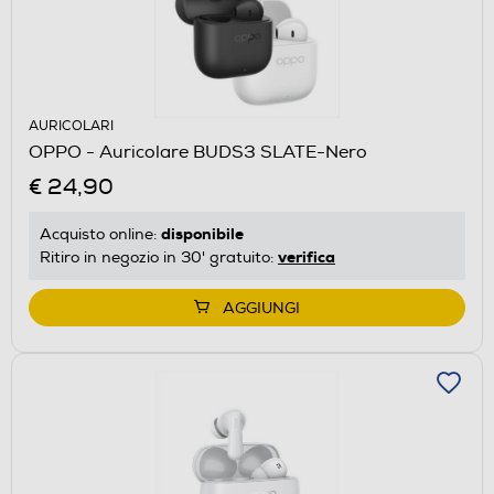
AURICOLARI
OPPO - Auricolare BUDS3 SLATE-Nero
€ 24,90
disponibile
Acquisto online:
verifica
Ritiro in negozio in 30' gratuito:
AGGIUNGI