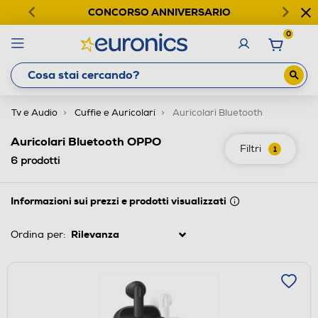
CONCORSO ANNIVERSARIO
0
Tv e Audio
Cuffie e Auricolari
Auricolari Bluetooth
Auricolari Bluetooth OPPO
Filtri
1
6
prodotti
Informazioni sui prezzi e prodotti visualizzati
Ordina per: