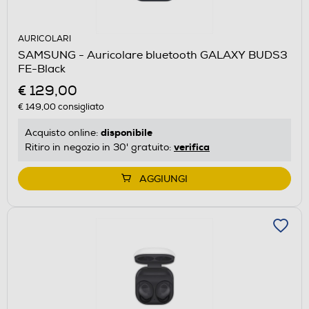
AURICOLARI
SAMSUNG - Auricolare bluetooth GALAXY BUDS3
FE-Black
€ 129,00
€ 149,00
consigliato
disponibile
Acquisto online:
verifica
Ritiro in negozio in 30' gratuito:
AGGIUNGI