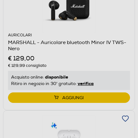
AURICOLARI
MARSHALL - Auricolare bluetooth Minor IV TWS-
Nero
€ 129,00
€ 129,99
consigliato
disponibile
Acquisto online:
verifica
Ritiro in negozio in 30' gratuito:
AGGIUNGI