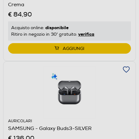
Crema
€ 84,90
disponibile
Acquisto online:
verifica
Ritiro in negozio in 30' gratuito:
AGGIUNGI
AURICOLARI
SAMSUNG - Galaxy Buds3-SILVER
€ 136,00