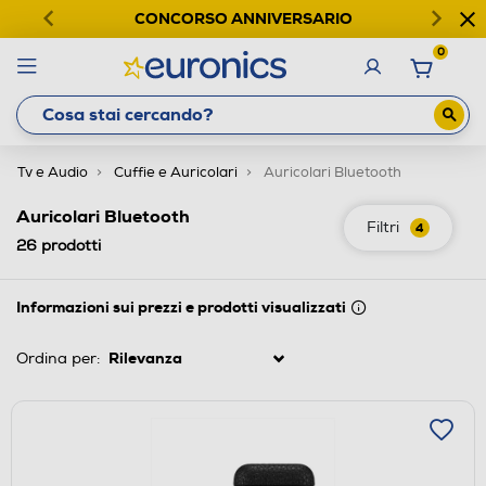
CONCORSO ANNIVERSARIO
0
Tv e Audio
Cuffie e Auricolari
Auricolari Bluetooth
Auricolari Bluetooth
Filtri
4
26
prodotti
Informazioni sui prezzi e prodotti visualizzati
Ordina per: