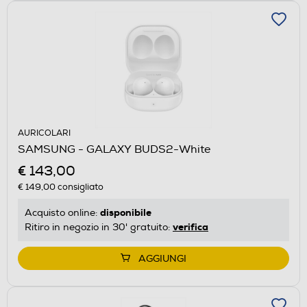
AURICOLARI
SAMSUNG - GALAXY BUDS2-White
€ 143,00
€ 149,00
consigliato
disponibile
Acquisto online:
verifica
Ritiro in negozio in 30' gratuito:
AGGIUNGI