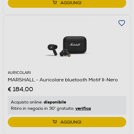
AGGIUNGI
AURICOLARI
MARSHALL - Auricolare bluetooth Motif II-Nero
€ 184,00
disponibile
Acquisto online:
verifica
Ritiro in negozio in 30' gratuito:
AGGIUNGI