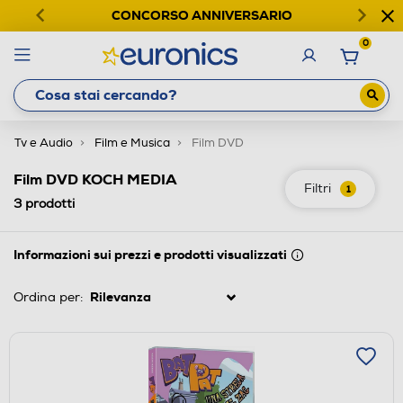
CONCORSO ANNIVERSARIO
0
Tv e Audio
Film e Musica
Film DVD
Film DVD KOCH MEDIA
Filtri
1
3
prodotti
Informazioni sui prezzi e prodotti visualizzati
Ordina per: