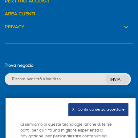
PER I TUOI ACQUISTI
AREA CLIENTI
PRIVACY
Trova negozio
INVIA
Seguici sui social
X   Continua senza accettare
Ci serviamo di queste tecnologie, anche di terze
parti, per offrirti una migliore esperienza di
Scarica la nostra app
navigazione, per personalizzare contenuti ed