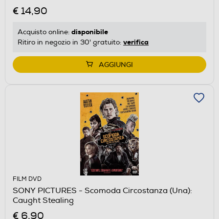
€ 14,90
disponibile
Acquisto online:
verifica
Ritiro in negozio in 30' gratuito:
AGGIUNGI
FILM DVD
SONY PICTURES - Scomoda Circostanza (Una):
Caught Stealing
€ 6,90