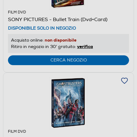
FILM DVD
SONY PICTURES - Bullet Train (Dvd+Card)
DISPONIBILE SOLO IN NEGOZIO
non disponibile
Acquisto online:
verifica
Ritiro in negozio in 30' gratuito:
CERCA NEGOZIO
FILM DVD