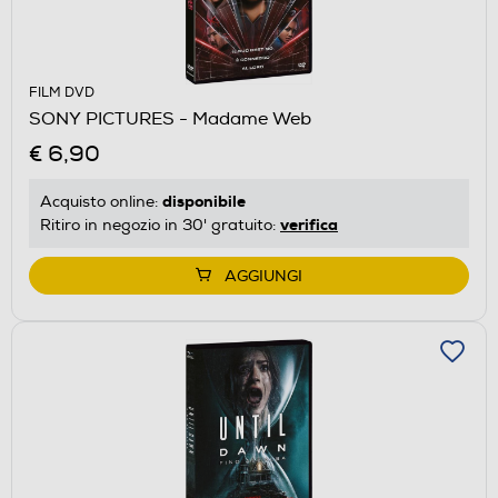
FILM DVD
SONY PICTURES - Madame Web
€ 6,90
disponibile
Acquisto online:
verifica
Ritiro in negozio in 30' gratuito:
AGGIUNGI