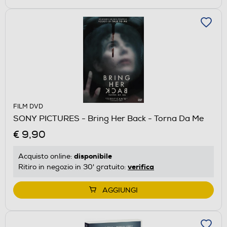
FILM DVD
SONY PICTURES - Bring Her Back - Torna Da Me
€ 9,90
disponibile
Acquisto online:
verifica
Ritiro in negozio in 30' gratuito:
AGGIUNGI