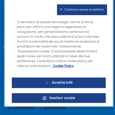
PRIVACY
X   Continua senza accettare
Ci serviamo di queste tecnologie, anche di terze
parti, per offrirti una migliore esperienza di
navigazione, per personalizzare contenuti ed
Trova negozio
annunci in modo che siano aderenti ai tuoi interessi,
fornirti funzionalità dei social media ed analizzare le
prestazioni del nostro sito. Selezionando
INVIA
“Impostazioni cookie” ti sarà possibile determinare
quali cookie verranno utilizzati in base alle tue
preferenze. Consulta la nostra cookie policy per
Seguici sui social
ulteriori informazioni.
Cookie Policy
Accetta tutti
Scarica la nostra app
Gestisci cookie