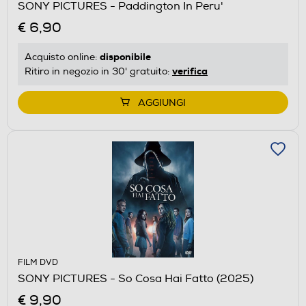
SONY PICTURES - Paddington In Peru'
€ 6,90
disponibile
Acquisto online:
verifica
Ritiro in negozio in 30' gratuito:
AGGIUNGI
FILM DVD
SONY PICTURES - So Cosa Hai Fatto (2025)
€ 9,90