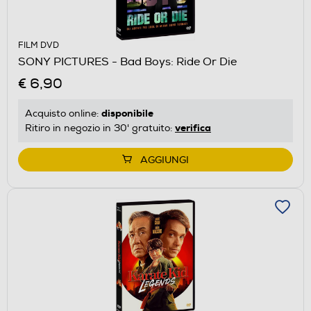
FILM DVD
SONY PICTURES - Bad Boys: Ride Or Die
€ 6,90
disponibile
Acquisto online:
verifica
Ritiro in negozio in 30' gratuito:
AGGIUNGI