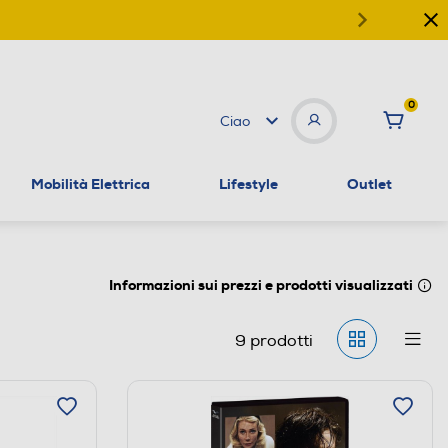
0
Ciao
Mobilità Elettrica
Lifestyle
Outlet
Informazioni sui prezzi e prodotti visualizzati
9
prodotti