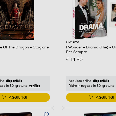
FILM DVD
e Of The Dragon - Stagione
I Wonder - Drama (The) - Un
Per Sempre
€ 14,90
disponibile
disponibile
ine:
Acquisto online:
verifica
ozio in 30' gratuito:
Ritiro in negozio in 30' gratuito:
AGGIUNGI
AGGIUNGI