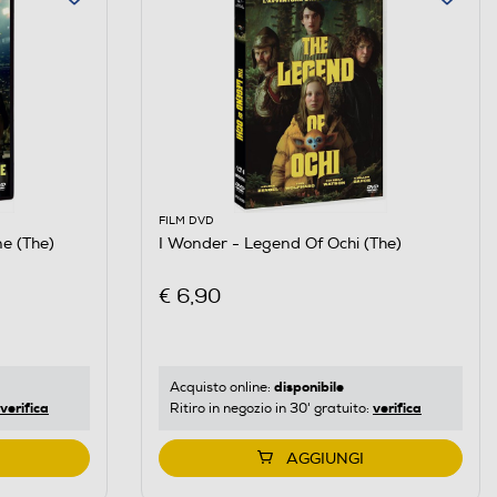
FILM DVD
e (The)
I Wonder - Legend Of Ochi (The)
€ 6,90
disponibile
Acquisto online:
verifica
verifica
Ritiro in negozio in 30' gratuito:
AGGIUNGI