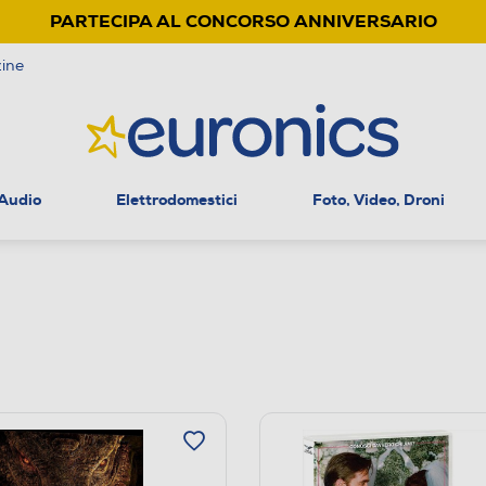
PARTECIPA AL CONCORSO ANNIVERSARIO
ine
 Audio
Elettrodomestici
Foto, Video, Droni