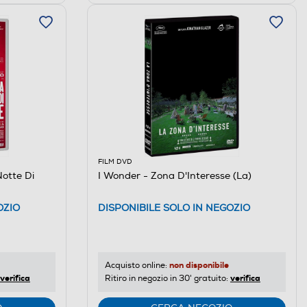
FILM DVD
Notte Di
I Wonder - Zona D'Interesse (La)
OZIO
DISPONIBILE SOLO IN NEGOZIO
non disponibile
Acquisto online:
verifica
verifica
Ritiro in negozio in 30' gratuito: