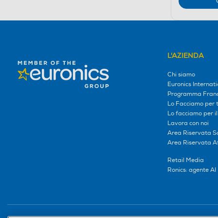
L'AZIENDA
Chi siamo
Euronics Internati
Programma Franc
Lo Facciamo per te
Lo facciamo per i
Lavora con noi
Area Riservata S
Area Riservata Aff
Retail Media
Ronics: agente AI