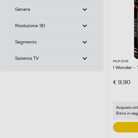
Genere
Risoluzione 3D
Segmento
Sistema TV
FILM DVD
I Wonder - 
€ 9,90
Acquisto onl
Ritiro in neg