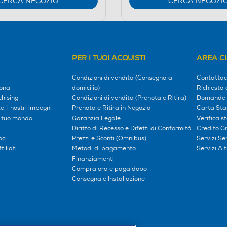
CERCA NEGOZIO
CERCA NEGOZI
PER I TUOI ACQUISTI
AREA CL
Condizioni di vendita (Consegna a
Contattac
onal
domicilio)
Richiesta 
hising
Condizioni di vendita (Prenota e Ritira)
Domande 
, i nostri impegni
Prenota e Ritira in Negozio
Carta Sta
l tuo mondo
Garanzia Legale
Verifica s
Diritto di Recesso e Difetti di Conformità
Credito G
oci
Prezzi e Sconti (Omnibus)
Servizi S
iliati
Metodi di pagamento
Servizi Alt
Finanziamenti
Compra ora e paga dopo
Consegna e Installazione