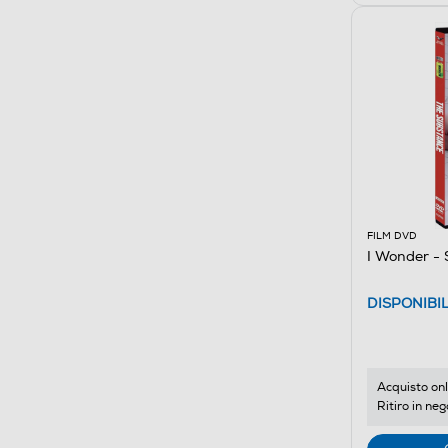
FILM DVD
I Wonder - 
DISPONIBI
Acquisto onl
Ritiro in neg