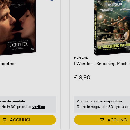
FILM DVD
Together
I Wonder - Smashing Machin
€ 9,90
disponibile
disponibile
ine:
Acquisto online:
verifica
ozio in 30' gratuito:
Ritiro in negozio in 30' gratuito:
AGGIUNGI
AGGIUNGI