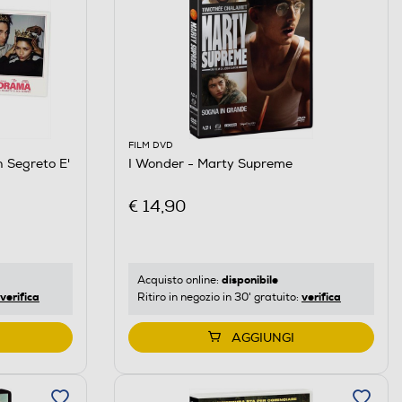
FILM DVD
 Segreto E'
I Wonder - Marty Supreme
€ 14,90
disponibile
Acquisto online:
verifica
verifica
Ritiro in negozio in 30' gratuito:
AGGIUNGI