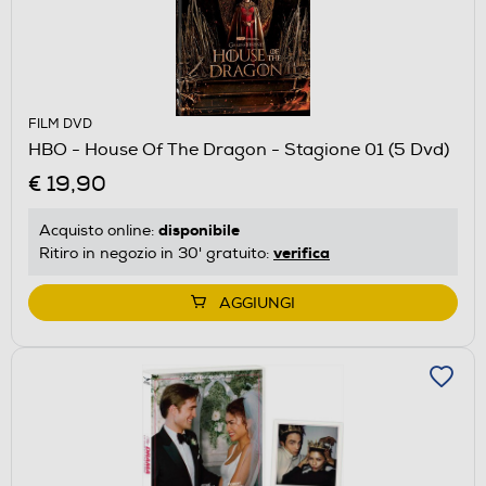
FILM DVD
HBO - House Of The Dragon - Stagione 01 (5 Dvd)
€ 19,90
disponibile
Acquisto online:
verifica
Ritiro in negozio in 30' gratuito:
AGGIUNGI