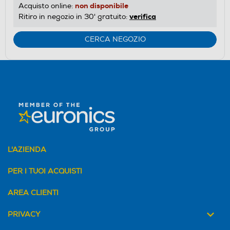
non disponibile
Acquisto online:
verifica
Ritiro in negozio in 30' gratuito:
CERCA NEGOZIO
L'AZIENDA
PER I TUOI ACQUISTI
AREA CLIENTI
PRIVACY