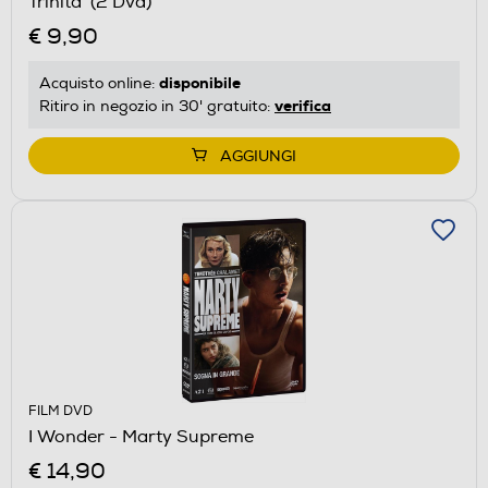
Trinita' (2 Dvd)
€ 9,90
disponibile
Acquisto online:
verifica
Ritiro in negozio in 30' gratuito:
AGGIUNGI
FILM DVD
I Wonder - Marty Supreme
€ 14,90