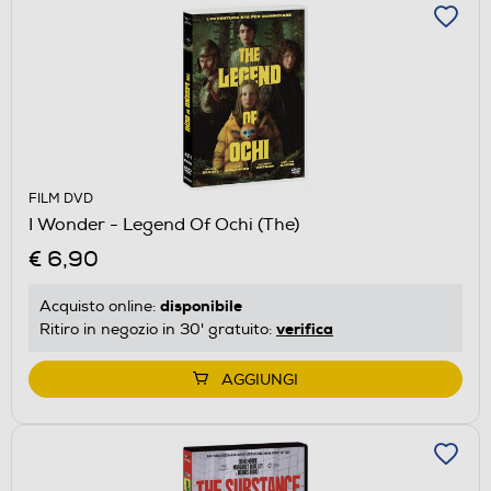
FILM DVD
I Wonder - Legend Of Ochi (The)
€ 6,90
disponibile
Acquisto online:
verifica
Ritiro in negozio in 30' gratuito:
AGGIUNGI