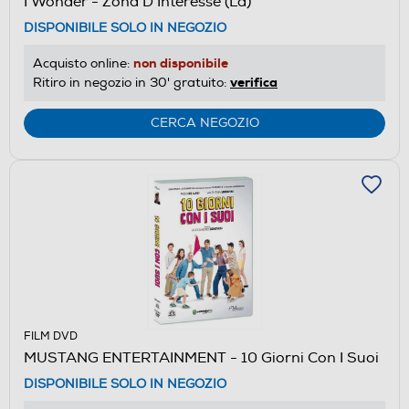
I Wonder - Zona D'Interesse (La)
DISPONIBILE SOLO IN NEGOZIO
non disponibile
Acquisto online:
verifica
Ritiro in negozio in 30' gratuito:
CERCA NEGOZIO
FILM DVD
MUSTANG ENTERTAINMENT - 10 Giorni Con I Suoi
DISPONIBILE SOLO IN NEGOZIO