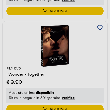
AGGIUNGI
FILM DVD
I Wonder - Together
€ 9,90
disponibile
Acquisto online:
verifica
Ritiro in negozio in 30' gratuito:
AGGIUNGI