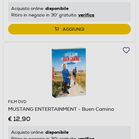
disponibile
Acquisto online:
verifica
Ritiro in negozio in 30' gratuito:
AGGIUNGI
FILM DVD
MUSTANG ENTERTAINMENT - Buen Camino
€ 12,90
disponibile
Acquisto online:
verifica
Ritiro in negozio in 30' gratuito: