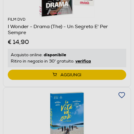
FILM DVD
I Wonder - Drama (The) - Un Segreto E' Per
Sempre
€ 14,90
disponibile
Acquisto online:
verifica
Ritiro in negozio in 30' gratuito:
AGGIUNGI