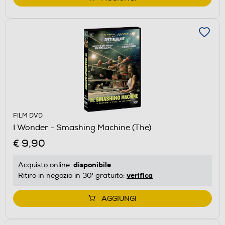
FILM DVD
I Wonder - Smashing Machine (The)
€ 9,90
disponibile
Acquisto online:
verifica
Ritiro in negozio in 30' gratuito:
AGGIUNGI