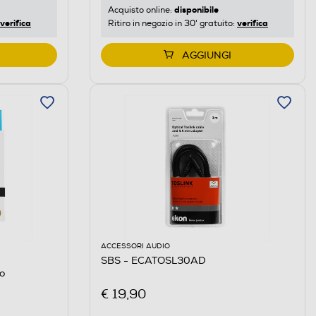
disponibile
Acquisto online:
verifica
verifica
Ritiro in negozio in 30' gratuito:
AGGIUNGI
ACCESSORI AUDIO
SBS - ECATOSL30AD
o
€ 19,90