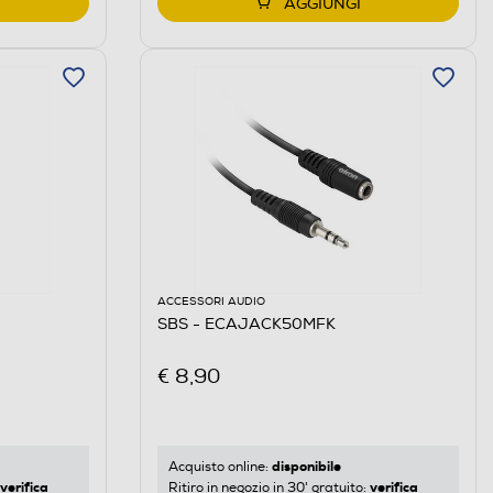
AGGIUNGI
ACCESSORI AUDIO
SBS - ECAJACK50MFK
€ 8,90
disponibile
Acquisto online:
verifica
verifica
Ritiro in negozio in 30' gratuito: