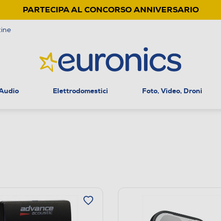
PARTECIPA AL CONCORSO ANNIVERSARIO
ine
 Audio
Elettrodomestici
Foto, Video, Droni