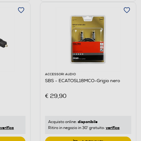
ACCESSORI AUDIO
SBS - ECATOSL18MCO-Grigio nero
€ 29,90
disponibile
Acquisto online:
verifica
verifica
Ritiro in negozio in 30' gratuito: