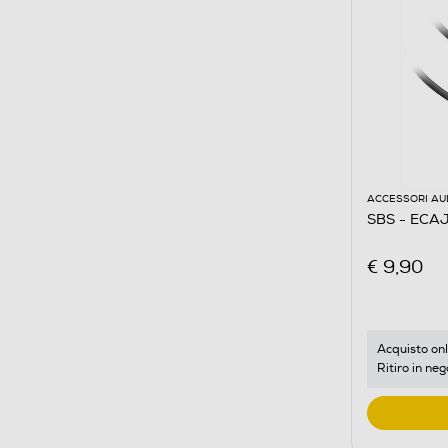
ACCESSORI AU
SBS - EC
€ 9,90
Acquisto onl
Ritiro in neg