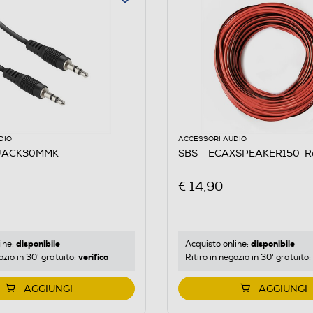
DIO
ACCESSORI AUDIO
AJACK30MMK
SBS - ECAXSPEAKER150-R
€ 14,90
disponibile
disponibile
ine:
Acquisto online:
verifica
ozio in 30' gratuito:
Ritiro in negozio in 30' gratuito:
AGGIUNGI
AGGIUNGI