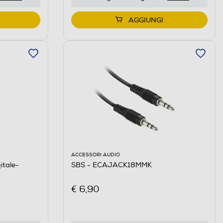
AGGIUNGI
ACCESSORI AUDIO
itale-
SBS - ECAJACK18MMK
€ 6,90