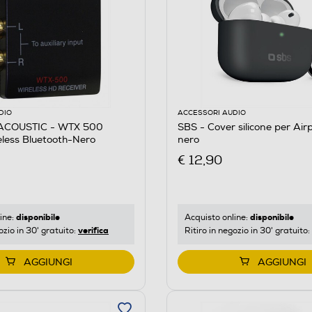
DIO
ACCESSORI AUDIO
STIC
COUSTIC - WTX 500
SBS - Cover silicone per Air
less Bluetooth-Nero
nero
€ 12,90
disponibile
disponibile
ine:
Acquisto online:
verifica
ozio in 30' gratuito:
Ritiro in negozio in 30' gratuito:
AGGIUNGI
AGGIUNGI