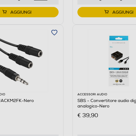
AGGIUNGI
AGGIUNGI
DIO
ACCESSORI AUDIO
JACKM2FK-Nero
SBS - Convertitore audio dig
analogico-Nero
€ 39,90