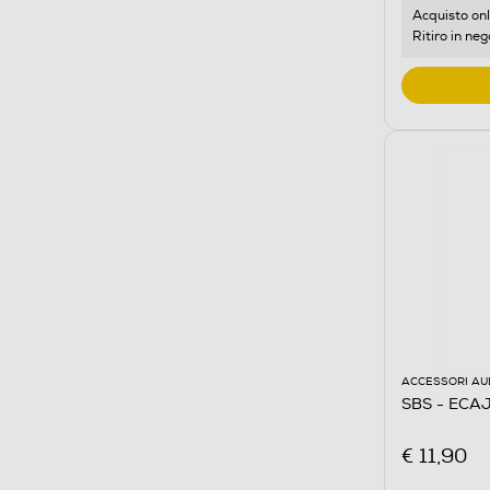
Acquisto onl
Ritiro in neg
ACCESSORI AU
SBS - ECA
€ 11,90