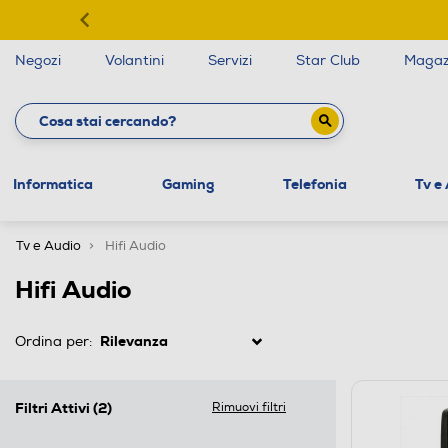
Negozi
Volantini
Servizi
Star Club
Magaz
Informatica
Gaming
Telefonia
Tv e
Tv e Audio
Hifi Audio
Hifi Audio
Ordina per:
Filtri Attivi
(2)
Rimuovi filtri