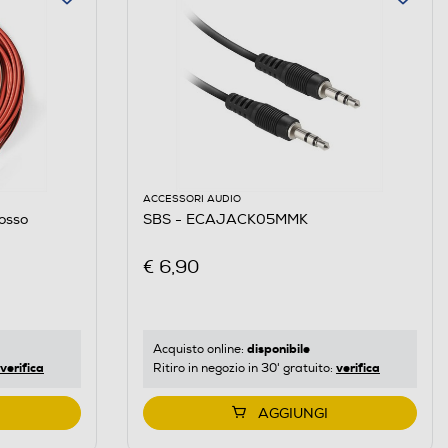
ACCESSORI AUDIO
osso
SBS - ECAJACK05MMK
€ 6,90
disponibile
Acquisto online:
verifica
verifica
Ritiro in negozio in 30' gratuito:
AGGIUNGI