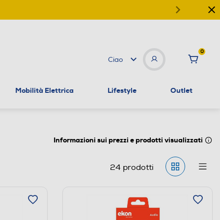
0
Ciao
Mobilità Elettrica
Lifestyle
Outlet
Informazioni sui prezzi e prodotti visualizzati
24
prodotti