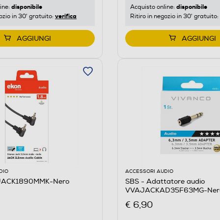
disponibile
disponibile
ine:
Acquisto online:
verifica
ozio in 30' gratuito:
Ritiro in negozio in 30' gratuito:
AGGIUNGI
AGGIUNGI
DIO
ACCESSORI AUDIO
JACK1890MMK-Nero
SBS - Adattatore audio
VVAJACKAD35F63MG-Ner
€ 6,90