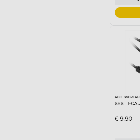
ACCESSORI AU
SBS - ECA
€ 9,90