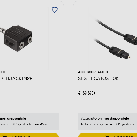
DIO
ACCESSORI AUDIO
SPLITJACK1M2F
SBS - ECATOSL10K
€ 9,90
disponibile
disponibile
ine:
Acquisto online:
verifica
ozio in 30' gratuito:
Ritiro in negozio in 30' gratuito: