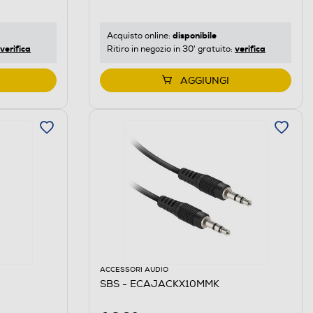
disponibile
Acquisto online:
verifica
verifica
Ritiro in negozio in 30' gratuito:
AGGIUNGI
ACCESSORI AUDIO
SBS - ECAJACKX10MMK