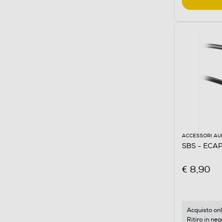
ACCESSORI AU
SBS - ECA
€ 8,90
Acquisto onl
Ritiro in neg