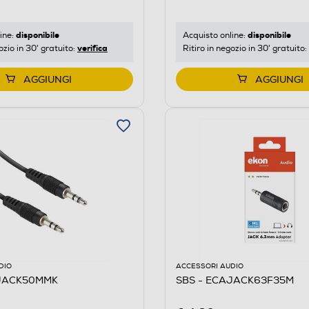
disponibile
disponibile
ine:
Acquisto online:
verifica
ozio in 30' gratuito:
Ritiro in negozio in 30' gratuito:
AGGIUNGI
AGGIUNGI
DIO
ACCESSORI AUDIO
AJACK50MMK
SBS - ECAJACK63F35M