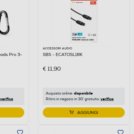
ACCESSORI AUDIO
pods Pro 3-
SBS - ECATOSL18K
€ 11,90
disponibile
Acquisto online:
verifica
verifica
Ritiro in negozio in 30' gratuito:
AGGIUNGI