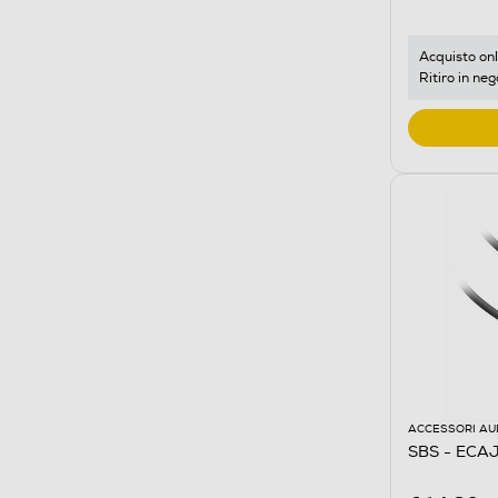
Acquisto onl
Ritiro in neg
ACCESSORI AU
SBS - EC