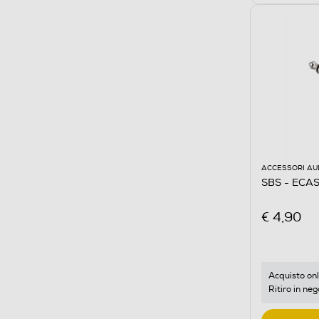
ACCESSORI AU
SBS - ECA
€ 4,90
Acquisto onl
Ritiro in neg