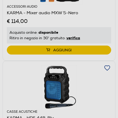
ACCESSORI AUDIO
KARMA - Mixer audio MXW 5-Nero
€ 114,00
disponibile
Acquisto online:
verifica
Ritiro in negozio in 30' gratuito:
AGGIUNGI
CASSE ACUSTICHE
KARMA - HPS 44B-Blu