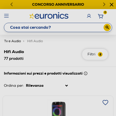
CONCORSO ANNIVERSARIO
0
Tv e Audio
Hifi Audio
Hifi Audio
Filtri
2
77
prodotti
Informazioni sui prezzi e prodotti visualizzati
Ordina per: