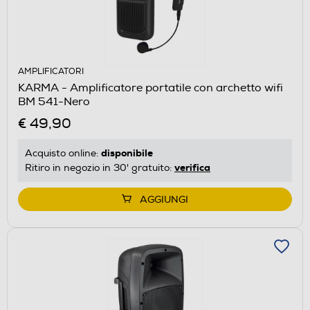
AMPLIFICATORI
KARMA - Amplificatore portatile con archetto wifi
BM 541-Nero
€ 49,90
disponibile
Acquisto online:
verifica
Ritiro in negozio in 30' gratuito:
AGGIUNGI