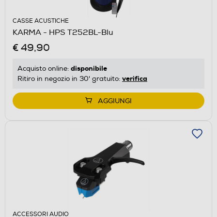
CASSE ACUSTICHE
KARMA - HPS T252BL-Blu
€ 49,90
disponibile
Acquisto online:
verifica
Ritiro in negozio in 30' gratuito:
AGGIUNGI
ACCESSORI AUDIO