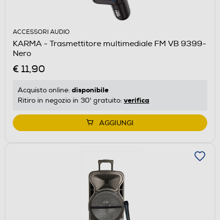
ACCESSORI AUDIO
KARMA - Trasmettitore multimediale FM VB 9399-
Nero
€ 11,90
disponibile
Acquisto online:
verifica
Ritiro in negozio in 30' gratuito:
AGGIUNGI