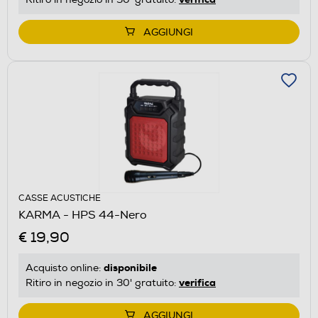
AGGIUNGI
CASSE ACUSTICHE
KARMA - HPS 44-Nero
€ 19,90
disponibile
Acquisto online:
verifica
Ritiro in negozio in 30' gratuito:
AGGIUNGI