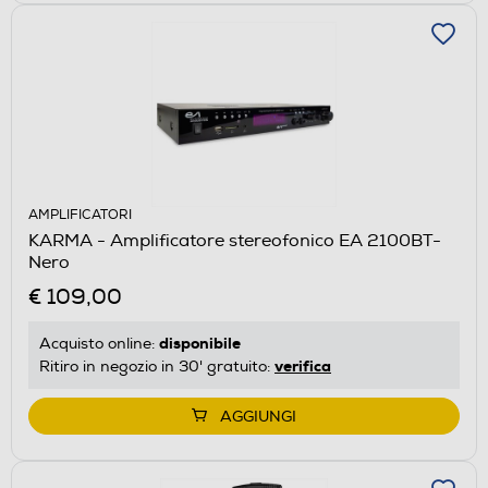
AMPLIFICATORI
KARMA - Amplificatore stereofonico EA 2100BT-
Nero
€ 109,00
disponibile
Acquisto online:
verifica
Ritiro in negozio in 30' gratuito:
AGGIUNGI