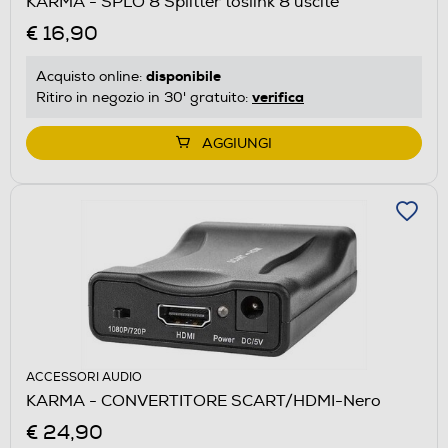
KARMA - SPLO 8 Splitter toslink 8 uscite
€ 16,90
disponibile
Acquisto online:
verifica
Ritiro in negozio in 30' gratuito:
AGGIUNGI
ACCESSORI AUDIO
KARMA - CONVERTITORE SCART/HDMI-Nero
€ 24,90