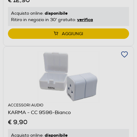
€ 12,90
disponibile
Acquisto online:
verifica
Ritiro in negozio in 30' gratuito:
AGGIUNGI
ACCESSORI AUDIO
KARMA - CC 9596-Bianco
€ 9,90
disponibile
Acquisto online: