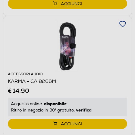
AGGIUNGI
ACCESSORI AUDIO
KARMA - CA 8266M
€ 14,90
disponibile
Acquisto online:
verifica
Ritiro in negozio in 30' gratuito:
AGGIUNGI