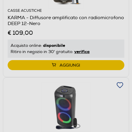
CASSE ACUSTICHE
KARMA - Diffusore amplificato con radiomicrofono
DEEP 12-Nero
€ 109,00
disponibile
Acquisto online:
verifica
Ritiro in negozio in 30' gratuito:
AGGIUNGI