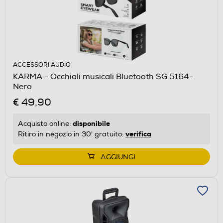
ACCESSORI AUDIO
KARMA - Occhiali musicali Bluetooth SG 5164-
Nero
€ 49,90
disponibile
Acquisto online:
verifica
Ritiro in negozio in 30' gratuito:
AGGIUNGI