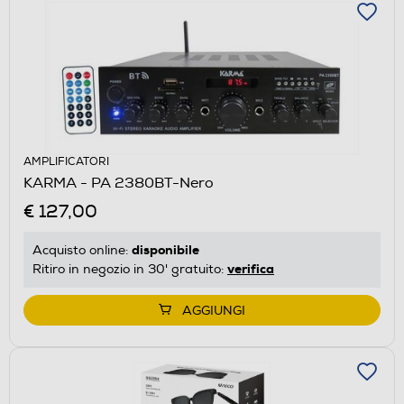
AMPLIFICATORI
KARMA - PA 2380BT-Nero
€ 127,00
disponibile
Acquisto online:
verifica
Ritiro in negozio in 30' gratuito:
AGGIUNGI