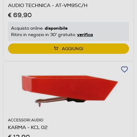
AUDIO TECHNICA - AT-VM95C/H
€ 69,90
disponibile
Acquisto online:
verifica
Ritiro in negozio in 30' gratuito:
AGGIUNGI
ACCESSORI AUDIO
KARMA - KCL 02