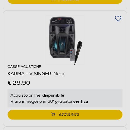
CASSE ACUSTICHE
KARMA - V SINGER-Nero
€ 29,90
disponibile
Acquisto online:
verifica
Ritiro in negozio in 30' gratuito:
AGGIUNGI