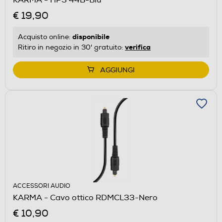
€ 19,90
disponibile
Acquisto online:
verifica
Ritiro in negozio in 30' gratuito:
AGGIUNGI
ACCESSORI AUDIO
KARMA - Cavo ottico RDMCL33-Nero
€ 10,90