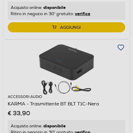
disponibile
Acquisto online:
verifica
Ritiro in negozio in 30' gratuito:
AGGIUNGI
ACCESSORI AUDIO
KARMA - Trasmittente BT BLT T1C-Nero
€ 33,90
disponibile
Acquisto online:
verifica
Ritiro in negozio in 30' gratuito: