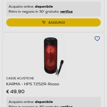
disponibile
Acquisto online:
verifica
Ritiro in negozio in 30' gratuito:
AGGIUNGI
CASSE ACUSTICHE
KARMA - HPS T252R-Rosso
€ 49,90
disponibile
Acquisto online:
verifica
Ritiro in negozio in 30' gratuito: