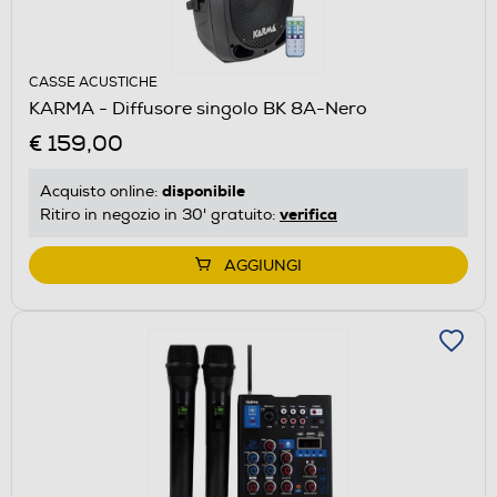
CASSE ACUSTICHE
KARMA - Diffusore singolo BK 8A-Nero
€ 159,00
disponibile
Acquisto online:
verifica
Ritiro in negozio in 30' gratuito:
AGGIUNGI