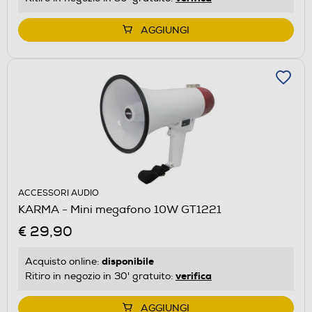
AGGIUNGI
ACCESSORI AUDIO
KARMA - Mini megafono 10W GT1221
€ 29,90
disponibile
Acquisto online:
verifica
Ritiro in negozio in 30' gratuito:
AGGIUNGI