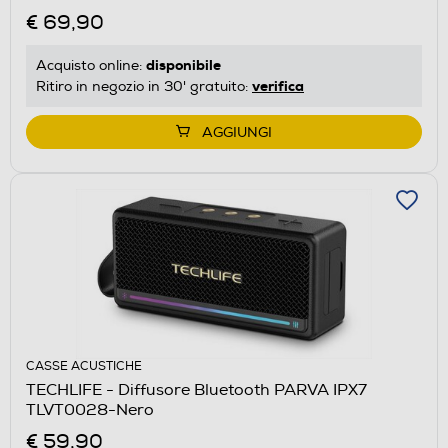
€ 69,90
disponibile
Acquisto online:
verifica
Ritiro in negozio in 30' gratuito:
AGGIUNGI
CASSE ACUSTICHE
TECHLIFE - Diffusore Bluetooth PARVA IPX7
TLVT0028-Nero
€ 59,90