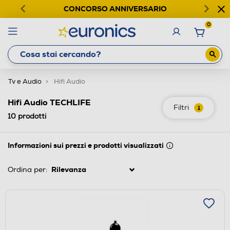
CONCORSO ANNIVERSARIO
0
Tv e Audio
Hifi Audio
Hifi Audio TECHLIFE
Filtri
1
10
prodotti
Informazioni sui prezzi e prodotti visualizzati
Ordina per: