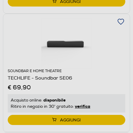
AGGIUNGI
SOUNDBAR E HOME THEATRE
TECHLIFE - Soundbar SE06
€ 69,90
disponibile
Acquisto online:
verifica
Ritiro in negozio in 30' gratuito:
AGGIUNGI