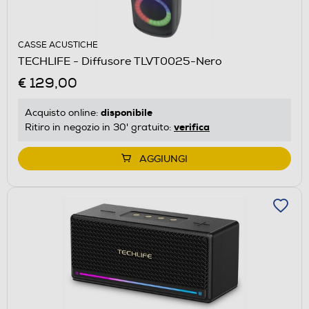
CASSE ACUSTICHE
TECHLIFE - Diffusore TLVT0025-Nero
€ 129,00
disponibile
Acquisto online:
verifica
Ritiro in negozio in 30' gratuito:
AGGIUNGI