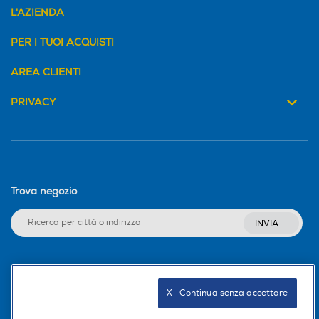
L'AZIENDA
PER I TUOI ACQUISTI
AREA CLIENTI
PRIVACY
Trova negozio
INVIA
Seguici sui social
X   Continua senza accettare