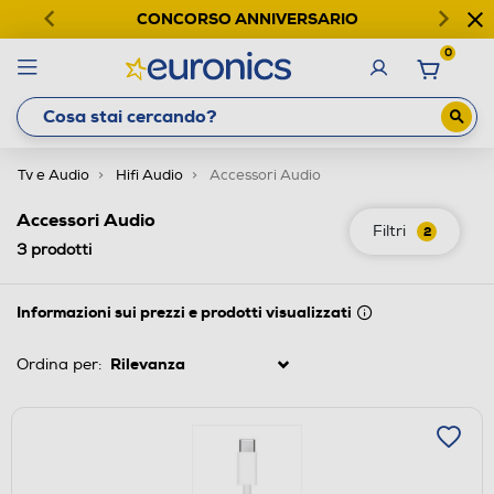
CONCORSO ANNIVERSARIO
0
Tv e Audio
Hifi Audio
Accessori Audio
Accessori Audio
Filtri
2
3
prodotti
Informazioni sui prezzi e prodotti visualizzati
Ordina per: