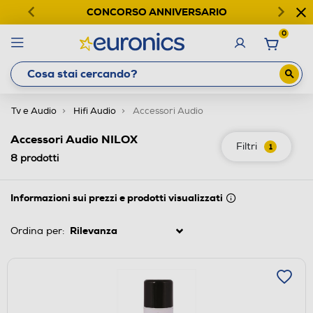
CONCORSO ANNIVERSARIO
0
Tv e Audio
Hifi Audio
Accessori Audio
Accessori Audio NILOX
Filtri
1
8
prodotti
Informazioni sui prezzi e prodotti visualizzati
Ordina per: