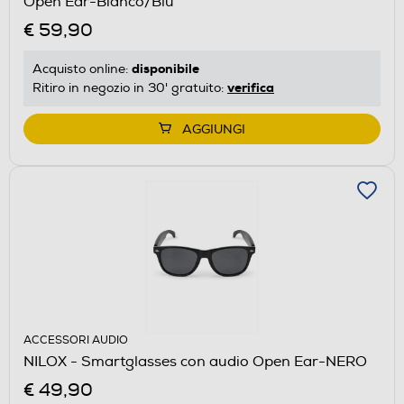
Open Ear-Bianco/Blu
€ 59,90
disponibile
Acquisto online:
verifica
Ritiro in negozio in 30' gratuito:
AGGIUNGI
ACCESSORI AUDIO
NILOX - Smartglasses con audio Open Ear-NERO
€ 49,90