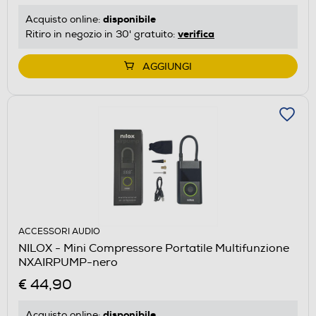
disponibile
Acquisto online:
verifica
Ritiro in negozio in 30' gratuito:
AGGIUNGI
ACCESSORI AUDIO
NILOX - Mini Compressore Portatile Multifunzione
NXAIRPUMP-nero
€ 44,90
disponibile
Acquisto online: