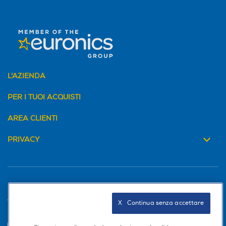
L'AZIENDA
PER I TUOI ACQUISTI
AREA CLIENTI
PRIVACY
Trova negozio
X   Continua senza accettare
INVIA