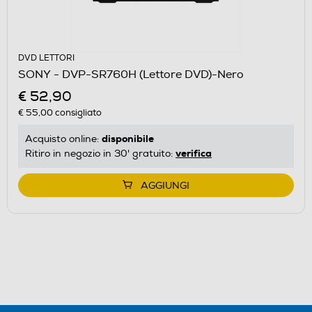
DVD LETTORI
SONY - DVP-SR760H (Lettore DVD)-Nero
€ 52,90
€ 55,00
consigliato
disponibile
Acquisto online:
verifica
Ritiro in negozio in 30' gratuito:
AGGIUNGI