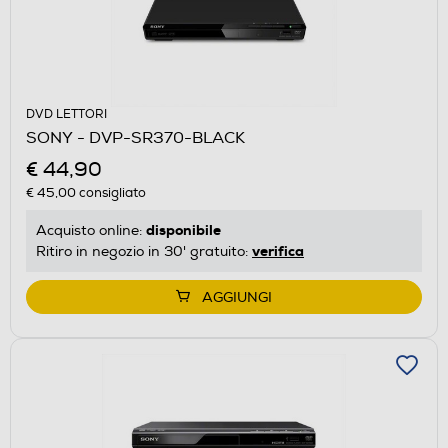
DVD LETTORI
SONY - DVP-SR370-BLACK
€ 44,90
€ 45,00
consigliato
disponibile
Acquisto online:
verifica
Ritiro in negozio in 30' gratuito:
AGGIUNGI