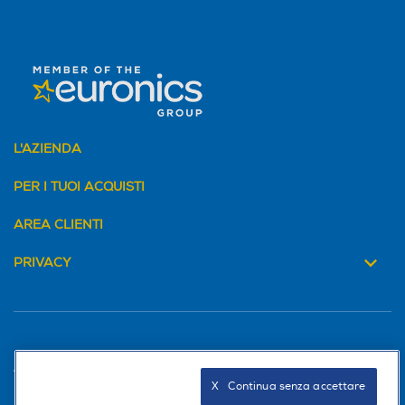
L'AZIENDA
PER I TUOI ACQUISTI
AREA CLIENTI
PRIVACY
Trova negozio
X   Continua senza accettare