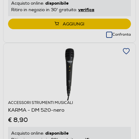
disponibile
Acquisto online:
verifica
Ritiro in negozio in 30' gratuito:
AGGIUNGI
Confronta
ACCESSORI STRUMENTI MUSICALI
KARMA - DM 520-nero
€ 8,90
disponibile
Acquisto online: