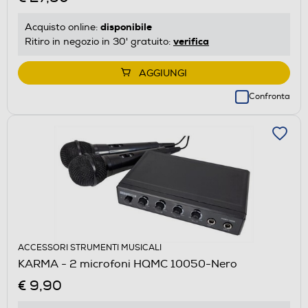
disponibile
Acquisto online:
verifica
Ritiro in negozio in 30' gratuito:
AGGIUNGI
Confronta
ACCESSORI STRUMENTI MUSICALI
KARMA - 2 microfoni HQMC 10050-Nero
€ 9,90