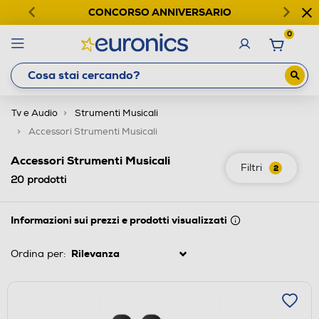
CONCORSO ANNIVERSARIO
0
Tv e Audio
Strumenti Musicali
Accessori Strumenti Musicali
Accessori Strumenti Musicali
Filtri
2
20
prodotti
Informazioni sui prezzi e prodotti visualizzati
Ordina per: