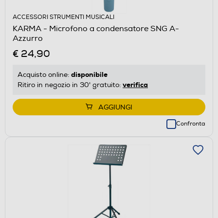
ACCESSORI STRUMENTI MUSICALI
KARMA - Microfono a condensatore SNG A-
Azzurro
€ 24,90
disponibile
Acquisto online:
verifica
Ritiro in negozio in 30' gratuito:
AGGIUNGI
Confronta