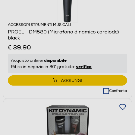
ACCESSORI STRUMENTI MUSICALI
PROEL - DM580 (Microfono dinamico cardiode)-
black
€ 39,90
disponibile
Acquisto online:
verifica
Ritiro in negozio in 30' gratuito:
AGGIUNGI
Confronta