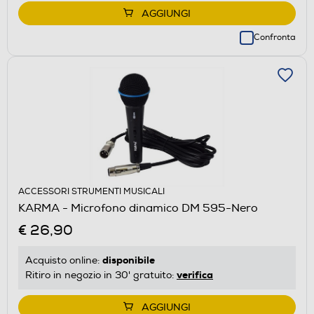
AGGIUNGI
Confronta
ACCESSORI STRUMENTI MUSICALI
KARMA - Microfono dinamico DM 595-Nero
€ 26,90
disponibile
Acquisto online:
verifica
Ritiro in negozio in 30' gratuito:
AGGIUNGI