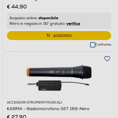
€ 44,90
disponibile
Acquisto online:
verifica
Ritiro in negozio in 30' gratuito:
AGGIUNGI
Confronta
ACCESSORI STRUMENTI MUSICALI
KARMA - Radiomicrofono SET 169-Nero
€ 27,90