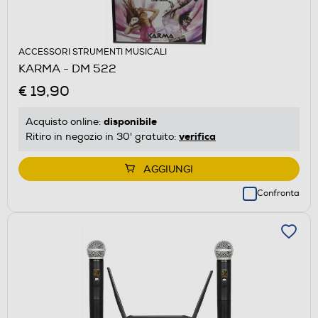
ACCESSORI STRUMENTI MUSICALI
KARMA - DM 522
€ 19,90
disponibile
Acquisto online:
verifica
Ritiro in negozio in 30' gratuito:
AGGIUNGI
Confronta