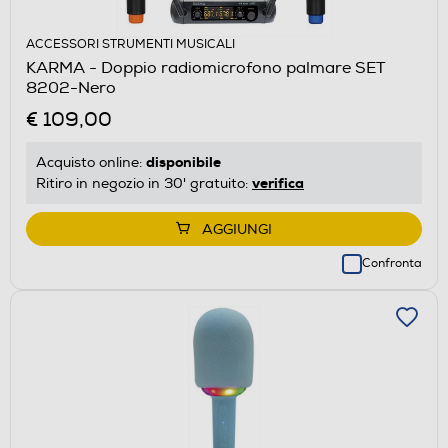
ACCESSORI STRUMENTI MUSICALI
KARMA - Doppio radiomicrofono palmare SET
8202-Nero
€ 109,00
disponibile
Acquisto online:
verifica
Ritiro in negozio in 30' gratuito:
AGGIUNGI
Confronta