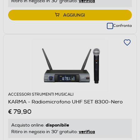
verifica
Ritiro in negozio in 30' gratuito:
AGGIUNGI
Confronta
ACCESSORI STRUMENTI MUSICALI
KARMA - Radiomicrofono UHF SET 8300-Nero
€ 79,90
disponibile
Acquisto online:
verifica
Ritiro in negozio in 30' gratuito: