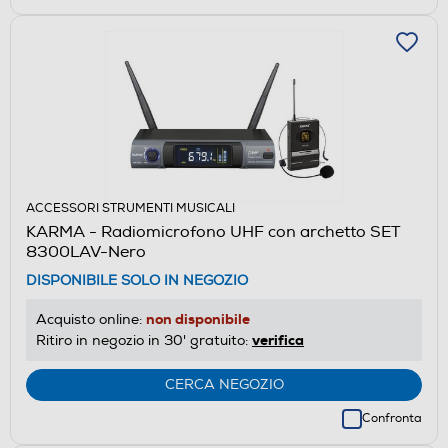
ACCESSORI STRUMENTI MUSICALI
KARMA - Radiomicrofono UHF con archetto SET
8300LAV-Nero
DISPONIBILE SOLO IN NEGOZIO
non disponibile
Acquisto online:
verifica
Ritiro in negozio in 30' gratuito:
CERCA NEGOZIO
Confronta