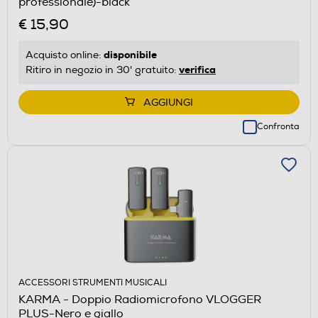
professionale)-black
€ 15,90
disponibile
Acquisto online:
verifica
Ritiro in negozio in 30' gratuito:
AGGIUNGI
Confronta
ACCESSORI STRUMENTI MUSICALI
KARMA - Doppio Radiomicrofono VLOGGER
PLUS-Nero e giallo