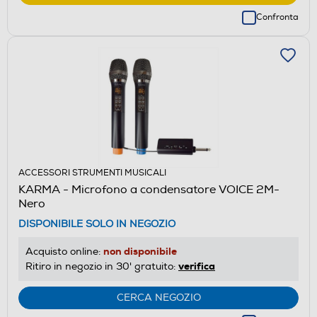
Confronta
ACCESSORI STRUMENTI MUSICALI
KARMA - Microfono a condensatore VOICE 2M-
Nero
DISPONIBILE SOLO IN NEGOZIO
non disponibile
Acquisto online:
verifica
Ritiro in negozio in 30' gratuito:
CERCA NEGOZIO