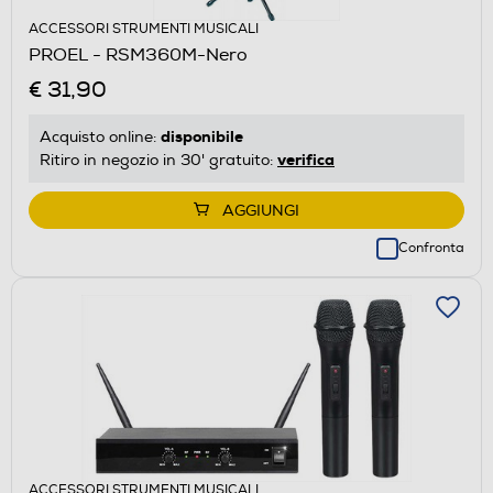
ACCESSORI STRUMENTI MUSICALI
PROEL - RSM360M-Nero
€ 31,90
disponibile
Acquisto online:
verifica
Ritiro in negozio in 30' gratuito:
AGGIUNGI
Confronta
ACCESSORI STRUMENTI MUSICALI