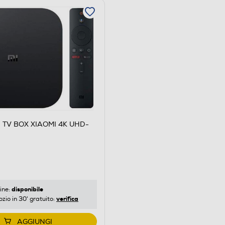
I TV BOX XIAOMI 4K UHD-
disponibile
ine:
verifica
ozio in 30' gratuito:
AGGIUNGI