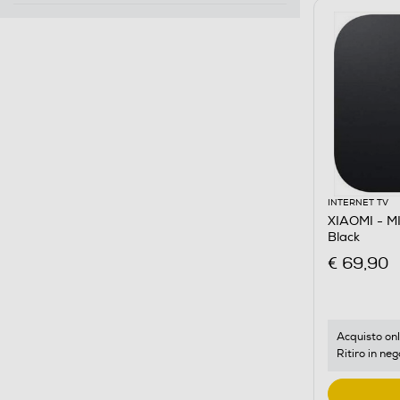
INTERNET TV
XIAOMI - M
Black
€ 69,90
Acquisto onl
Ritiro in neg