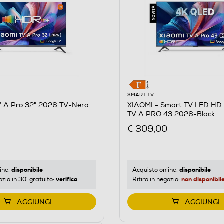
SMART TV
V A Pro 32" 2026 TV-Nero
XIAOMI - Smart TV LED HD
TV A PRO 43 2026-Black
€ 309,00
disponibile
disponibile
ine:
Acquisto online:
verifica
non disponibil
ozio in 30' gratuito:
Ritiro in negozio:
AGGIUNGI
AGGIUNGI