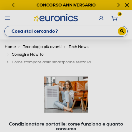
CONCORSO ANNIVERSARIO
0
Home
Tecnologia più avanti
Tech News
Consigli e How To
Come stampare dallo smartphone senza PC
Condizionatore portatile: come funziona e quanto
consuma