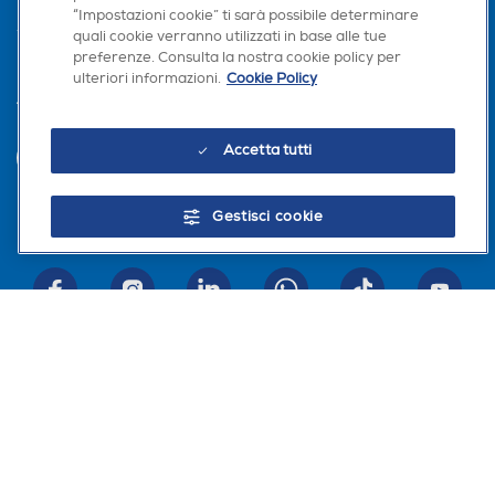
“Impostazioni cookie” ti sarà possibile determinare
quali cookie verranno utilizzati in base alle tue
preferenze. Consulta la nostra cookie policy per
ulteriori informazioni.
Cookie Policy
Trova negozio
Accetta tutti
INVIA
Gestisci cookie
Seguici sui social
Scarica la nostra app