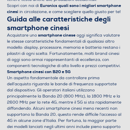
Euronics
quali sono i migliori smartphone
Scopri con noi di
cinesi
in circolazione, e come scegliere quello giusto per te!
Guida alle caratteristiche degli
smartphone cinesi
smartphone cinese
Acquistare uno
oggi significa valutare
le stesse caratteristiche fondamentali di qualsiasi altro
modello: display, processore, memoria e batteria restano i
pilastri di ogni scelta. Fortunatamente, molti brand cinesi
di oggi sono ormai rappresentanti di eccellenza, con
componenti tecnologiche di alto livello e prezzi competitivi.
Smartphone cinesi con B20 e 5G
Un aspetto fondamentale da controllare prima
dell’acquisto riguarda le bande di frequenza supportate
dal dispositivo. Gli operatori italiani utilizzano
principalmente la Banda 20 (800 MHz), la 1800 MHz e la
2600 MHz per la rete 4G, mentre il 5G si sta rapidamente
diffondendo. Alcuni smartphone cinesi meno recenti non
supportano la Banda 20, questo rende difficile l’accesso al
4G in alcune zone d’Italia. Per fortuna, la maggior parte
dei modelli lanciati negli ultimi anni include pieno supporto