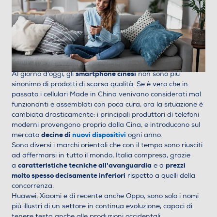
smartphone cinesi
Al giorno d'oggi, gli
non sono più
sinonimo di prodotti di scarsa qualità. Se è vero che in
passato i cellulari Made in China venivano considerati mal
funzionanti e assemblati con poca cura, ora la situazione è
cambiata drasticamente: i principali produttori di telefoni
moderni provengono proprio dalla Cina, e introducono sul
decine di
nuovi dispositivi
mercato
ogni anno.
Sono diversi i marchi orientali che con il tempo sono riusciti
ad affermarsi in tutto il mondo, Italia compresa, grazie
caratteristiche tecniche all'avanguardia
prezzi
a
e a
molto spesso decisamente inferiori
rispetto a quelli della
concorrenza.
Huawei, Xiaomi e di recente anche Oppo, sono solo i nomi
più illustri di un settore in continua evoluzione, capaci di
tenere testa anche alle produzioni occidentali.