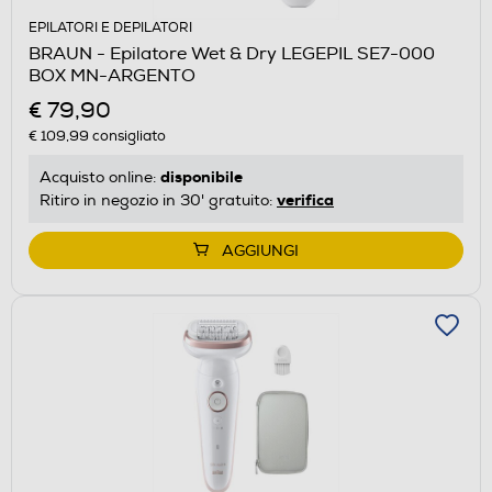
EPILATORI E DEPILATORI
BRAUN - Epilatore Wet & Dry LEGEPIL SE7-000
BOX MN-ARGENTO
€ 79,90
€ 109,99
consigliato
disponibile
Acquisto online:
verifica
Ritiro in negozio in 30' gratuito:
AGGIUNGI