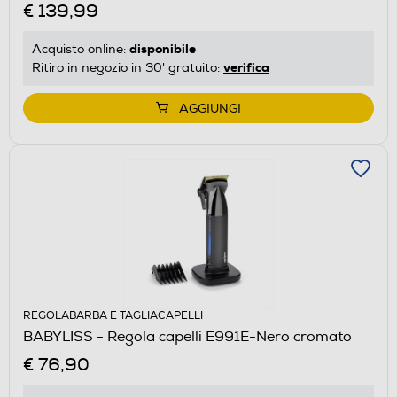
€ 139,99
disponibile
Acquisto online:
verifica
Ritiro in negozio in 30' gratuito:
AGGIUNGI
REGOLABARBA E TAGLIACAPELLI
BABYLISS - Regola capelli E991E-Nero cromato
€ 76,90