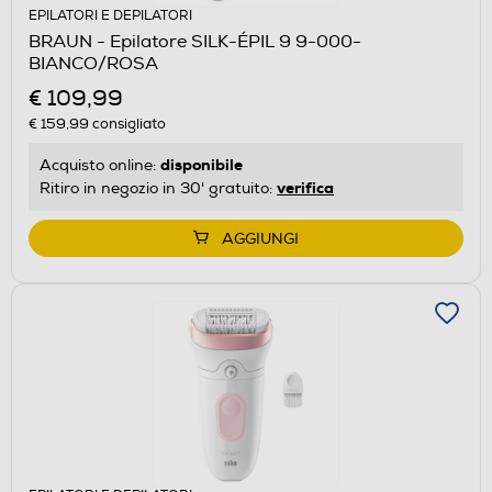
EPILATORI E DEPILATORI
BRAUN - Epilatore SILK-ÉPIL 9 9-000-
BIANCO/ROSA
€ 109,99
€ 159,99
consigliato
disponibile
Acquisto online:
verifica
Ritiro in negozio in 30' gratuito:
AGGIUNGI