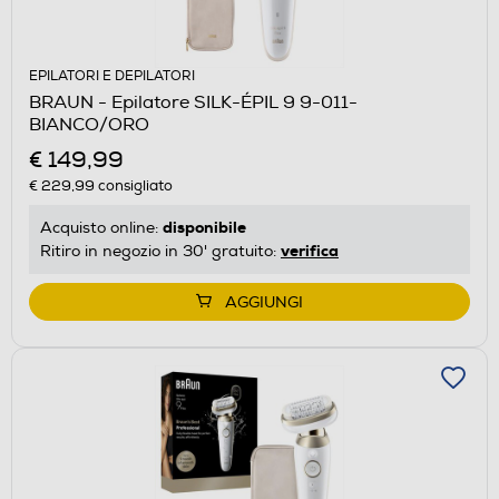
EPILATORI E DEPILATORI
BRAUN - Epilatore SILK-ÉPIL 9 9-011-
BIANCO/ORO
€ 149,99
€ 229,99
consigliato
disponibile
Acquisto online:
verifica
Ritiro in negozio in 30' gratuito:
AGGIUNGI