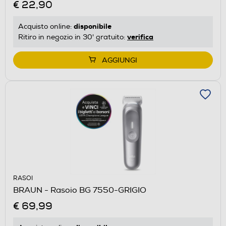
€ 22,90
disponibile
Acquisto online:
verifica
Ritiro in negozio in 30' gratuito:
AGGIUNGI
RASOI
BRAUN - Rasoio BG 7550-GRIGIO
€ 69,99