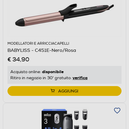
MODELLATORI E ARRICCIACAPELLI
BABYLISS - C451E-Nero/Rosa
€ 34,90
disponibile
Acquisto online:
verifica
Ritiro in negozio in 30' gratuito:
AGGIUNGI