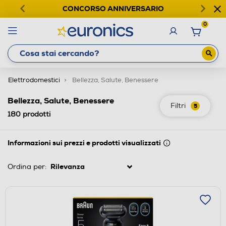
CONCORSO ANNIVERSARIO
0
Elettrodomestici
Bellezza, Salute, Benessere
Bellezza, Salute, Benessere
Filtri
5
180
prodotti
Informazioni sui prezzi e prodotti visualizzati
Ordina per: