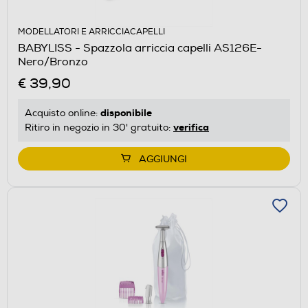
MODELLATORI E ARRICCIACAPELLI
BABYLISS - Spazzola arriccia capelli AS126E-
Nero/Bronzo
€ 39,90
disponibile
Acquisto online:
verifica
Ritiro in negozio in 30' gratuito:
AGGIUNGI