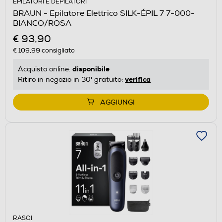
EPILATORI E DEPILATORI
BRAUN - Epilatore Elettrico SILK-ÉPIL 7 7-000-
BIANCO/ROSA
€ 93,90
€ 109,99
consigliato
disponibile
Acquisto online:
verifica
Ritiro in negozio in 30' gratuito:
AGGIUNGI
RASOI