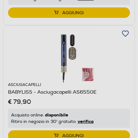
AGGIUNGI
ASCIUGACAPELLI
BABYLISS - Asciugacapelli AS6550E
€ 79,90
disponibile
Acquisto online:
verifica
Ritiro in negozio in 30' gratuito:
AGGIUNGI