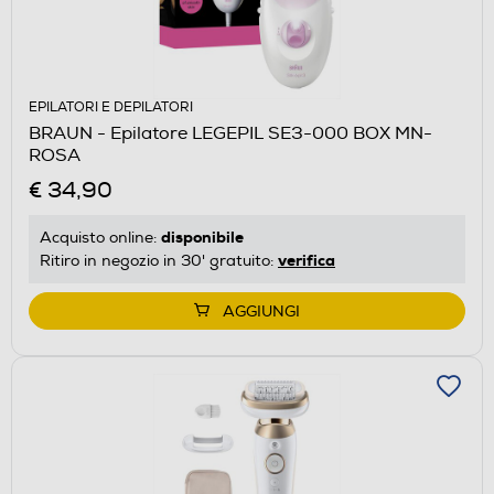
EPILATORI E DEPILATORI
BRAUN - Epilatore LEGEPIL SE3-000 BOX MN-
ROSA
€ 34,90
disponibile
Acquisto online:
verifica
Ritiro in negozio in 30' gratuito:
AGGIUNGI