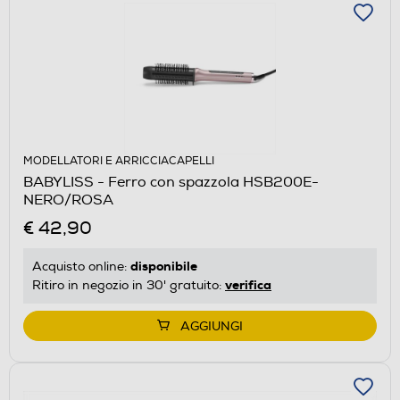
MODELLATORI E ARRICCIACAPELLI
BABYLISS - Ferro con spazzola HSB200E-
NERO/ROSA
€ 42,90
disponibile
Acquisto online:
verifica
Ritiro in negozio in 30' gratuito:
AGGIUNGI