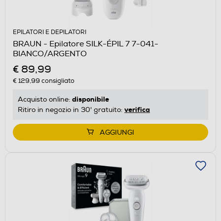
EPILATORI E DEPILATORI
BRAUN - Epilatore SILK-ÉPIL 7 7-041-
BIANCO/ARGENTO
€ 89,99
€ 129,99
consigliato
disponibile
Acquisto online:
verifica
Ritiro in negozio in 30' gratuito:
AGGIUNGI