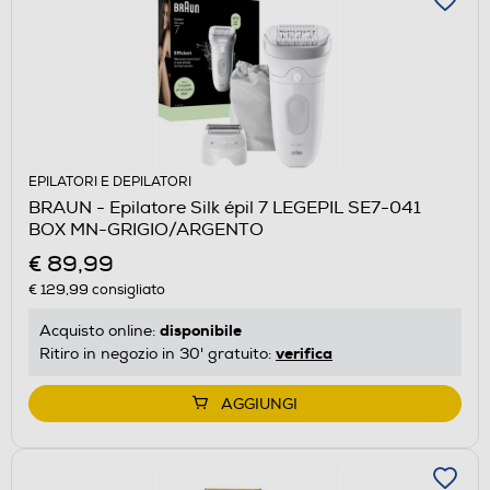
EPILATORI E DEPILATORI
BRAUN - Epilatore Silk épil 7 LEGEPIL SE7-041
BOX MN-GRIGIO/ARGENTO
€ 89,99
€ 129,99
consigliato
disponibile
Acquisto online:
verifica
Ritiro in negozio in 30' gratuito:
AGGIUNGI