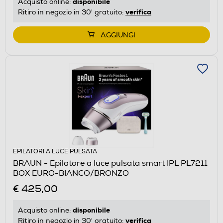
disponibile
Acquisto online:
verifica
Ritiro in negozio in 30' gratuito:
AGGIUNGI
EPILATORI A LUCE PULSATA
BRAUN - Epilatore a luce pulsata smart IPL PL7211
BOX EURO-BIANCO/BRONZO
€ 425,00
disponibile
Acquisto online:
verifica
Ritiro in negozio in 30' gratuito: