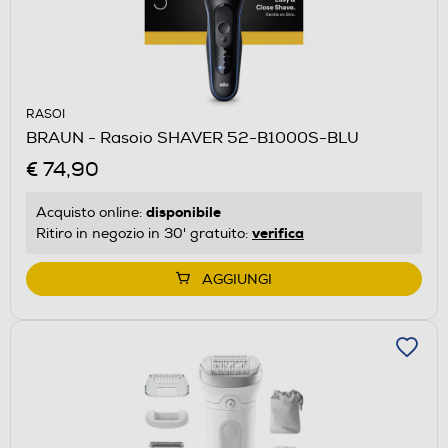
RASOI
BRAUN - Rasoio SHAVER 52-B1000S-BLU
€ 74,90
disponibile
Acquisto online:
verifica
Ritiro in negozio in 30' gratuito:
AGGIUNGI