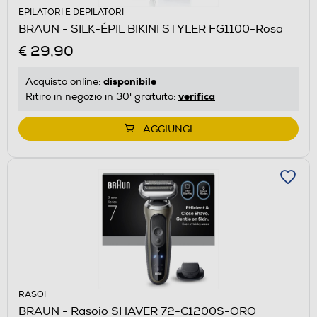
EPILATORI E DEPILATORI
BRAUN - SILK-ÉPIL BIKINI STYLER FG1100-Rosa
€ 29,90
disponibile
Acquisto online:
verifica
Ritiro in negozio in 30' gratuito:
AGGIUNGI
RASOI
BRAUN - Rasoio SHAVER 72-C1200S-ORO