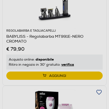
REGOLABARBA E TAGLIACAPELLI
BABYLISS - Regolabarba MT991E-NERO
CROMATO
€ 79,90
disponibile
Acquisto online:
verifica
Ritiro in negozio in 30' gratuito:
AGGIUNGI