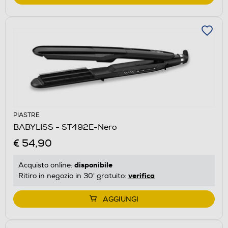
PIASTRE
BABYLISS - ST492E-Nero
€ 54,90
disponibile
Acquisto online:
verifica
Ritiro in negozio in 30' gratuito:
AGGIUNGI