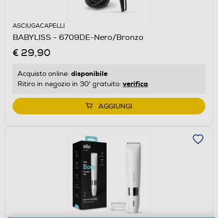
ASCIUGACAPELLI
BABYLISS - 6709DE-Nero/Bronzo
€ 29,90
disponibile
Acquisto online:
verifica
Ritiro in negozio in 30' gratuito:
AGGIUNGI