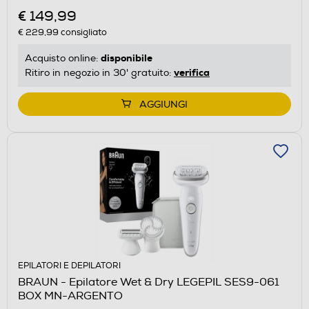
€ 149,99
€ 229,99
consigliato
disponibile
Acquisto online:
verifica
Ritiro in negozio in 30' gratuito:
AGGIUNGI
EPILATORI E DEPILATORI
BRAUN - Epilatore Wet & Dry LEGEPIL SES9-061
BOX MN-ARGENTO