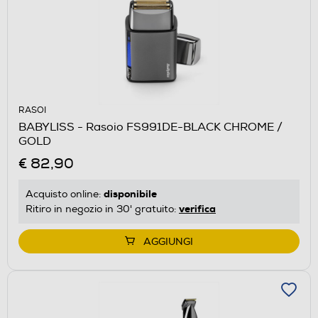
RASOI
BABYLISS - Rasoio FS991DE-BLACK CHROME /
GOLD
€ 82,90
disponibile
Acquisto online:
verifica
Ritiro in negozio in 30' gratuito:
AGGIUNGI