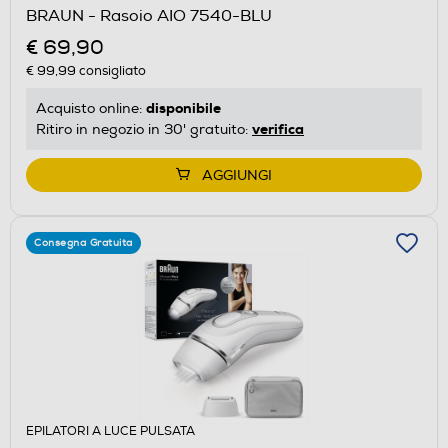
BRAUN - Rasoio AIO 7540-BLU
€ 69,90
€ 99,99
consigliato
disponibile
Acquisto online:
verifica
Ritiro in negozio in 30' gratuito:
AGGIUNGI
Consegna Gratuita
EPILATORI A LUCE PULSATA