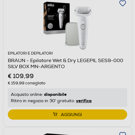
EPILATORI E DEPILATORI
BRAUN - Epilatore Wet & Dry LEGEPIL SES9-000
SILV BOX MN-ARGENTO
€ 109,99
€ 159,99
consigliato
disponibile
Acquisto online:
verifica
Ritiro in negozio in 30' gratuito:
AGGIUNGI