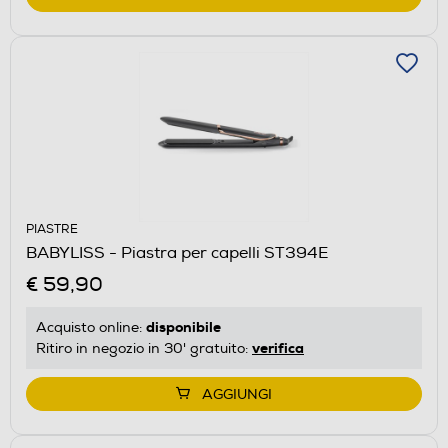
PIASTRE
BABYLISS - Piastra per capelli ST394E
€ 59,90
disponibile
Acquisto online:
verifica
Ritiro in negozio in 30' gratuito:
AGGIUNGI