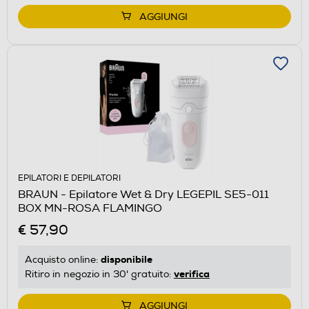
AGGIUNGI
EPILATORI E DEPILATORI
BRAUN - Epilatore Wet & Dry LEGEPIL SE5-011
BOX MN-ROSA FLAMINGO
€ 57,90
disponibile
Acquisto online:
verifica
Ritiro in negozio in 30' gratuito:
AGGIUNGI