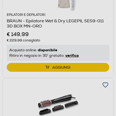
EPILATORI E DEPILATORI
BRAUN - Epilatore Wet & Dry LEGEPIL SES9-011
3D BOX MN-ORO
€ 149,99
€ 229,99
consigliato
disponibile
Acquisto online:
verifica
Ritiro in negozio in 30' gratuito:
AGGIUNGI