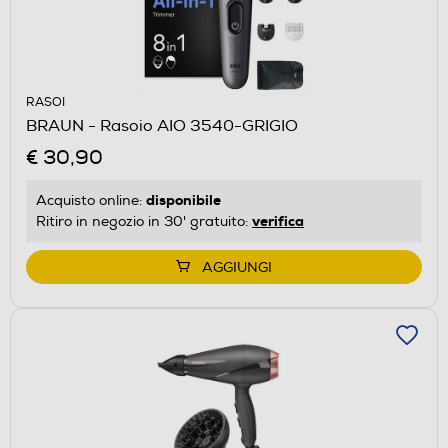
RASOI
BRAUN - Rasoio AIO 3540-GRIGIO
€ 30,90
disponibile
Acquisto online:
verifica
Ritiro in negozio in 30' gratuito:
AGGIUNGI