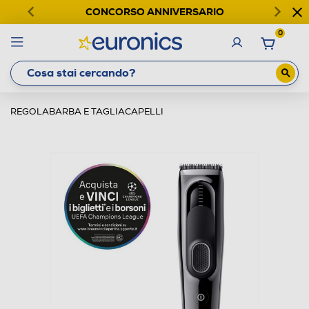
CONCORSO ANNIVERSARIO
0
REGOLABARBA E TAGLIACAPELLI