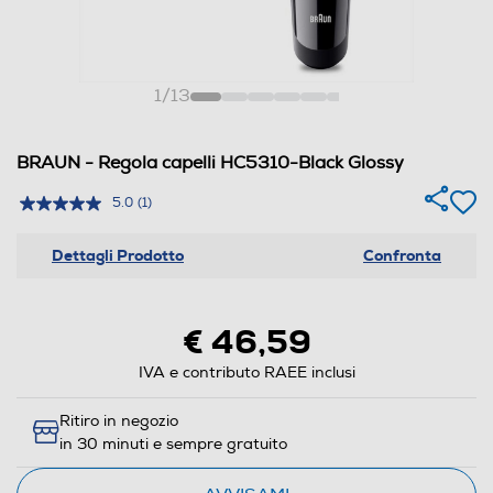
1
/
13
BRAUN - Regola capelli HC5310-Black Glossy
5.0
(1)
Dettagli Prodotto
Confronta
€ 46,59
IVA e contributo RAEE inclusi
Ritiro in negozio
in 30 minuti e sempre gratuito