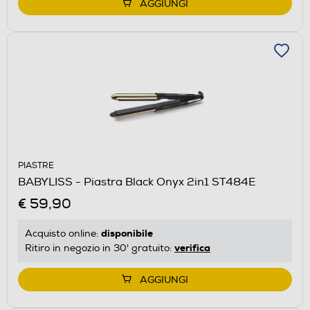
AGGIUNGI
PIASTRE
BABYLISS - Piastra Black Onyx 2in1 ST484E
€ 59,90
disponibile
Acquisto online:
verifica
Ritiro in negozio in 30' gratuito:
AGGIUNGI