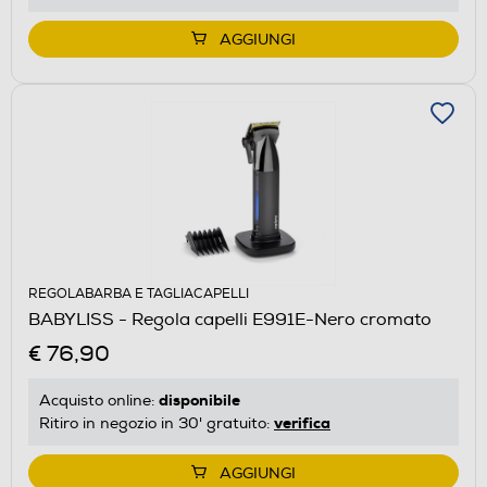
AGGIUNGI
REGOLABARBA E TAGLIACAPELLI
BABYLISS - Regola capelli E991E-Nero cromato
€ 76,90
disponibile
Acquisto online:
verifica
Ritiro in negozio in 30' gratuito:
AGGIUNGI