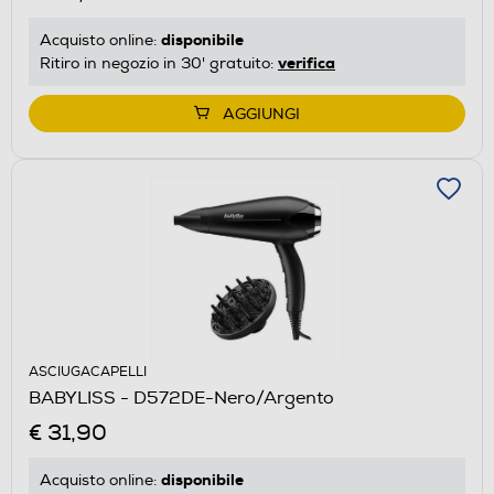
disponibile
Acquisto online:
verifica
Ritiro in negozio in 30' gratuito:
AGGIUNGI
ASCIUGACAPELLI
BABYLISS - D572DE-Nero/Argento
€ 31,90
disponibile
Acquisto online: