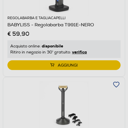
REGOLABARBA E TAGLIACAPELLI
BABYLISS - Regolabarba T991E-NERO
€ 59,90
disponibile
Acquisto online:
verifica
Ritiro in negozio in 30' gratuito:
AGGIUNGI