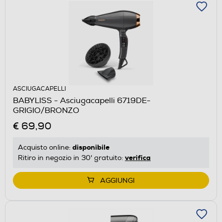
ASCIUGACAPELLI
BABYLISS - Asciugacapelli 6719DE-
GRIGIO/BRONZO
€ 69,90
disponibile
Acquisto online:
verifica
Ritiro in negozio in 30' gratuito:
AGGIUNGI