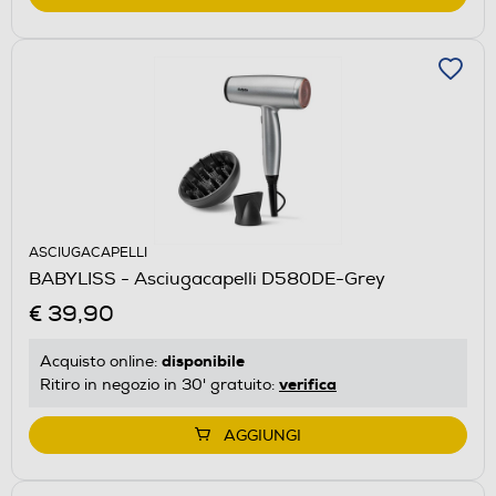
ASCIUGACAPELLI
BABYLISS - Asciugacapelli D580DE-Grey
€ 39,90
disponibile
Acquisto online:
verifica
Ritiro in negozio in 30' gratuito:
AGGIUNGI