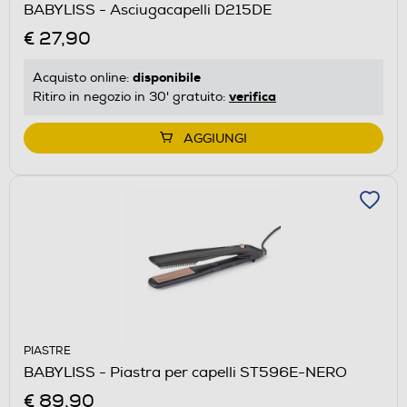
BABYLISS - Asciugacapelli D215DE
€ 27,90
disponibile
Acquisto online:
verifica
Ritiro in negozio in 30' gratuito:
AGGIUNGI
PIASTRE
BABYLISS - Piastra per capelli ST596E-NERO
€ 89,90