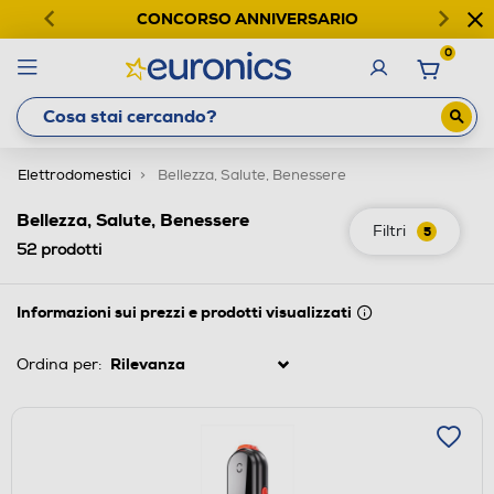
CONCORSO ANNIVERSARIO
0
Elettrodomestici
Bellezza, Salute, Benessere
Bellezza, Salute, Benessere
Filtri
5
52
prodotti
Informazioni sui prezzi e prodotti visualizzati
Ordina per: