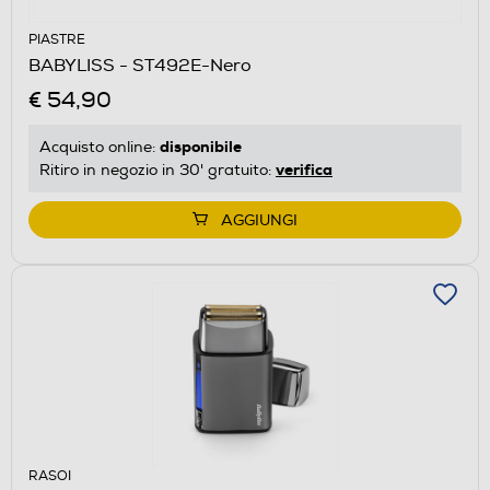
PIASTRE
BABYLISS - ST492E-Nero
€ 54,90
disponibile
Acquisto online:
verifica
Ritiro in negozio in 30' gratuito:
AGGIUNGI
RASOI