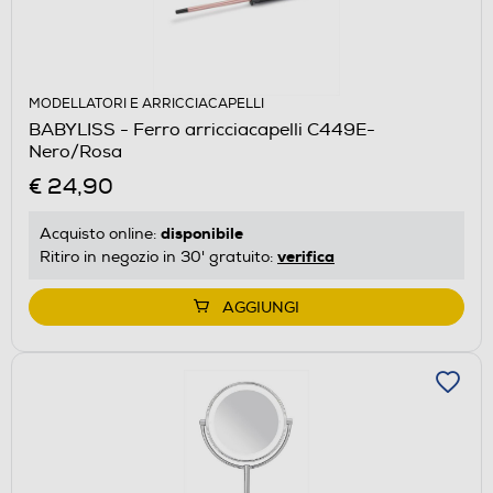
MODELLATORI E ARRICCIACAPELLI
BABYLISS - Ferro arricciacapelli C449E-
Nero/Rosa
€ 24,90
disponibile
Acquisto online:
verifica
Ritiro in negozio in 30' gratuito:
AGGIUNGI