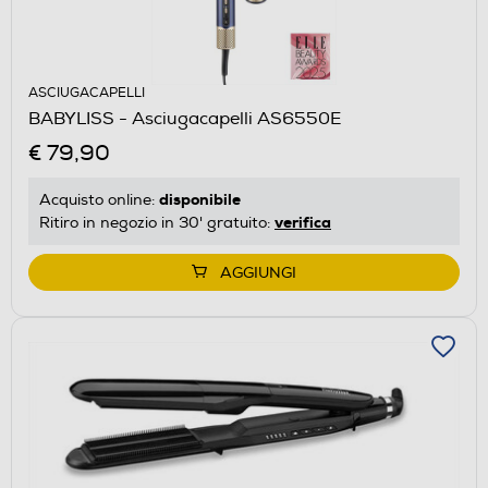
ASCIUGACAPELLI
BABYLISS - Asciugacapelli AS6550E
€ 79,90
disponibile
Acquisto online:
verifica
Ritiro in negozio in 30' gratuito:
AGGIUNGI