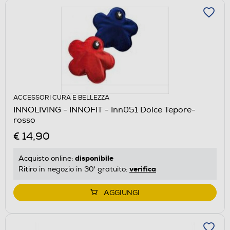
ACCESSORI CURA E BELLEZZA
INNOLIVING - INNOFIT - Inn051 Dolce Tepore-
rosso
€ 14,90
disponibile
Acquisto online:
verifica
Ritiro in negozio in 30' gratuito:
AGGIUNGI