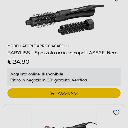
MODELLATORI E ARRICCIACAPELLI
BABYLISS - Spazzola arriccia capelli AS82E-Nero
€ 24,90
disponibile
Acquisto online:
verifica
Ritiro in negozio in 30' gratuito:
AGGIUNGI