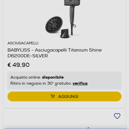
ASCIUGACAPELLI
BABYLISS - Asciugacapelli Titanium Shine
D6200DE-SILVER
€ 49,90
disponibile
Acquisto online:
verifica
Ritiro in negozio in 30' gratuito:
AGGIUNGI