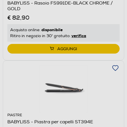
BABYLISS - Rasoio FS991DE-BLACK CHROME /
GOLD
€ 82,90
disponibile
Acquisto online:
verifica
Ritiro in negozio in 30' gratuito:
AGGIUNGI
PIASTRE
BABYLISS - Piastra per capelli ST394E