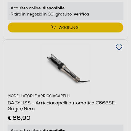
disponibile
Acquisto online:
verifica
Ritiro in negozio in 30' gratuito:
AGGIUNGI
MODELLATORI E ARRICCIACAPELLI
BABYLISS - Arricciacapelli automatico C6688E-
Grigio/Nero
€ 86,90
disponibile
Acquisto online: