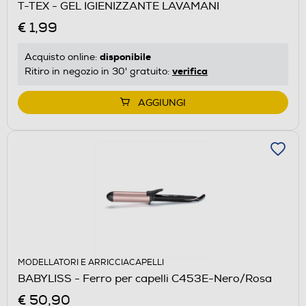
T-TEX - GEL IGIENIZZANTE LAVAMANI
€ 1,99
disponibile
Acquisto online:
verifica
Ritiro in negozio in 30' gratuito:
AGGIUNGI
MODELLATORI E ARRICCIACAPELLI
BABYLISS - Ferro per capelli C453E-Nero/Rosa
€ 50,90