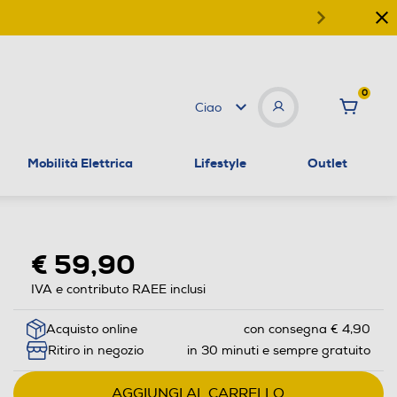
0
Ciao
Mobilità Elettrica
Lifestyle
Outlet
€ 59,90
IVA e contributo RAEE inclusi
Acquisto online
con consegna € 4,90
Ritiro in negozio
in 30 minuti e sempre gratuito
AGGIUNGI AL CARRELLO