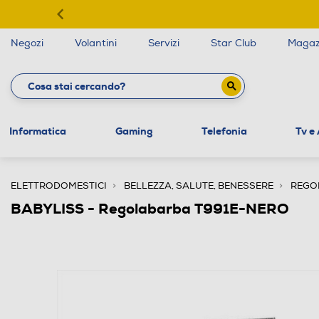
Negozi
Volantini
Servizi
Star Club
Magaz
Informatica
Gaming
Telefonia
Tv e
ELETTRODOMESTICI
BELLEZZA, SALUTE, BENESSERE
REGO
BABYLISS - Regolabarba T991E-NERO