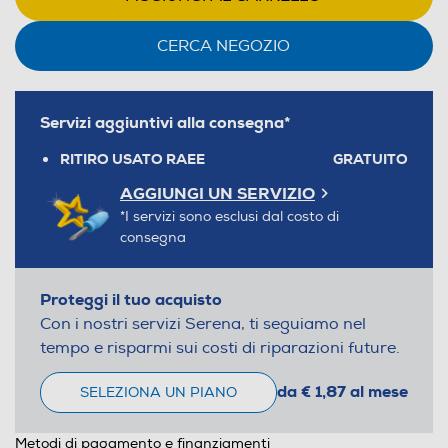
CERCA NEGOZIO
Servizi aggiuntivi alla consegna*
RITIRO USATO RAEE
GRATUITO
AGGIUNGI UN SERVIZIO
*I servizi sono esclusi dal costo di
consegna
Proteggi il tuo acquisto
Con i nostri servizi Serena, ti seguiamo nel
tempo e risparmi sui costi di riparazioni future.
da € 1,87 al mese
SELEZIONA UN PIANO
Metodi di pagamento e finanziamenti