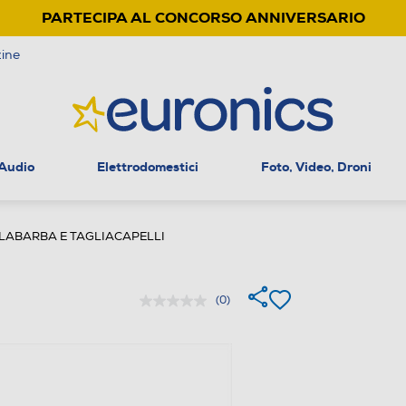
PARTECIPA AL CONCORSO ANNIVERSARIO
ine
 Audio
Elettrodomestici
Foto, Video, Droni
LABARBA E TAGLIACAPELLI
(0)