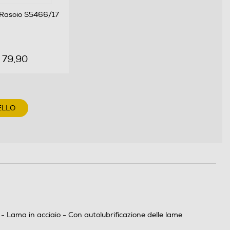
 Rasoio S5466/17
 79,90
ELLO
- Lama in acciaio - Con autolubrificazione delle lame