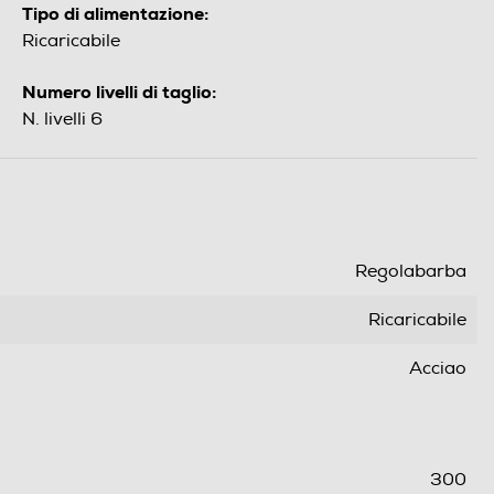
Tipo di alimentazione:
Ricaricabile
Numero livelli di taglio:
N. livelli 6
Regolabarba
Ricaricabile
Acciao
300