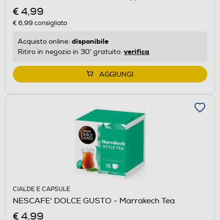
€ 4,99
€ 6,99
consigliato
disponibile
Acquisto online:
verifica
Ritiro in negozio in 30' gratuito:
AGGIUNGI
CIALDE E CAPSULE
NESCAFE' DOLCE GUSTO - Marrakech Tea
€ 4,99