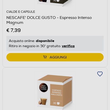
CIALDE E CAPSULE
NESCAFE' DOLCE GUSTO - Espresso Intenso
Magnum
€ 7,39
disponibile
Acquisto online:
verifica
Ritiro in negozio in 30' gratuito:
AGGIUNGI