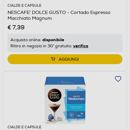
CIALDE E CAPSULE
NESCAFE' DOLCE GUSTO - Cortado Espresso
Macchiato Magnum
€ 7,39
disponibile
Acquisto online:
verifica
Ritiro in negozio in 30' gratuito:
AGGIUNGI
CIALDE E CAPSULE