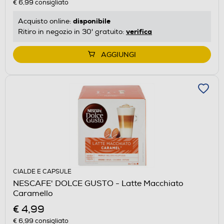
€ 6,99
consigliato
disponibile
Acquisto online:
verifica
Ritiro in negozio in 30' gratuito:
AGGIUNGI
CIALDE E CAPSULE
NESCAFE' DOLCE GUSTO - Latte Macchiato
Caramello
€ 4,99
€ 6,99
consigliato