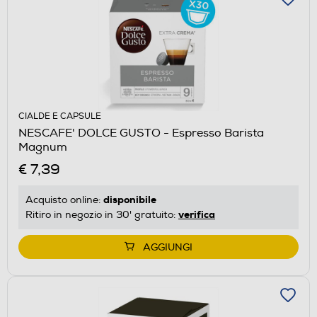
CIALDE E CAPSULE
NESCAFE' DOLCE GUSTO - Espresso Barista
Magnum
€ 7,39
disponibile
Acquisto online:
verifica
Ritiro in negozio in 30' gratuito:
AGGIUNGI