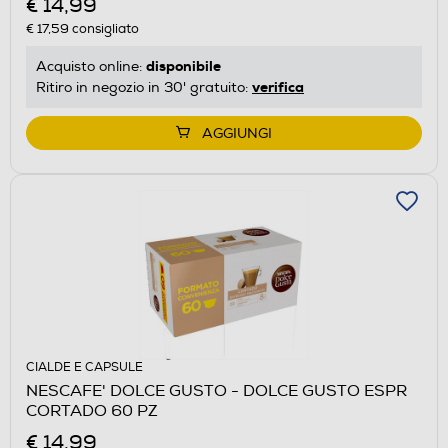
€ 14,99
€ 17,59
consigliato
disponibile
Acquisto online:
verifica
Ritiro in negozio in 30' gratuito:
AGGIUNGI
CIALDE E CAPSULE
NESCAFE' DOLCE GUSTO - DOLCE GUSTO ESPR
CORTADO 60 PZ
€ 14,99