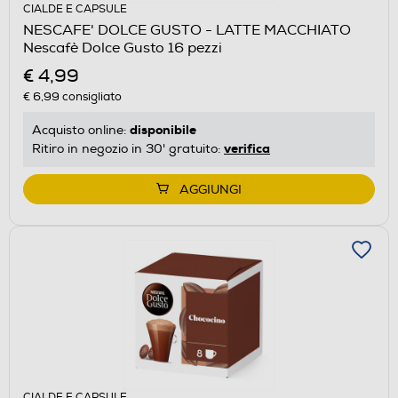
CIALDE E CAPSULE
NESCAFE' DOLCE GUSTO - LATTE MACCHIATO
Nescafè Dolce Gusto 16 pezzi
€ 4,99
€ 6,99
consigliato
disponibile
Acquisto online:
verifica
Ritiro in negozio in 30' gratuito:
AGGIUNGI
CIALDE E CAPSULE