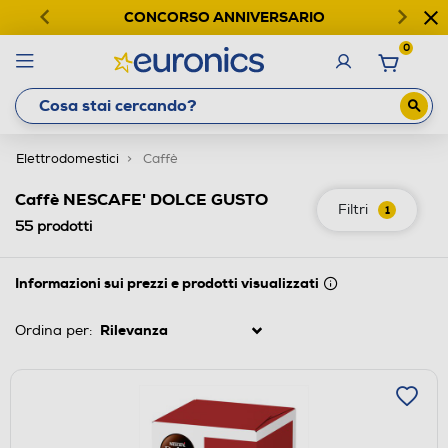
CONCORSO ANNIVERSARIO
0
Elettrodomestici
Caffè
Caffè NESCAFE' DOLCE GUSTO
Filtri
1
55
prodotti
Informazioni sui prezzi e prodotti visualizzati
Ordina per: