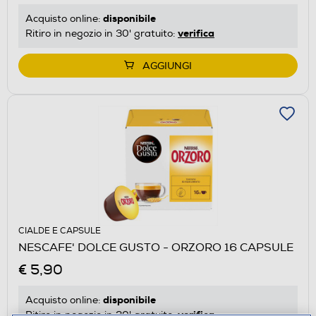
disponibile
Acquisto online:
verifica
Ritiro in negozio in 30' gratuito:
AGGIUNGI
CIALDE E CAPSULE
NESCAFE' DOLCE GUSTO - ORZORO 16 CAPSULE
€ 5,90
disponibile
Acquisto online:
verifica
Ritiro in negozio in 30' gratuito: