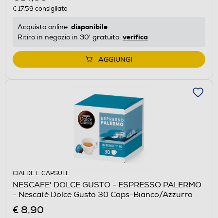
€ 17,59
consigliato
disponibile
Acquisto online:
verifica
Ritiro in negozio in 30' gratuito:
AGGIUNGI
CIALDE E CAPSULE
NESCAFE' DOLCE GUSTO - ESPRESSO PALERMO
- Nescafé Dolce Gusto 30 Caps-Bianco/Azzurro
€ 8,90