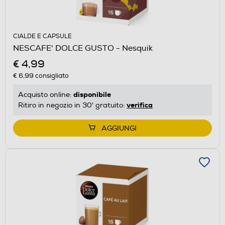
CIALDE E CAPSULE
NESCAFE' DOLCE GUSTO - Nesquik
€ 4,99
€ 6,99
consigliato
disponibile
Acquisto online:
verifica
Ritiro in negozio in 30' gratuito:
AGGIUNGI