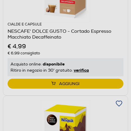
CIALDE E CAPSULE
NESCAFE' DOLCE GUSTO - Cortado Espresso
Macchiato Decaffeinato
€ 4,99
€ 6,99
consigliato
disponibile
Acquisto online:
verifica
Ritiro in negozio in 30' gratuito:
AGGIUNGI