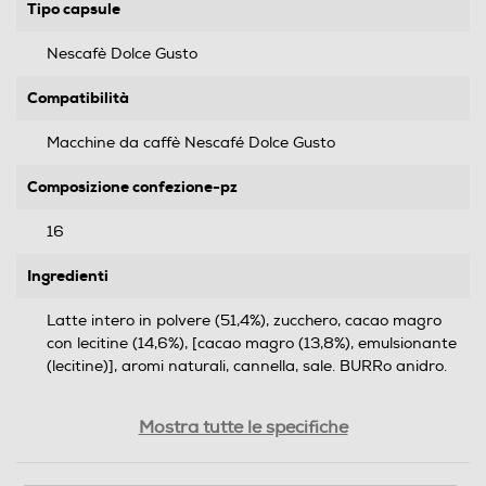
Tipo capsule
Nescafè Dolce Gusto
Compatibilità
Macchine da caffè Nescafé Dolce Gusto
Composizione confezione-pz
16
Ingredienti
Latte intero in polvere (51,4%), zucchero, cacao magro
con lecitine (14,6%), [cacao magro (13,8%), emulsionante
(lecitine)], aromi naturali, cannella, sale. BURRo anidro.
Allergeni
Mostra tutte le specifiche
LATTE, BURRO