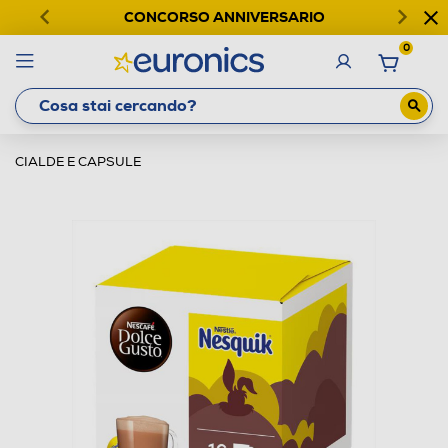
CONCORSO ANNIVERSARIO
0
CIALDE E CAPSULE