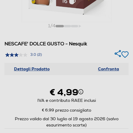
1
/
4
NESCAFE' DOLCE GUSTO - Nesquik
3.0
(2)
Dettagli Prodotto
Confronta
€ 4,99
IVA e contributo RAEE inclusi
€ 6,99
prezzo consigliato
Prezzo valido dal 30 luglio al 19 agosto 2026 (salvo
esaurimento scorte)