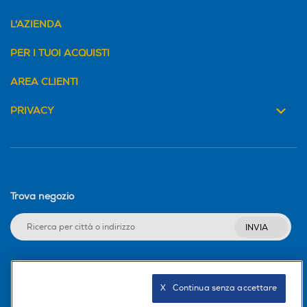
L'AZIENDA
PER I TUOI ACQUISTI
AREA CLIENTI
PRIVACY
Trova negozio
INVIA
Seguici sui social
X   Continua senza accettare