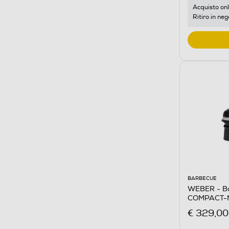
Acquisto onl
Ritiro in neg
BARBECUE
WEBER - Ba
COMPACT-
€ 329,00