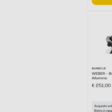
BARBECUE
WEBER - Ba
Alluminio
€ 251,00
Acquisto onl
Ritiro in neg