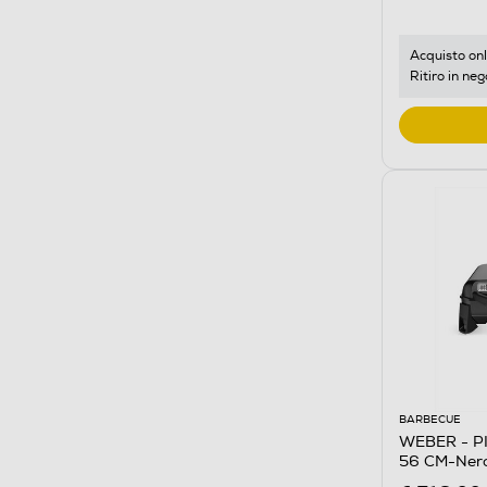
Acquisto onl
Ritiro in neg
BARBECUE
WEBER - P
56 CM-Ner