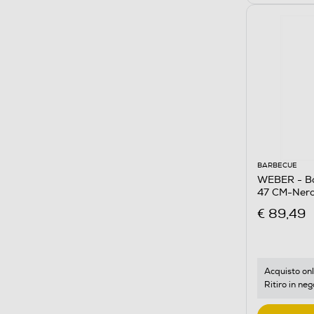
BARBECUE
WEBER - B
47 CM-Ner
€ 89,49
Acquisto onl
Ritiro in neg