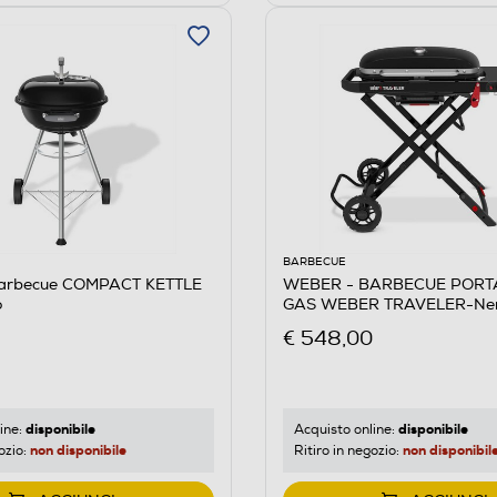
BARBECUE
arbecue COMPACT KETTLE
WEBER - BARBECUE PORTA
o
GAS WEBER TRAVELER-Ne
€ 548,00
disponibile
disponibile
ine:
Acquisto online:
non disponibile
non disponibil
ozio:
Ritiro in negozio: