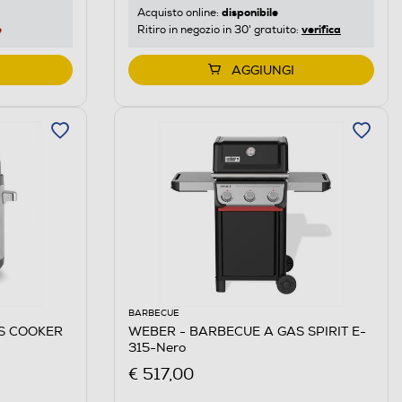
disponibile
Acquisto online:
e
verifica
Ritiro in negozio in 30' gratuito:
AGGIUNGI
BARBECUE
SS COOKER
WEBER - BARBECUE A GAS SPIRIT E-
315-Nero
€ 517,00