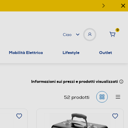
0
Ciao
Mobilità Elettrica
Lifestyle
Outlet
Informazioni sui prezzi e prodotti visualizzati
52
prodotti