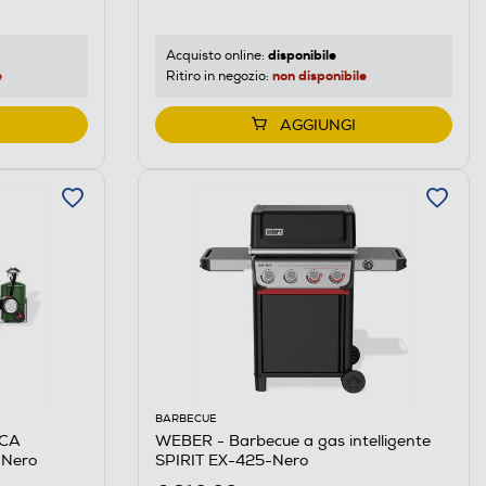
disponibile
Acquisto online:
e
non disponibile
Ritiro in negozio:
AGGIUNGI
BARBECUE
ICA
WEBER - Barbecue a gas intelligente
-Nero
SPIRIT EX-425-Nero