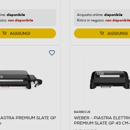
disponibile
disponibile
ine:
Acquisto online:
non disponibile
non disponibil
ozio:
Ritiro in negozio:
AGGIUNGI
AGGIUNGI
BARBECUE
IASTRA PREMIUM SLATE GP
WEBER - PIASTRA ELETTR
o
PREMIUM SLATE GP 43 CM