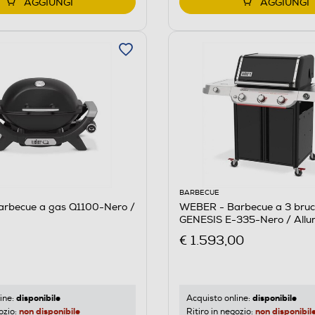
AGGIUNGI
AGGIUNGI
BARBECUE
rbecue a gas Q1100-Nero /
WEBER - Barbecue a 3 bruci
GENESIS E-335-Nero / Allu
€ 1.593,00
disponibile
disponibile
ine:
Acquisto online:
non disponibile
non disponibil
ozio:
Ritiro in negozio: