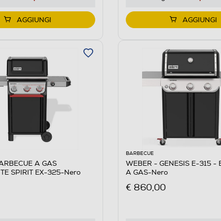
AGGIUNGI
AGGIUNGI
BARBECUE
ARBECUE A GAS
WEBER - GENESIS E-315 -
TE SPIRIT EX-325-Nero
A GAS-Nero
€ 860,00