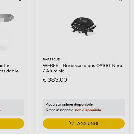
BARBECUE
atori
WEBER - Barbecue a gas Q2100-Nero
ssidabile /
/ Alluminio
€ 383,00
disponibile
Acquisto online:
e
non disponibile
Ritiro in negozio:
AGGIUNGI