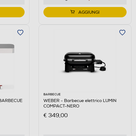
AGGIUNGI
BARBECUE
 BARBECUE
WEBER - Barbecue elettrico LUMIN
COMPACT-NERO
€ 349,00