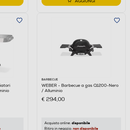
AGGIUNGI
BARBECUE
atori
WEBER - Barbecue a gas Q1200-Nero
minio
/ Alluminio
€ 294,00
disponibile
Acquisto online:
e
non disponibile
Ritiro in negozio: