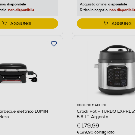
disponibile
disponibile
ine:
Acquisto online:
non disponibile
non disponibil
ozio:
Ritiro in negozio:
AGGIUNGI
AGGIUNGI
COOKING MACHINE
rbecue elettrico LUMIN
Crock Pot - TURBO EXPRE
Nero
5.6 LT-Argento
€ 179,99
€ 199,90
consigliato