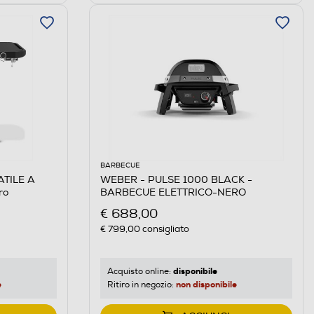
BARBECUE
TILE A
WEBER - PULSE 1000 BLACK -
ro
BARBECUE ELETTRICO-NERO
€ 688,00
€ 799,00
consigliato
disponibile
Acquisto online:
e
non disponibile
Ritiro in negozio: