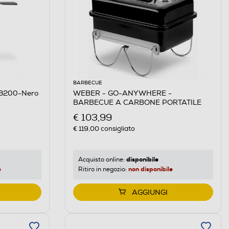
BARBECUE
Q3200-Nero
WEBER - GO-ANYWHERE -
BARBECUE A CARBONE PORTATILE
€ 103,99
€ 119,00
consigliato
disponibile
Acquisto online:
e
non disponibile
Ritiro in negozio:
AGGIUNGI