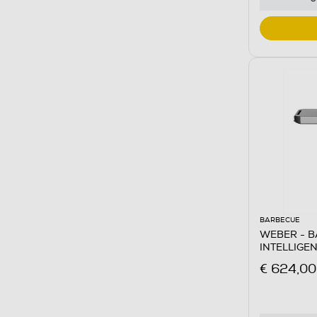
BARBECUE
WEBER - B
INTELLIGEN
€ 624,00