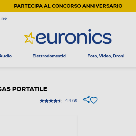
PARTECIPA AL CONCORSO ANNIVERSARIO
ine
 Audio
Elettrodomestici
Foto, Video, Droni
GAS PORTATILE
4.4
(9)