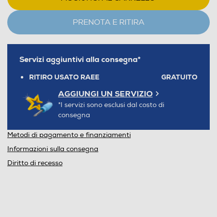
PRENOTA E RITIRA
Servizi aggiuntivi alla consegna*
RITIRO USATO RAEE
GRATUITO
AGGIUNGI UN SERVIZIO
*I servizi sono esclusi dal costo di
consegna
Metodi di pagamento e finanziamenti
Informazioni sulla consegna
Diritto di recesso