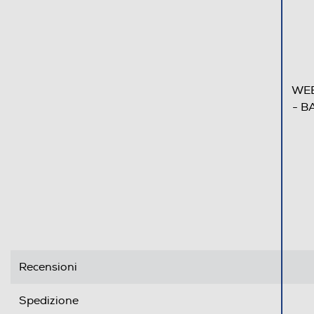
WE
- B
Recensioni
Spedizione