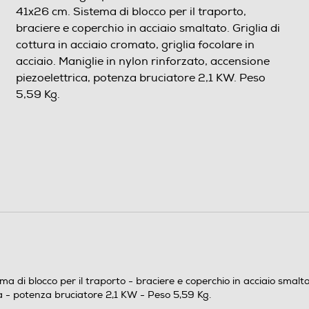
41x26 cm. Sistema di blocco per il traporto,
braciere e coperchio in acciaio smaltato. Griglia di
cottura in acciaio cromato, griglia focolare in
acciaio. Maniglie in nylon rinforzato, accensione
piezoelettrica, potenza bruciatore 2,1 KW. Peso
5,59 Kg.
471
306
216
6,16
di blocco per il traporto - braciere e coperchio in acciaio smaltato
ca - potenza bruciatore 2,1 KW - Peso 5,59 Kg.