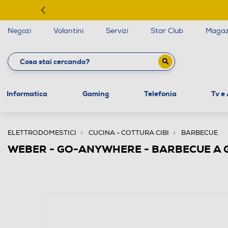
Negozi
Volantini
Servizi
Star Club
Magaz
Informatica
Gaming
Telefonia
Tv e
ELETTRODOMESTICI
CUCINA - COTTURA CIBI
BARBECUE
WEBER - GO-ANYWHERE - BARBECUE A 