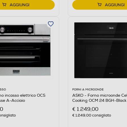
AGGIUNGI
AGGIUNGI
FORNI A MICROONDE
ASSO
ASKO - Forno microonde Cel
o incasso elettrico OCS
Cooking OCM 24 BGH-Black 
se A-Acciaio
€ 1.249,00
00
€ 1.249,00
consigliato
nsigliato