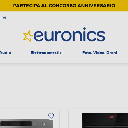
PARTECIPA AL CONCORSO ANNIVERSARIO
ine
 Audio
Elettrodomestici
Foto, Video, Droni