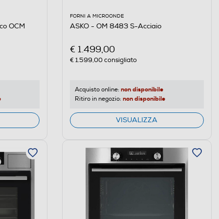
FORNI A MICROONDE
rico OCM
ASKO - OM 8483 S-Acciaio
€ 1.499,00
€ 1.599,00
consigliato
non disponibile
Acquisto online:
e
non disponibile
Ritiro in negozio:
VISUALIZZA