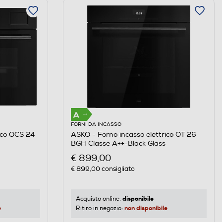
FORNI DA INCASSO
ico OCS 24
ASKO - Forno incasso elettrico OT 26
BGH Classe A++-Black Glass
€ 899,00
€ 899,00
consigliato
disponibile
Acquisto online:
e
non disponibile
Ritiro in negozio: