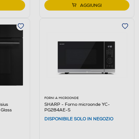
AGGIUNGI
FORNI A MICROONDE
sius
SHARP - Forno microonde YC-
Glass
PG284AE-S
DISPONIBILE SOLO IN NEGOZIO