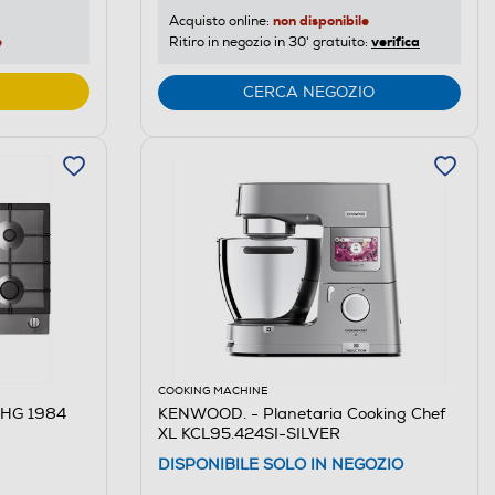
non disponibile
Acquisto online:
e
verifica
Ritiro in negozio in 30' gratuito:
CERCA NEGOZIO
COOKING MACHINE
s HG 1984
KENWOOD. - Planetaria Cooking Chef
XL KCL95.424SI-SILVER
DISPONIBILE SOLO IN NEGOZIO