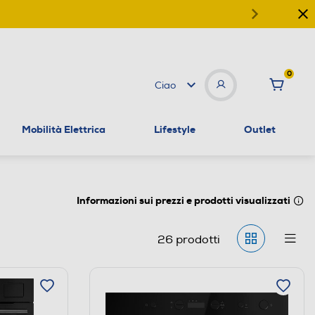
0
Ciao
Mobilità Elettrica
Lifestyle
Outlet
Informazioni sui prezzi e prodotti visualizzati
26
prodotti