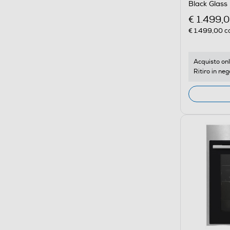
Black Glass
€ 1.499,
€ 1.499,00
co
Acquisto onl
Ritiro in neg