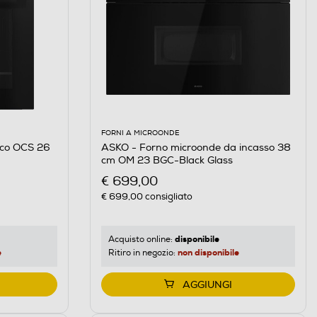
FORNI A MICROONDE
ico OCS 26
ASKO - Forno microonde da incasso 38
cm OM 23 BGC-Black Glass
€ 699,00
€ 699,00
consigliato
disponibile
Acquisto online:
e
non disponibile
Ritiro in negozio:
AGGIUNGI