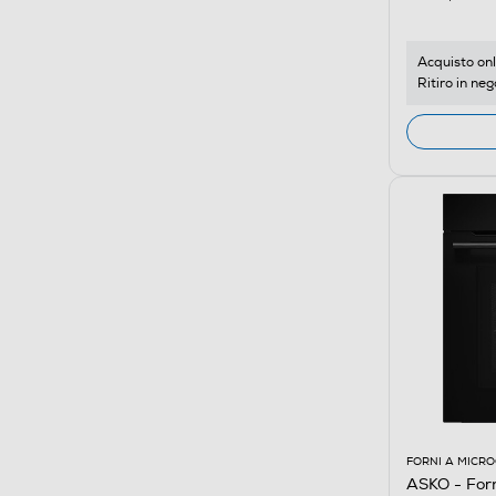
Acquisto onl
Ritiro in neg
FORNI A MICR
ASKO - For