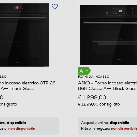
ASSO
FORNI DA INCASSO
o incasso elettrico OTP 26
ASKO - Forno incasso elettr
A++-Black Glass
BGH Classe A++-Black Glass
00
€ 1.299,00
nsigliato
€ 1.299,00
consigliato
disponibile
disponibile
ine:
Acquisto online:
non disponibile
non disponibil
ozio:
Ritiro in negozio: