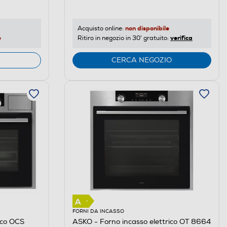
non disponibile
Acquisto online:
e
verifica
Ritiro in negozio in 30' gratuito:
CERCA NEGOZIO
FORNI DA INCASSO
ico OCS
ASKO - Forno incasso elettrico OT 8664