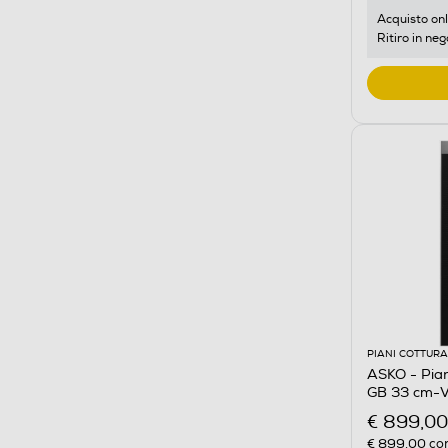
Acquisto onl
Ritiro in neg
PIANI COTTURA
ASKO - Pia
GB 33 cm-V
€ 899,00
€ 899,00
con