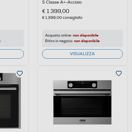
S Classe A+-Acciaio
€ 1.399,00
€ 1.399,00
consigliato
non disponibile
Acquisto online:
e
non disponibile
Ritiro in negozio:
VISUALIZZA