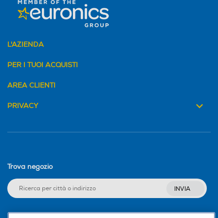
Grill
Grill
L'AZIENDA
PER I TUOI ACQUISTI
Termostato regolabile
Termostato regolabile
AREA CLIENTI
PRIVACY
Display
Display
Timer
Timer
Trova negozio
INVIA
Contaminuti
Contaminuti