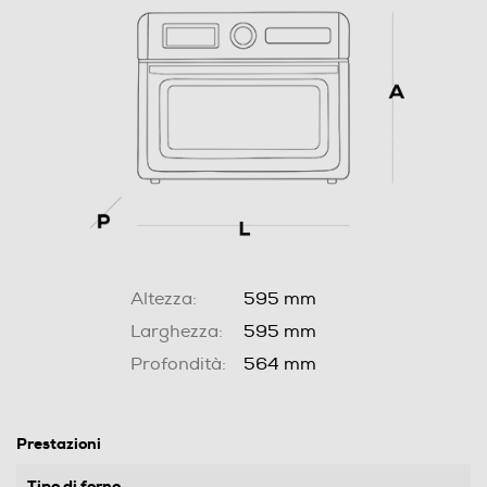
Altezza:
595 mm
Larghezza:
595 mm
Profondità:
564 mm
Prestazioni
Tipo di forno