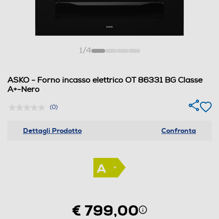
1
/
4
ASKO - Forno incasso elettrico OT 86331 BG Classe
A+-Nero
(0)
Dettagli Prodotto
Confronta
€ 799,00