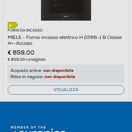
FORNI DA INCASSO
MIELE - Forno incasso elettrico H 2266-1 B Classe
A+-Acciaio
€ 859,00
€ 859,00
consigliato
non disponibile
Acquisto online:
non disponibile
Ritiro in negozio:
VISUALIZZA