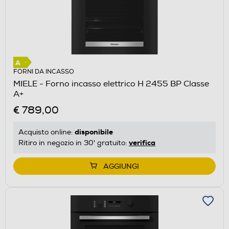
FORNI DA INCASSO
MIELE - Forno incasso elettrico H 2455 BP Classe
A+
€ 789,00
disponibile
Acquisto online:
verifica
Ritiro in negozio in 30' gratuito:
AGGIUNGI