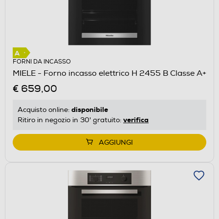
FORNI DA INCASSO
MIELE - Forno incasso elettrico H 2455 B Classe A+
€ 659,00
disponibile
Acquisto online:
verifica
Ritiro in negozio in 30' gratuito:
AGGIUNGI