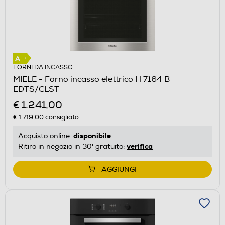
FORNI DA INCASSO
MIELE - Forno incasso elettrico H 7164 B
EDTS/CLST
€ 1.241,00
€ 1.719,00
consigliato
disponibile
Acquisto online:
verifica
Ritiro in negozio in 30' gratuito:
AGGIUNGI