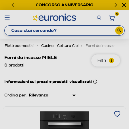
CONCORSO ANNIVERSARIO
0
Elettrodomestici
Cucina - Cottura Cibi
Forni da incasso
Forni da incasso MIELE
Filtri
1
6
prodotti
Informazioni sui prezzi e prodotti visualizzati
Ordina per: