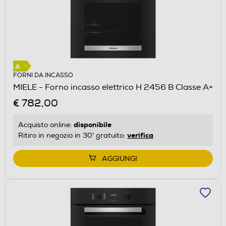
FORNI DA INCASSO
MIELE - Forno incasso elettrico H 2456 B Classe A+
€ 782,00
disponibile
Acquisto online:
verifica
Ritiro in negozio in 30' gratuito:
AGGIUNGI