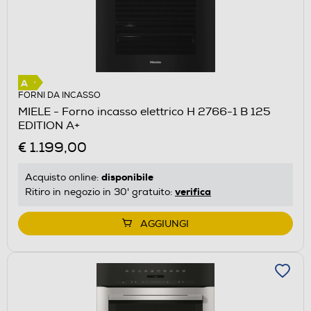
FORNI DA INCASSO
MIELE - Forno incasso elettrico H 2766-1 B 125
EDITION A+
€ 1.199,00
disponibile
Acquisto online:
verifica
Ritiro in negozio in 30' gratuito:
AGGIUNGI