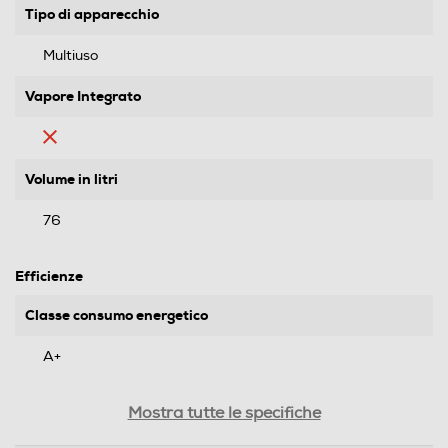
Tipo di apparecchio
Multiuso
Vapore Integrato
Volume in litri
76
Efficienze
Classe consumo energetico
A+
Consumi
Mostra tutte le specifiche