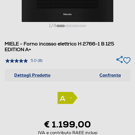
1
/
4
MIELE - Forno incasso elettrico H 2766-1 B 125
EDITION A+
5.0
(8)
Dettagli Prodotto
Confronta
€ 1.199,00
IVA e contributo RAEE inclusi