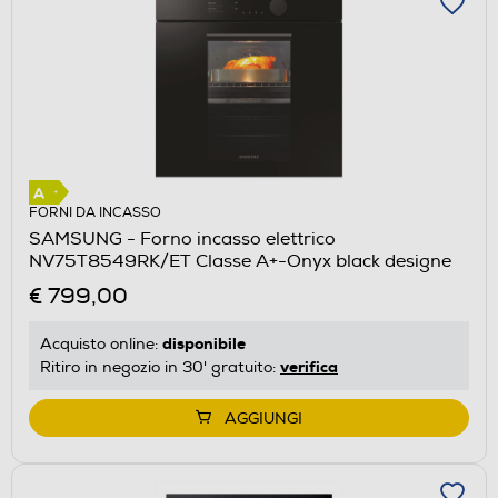
FORNI DA INCASSO
SAMSUNG - Forno incasso elettrico
NV75T8549RK/ET Classe A+-Onyx black designe
€ 799,00
disponibile
Acquisto online:
verifica
Ritiro in negozio in 30' gratuito:
AGGIUNGI