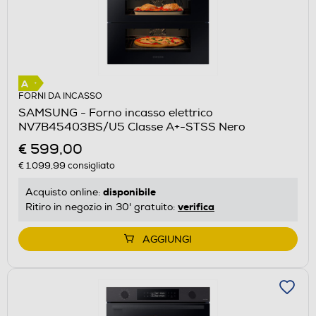
FORNI DA INCASSO
SAMSUNG - Forno incasso elettrico
NV7B45403BS/U5 Classe A+-STSS Nero
€ 599,00
€ 1.099,99
consigliato
disponibile
Acquisto online:
verifica
Ritiro in negozio in 30' gratuito:
AGGIUNGI