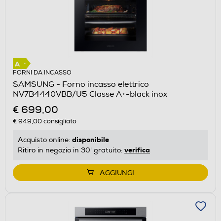
FORNI DA INCASSO
SAMSUNG - Forno incasso elettrico
NV7B4440VBB/U5 Classe A+-black inox
€ 699,00
€ 949,00
consigliato
disponibile
Acquisto online:
verifica
Ritiro in negozio in 30' gratuito:
AGGIUNGI