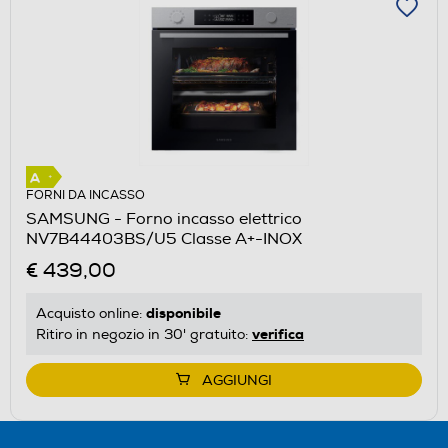
FORNI DA INCASSO
SAMSUNG - Forno incasso elettrico
NV7B44403BS/U5 Classe A+-INOX
€ 439,00
disponibile
Acquisto online:
verifica
Ritiro in negozio in 30' gratuito:
AGGIUNGI