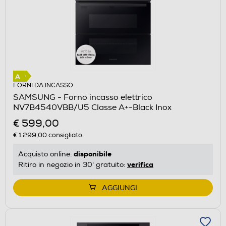
FORNI DA INCASSO
SAMSUNG - Forno incasso elettrico
NV7B4540VBB/U5 Classe A+-Black Inox
€ 599,00
€ 1.299,00
consigliato
disponibile
Acquisto online:
verifica
Ritiro in negozio in 30' gratuito:
AGGIUNGI