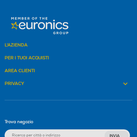
L'AZIENDA
PER I TUOI ACQUISTI
AREA CLIENTI
PRIVACY
Trova negozio
INVIA