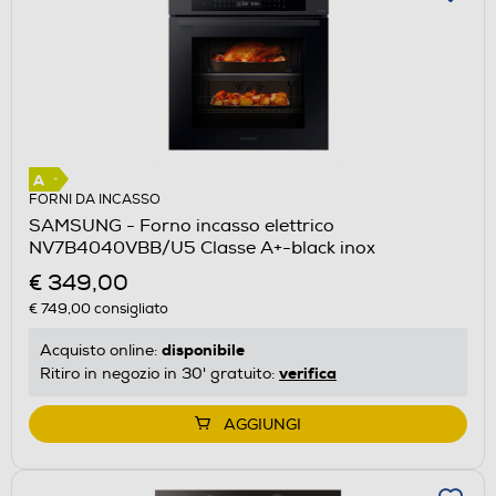
FORNI DA INCASSO
SAMSUNG - Forno incasso elettrico
NV7B4040VBB/U5 Classe A+-black inox
€ 349,00
€ 749,00
consigliato
disponibile
Acquisto online:
verifica
Ritiro in negozio in 30' gratuito:
AGGIUNGI