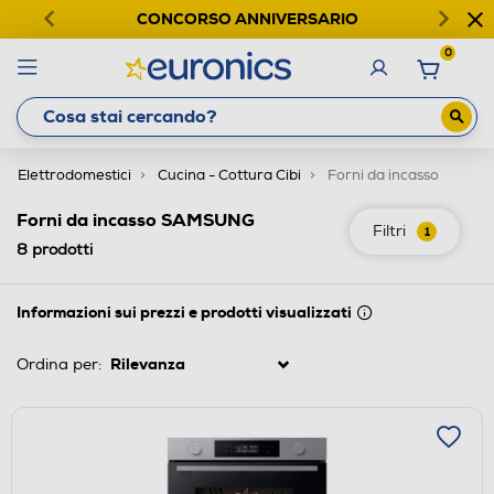
CONCORSO ANNIVERSARIO
0
Elettrodomestici
Cucina - Cottura Cibi
Forni da incasso
Forni da incasso SAMSUNG
Filtri
1
8
prodotti
Informazioni sui prezzi e prodotti visualizzati
Ordina per: