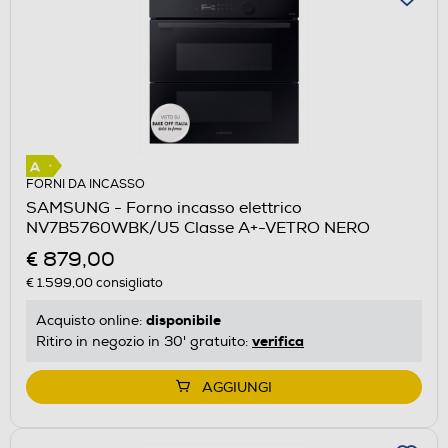
FORNI DA INCASSO
SAMSUNG - Forno incasso elettrico
NV7B5760WBK/U5 Classe A+-VETRO NERO
€ 879,00
€ 1.599,00
consigliato
disponibile
Acquisto online:
verifica
Ritiro in negozio in 30' gratuito:
AGGIUNGI