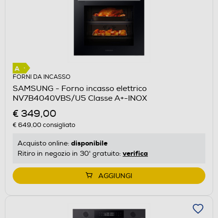
FORNI DA INCASSO
SAMSUNG - Forno incasso elettrico
NV7B4040VBS/U5 Classe A+-INOX
€ 349,00
€ 649,00
consigliato
disponibile
Acquisto online:
verifica
Ritiro in negozio in 30' gratuito:
AGGIUNGI