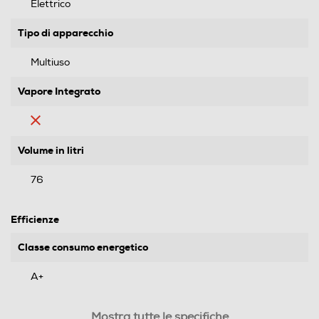
Elettrico
Tipo di apparecchio
Multiuso
Vapore Integrato
Volume in litri
76
Efficienze
Classe consumo energetico
A+
Consumi
Mostra tutte le specifiche