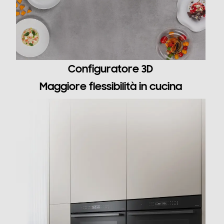
Funzioni e Plus
Grill
Configuratore 3D
Spia termostato
Maggiore flessibilità in cucina
Termostato regolabile
Display
Timer