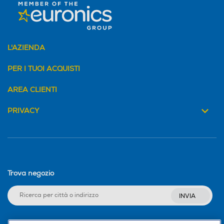
utilizzi tutto il forno. Puoi quindi risparmiare denaro
usando meno energia, pur godendo della convenienza di
uno spazio molto ampio e flessibile.
L'AZIENDA
PER I TUOI ACQUISTI
AREA CLIENTI
PRIVACY
Trova negozio
INVIA