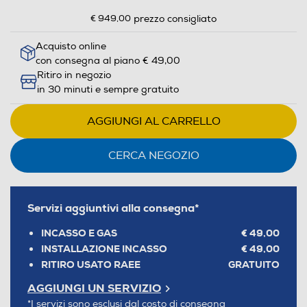
€ 949,00
prezzo consigliato
Acquisto online
con consegna al piano € 49,00
Ritiro in negozio
in 30 minuti e sempre gratuito
AGGIUNGI AL CARRELLO
CERCA NEGOZIO
Servizi aggiuntivi alla consegna*
INCASSO E GAS
€ 49,00
INSTALLAZIONE INCASSO
€ 49,00
RITIRO USATO RAEE
GRATUITO
AGGIUNGI UN SERVIZIO
*I servizi sono esclusi dal costo di consegna