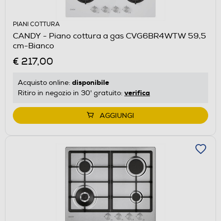
PIANI COTTURA
CANDY - Piano cottura a gas CVG6BR4WTW 59,5
cm-Bianco
€ 217,00
disponibile
Acquisto online:
verifica
Ritiro in negozio in 30' gratuito:
AGGIUNGI