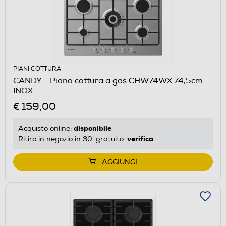
PIANI COTTURA
CANDY - Piano cottura a gas CHW74WX 74,5cm-
INOX
€ 159,00
disponibile
Acquisto online:
verifica
Ritiro in negozio in 30' gratuito:
AGGIUNGI