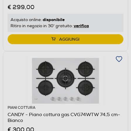
€ 299,00
disponibile
Acquisto online:
verifica
Ritiro in negozio in 30' gratuito:
AGGIUNGI
PIANI COTTURA
CANDY - Piano cottura gas CVG74WTW 74,5 cm-
Bianco
€ 300,00