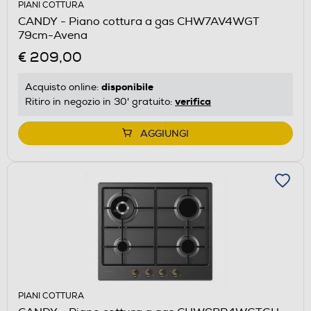
PIANI COTTURA
CANDY - Piano cottura a gas CHW7AV4WGT
79cm-Avena
€ 209,00
disponibile
Acquisto online:
verifica
Ritiro in negozio in 30' gratuito:
AGGIUNGI
PIANI COTTURA