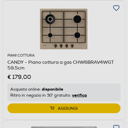
PIANI COTTURA
CANDY - Piano cottura a gas CHW6BRAV4WGT
59,5cm
€ 179,00
disponibile
Acquisto online:
verifica
Ritiro in negozio in 30' gratuito:
AGGIUNGI