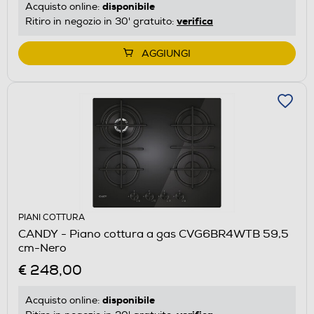
disponibile
Acquisto online:
verifica
Ritiro in negozio in 30' gratuito:
AGGIUNGI
PIANI COTTURA
CANDY - Piano cottura a gas CVG6BR4WTB 59,5
cm-Nero
€ 248,00
disponibile
Acquisto online: