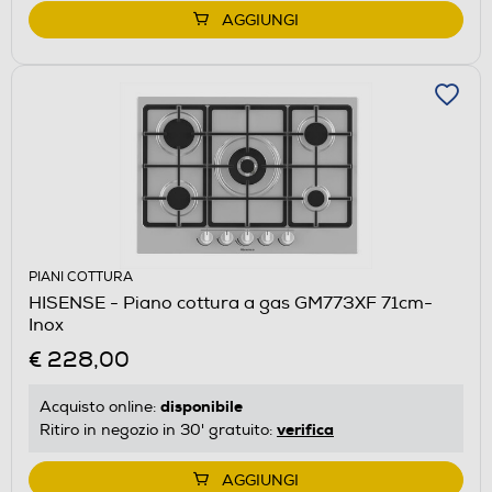
AGGIUNGI
PIANI COTTURA
HISENSE - Piano cottura a gas GM773XF 71cm-
Inox
€ 228,00
disponibile
Acquisto online:
verifica
Ritiro in negozio in 30' gratuito:
AGGIUNGI