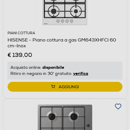
PIANI COTTURA
HISENSE - Piano cottura a gas GM643XHFCI 60
cm-Inox
€ 139,00
disponibile
Acquisto online:
verifica
Ritiro in negozio in 30' gratuito:
AGGIUNGI