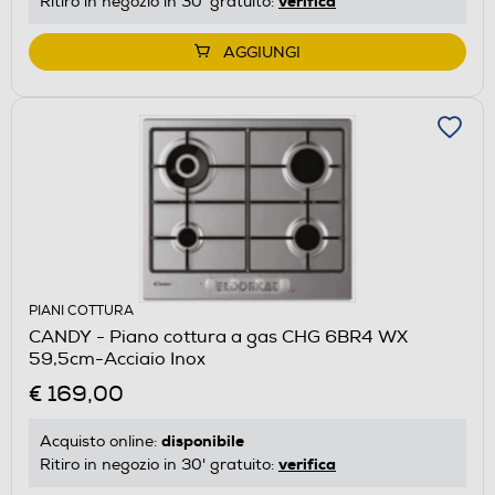
verifica
Ritiro in negozio in 30' gratuito:
AGGIUNGI
PIANI COTTURA
CANDY - Piano cottura a gas CHG 6BR4 WX
59,5cm-Acciaio Inox
€ 169,00
disponibile
Acquisto online:
verifica
Ritiro in negozio in 30' gratuito: