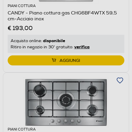
PIANI COTTURA
CANDY - Piano cottura gas CHG6BF4WTX 59,5
cm-Acciaio inox
€ 193,00
disponibile
Acquisto online:
verifica
Ritiro in negozio in 30' gratuito:
AGGIUNGI
PIANI COTTURA