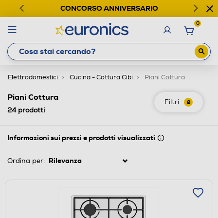
CONCORSO ANNIVERSARIO
0
Elettrodomestici
Cucina - Cottura Cibi
Piani Cottura
Piani Cottura
Filtri
2
24
prodotti
Informazioni sui prezzi e prodotti visualizzati
Ordina per: