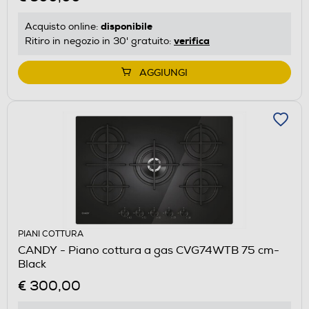
disponibile
Acquisto online:
verifica
Ritiro in negozio in 30' gratuito:
AGGIUNGI
PIANI COTTURA
CANDY - Piano cottura a gas CVG74WTB 75 cm-
Black
€ 300,00