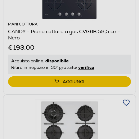
PIANI COTTURA
CANDY - Piano cottura a gas CVG6B 59,5 cm-
Nero
€ 193,00
disponibile
Acquisto online:
verifica
Ritiro in negozio in 30' gratuito:
AGGIUNGI