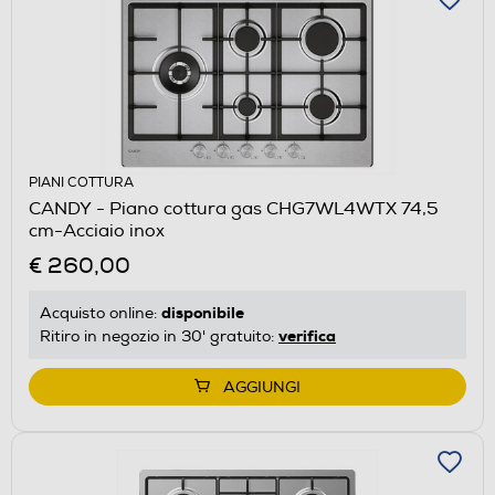
PIANI COTTURA
CANDY - Piano cottura gas CHG7WL4WTX 74,5
cm-Acciaio inox
€ 260,00
disponibile
Acquisto online:
verifica
Ritiro in negozio in 30' gratuito:
AGGIUNGI