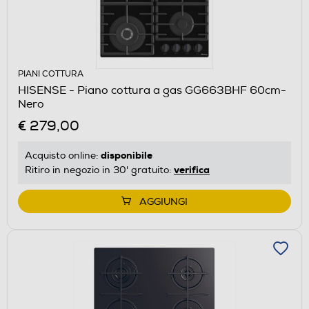
PIANI COTTURA
HISENSE - Piano cottura a gas GG663BHF 60cm-
Nero
€ 279,00
disponibile
Acquisto online:
verifica
Ritiro in negozio in 30' gratuito:
AGGIUNGI