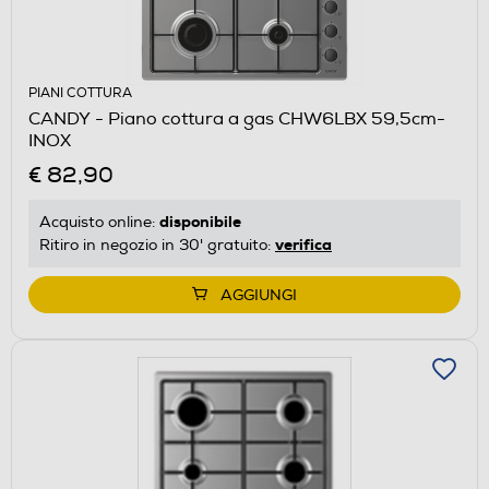
PIANI COTTURA
CANDY - Piano cottura a gas CHW6LBX 59,5cm-
INOX
€ 82,90
disponibile
Acquisto online:
verifica
Ritiro in negozio in 30' gratuito:
AGGIUNGI