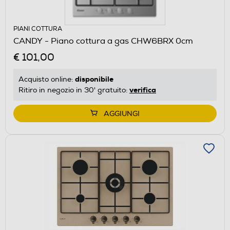
PIANI COTTURA
CANDY - Piano cottura a gas CHW6BRX 0cm
€ 101,00
disponibile
Acquisto online:
verifica
Ritiro in negozio in 30' gratuito:
AGGIUNGI