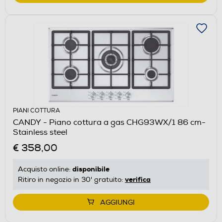
PIANI COTTURA
CANDY - Piano cottura a gas CHG93WX/1 86 cm-
Stainless steel
€ 358,00
disponibile
Acquisto online:
verifica
Ritiro in negozio in 30' gratuito:
AGGIUNGI