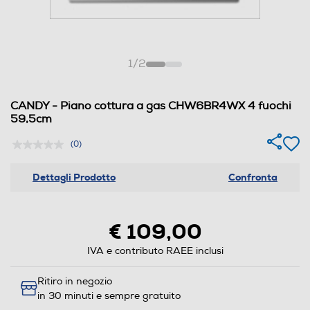
1
/
2
CANDY - Piano cottura a gas CHW6BR4WX 4 fuochi
59,5cm
(0)
Dettagli Prodotto
Confronta
€ 109,00
IVA e contributo RAEE inclusi
Ritiro in negozio
in 30 minuti e sempre gratuito