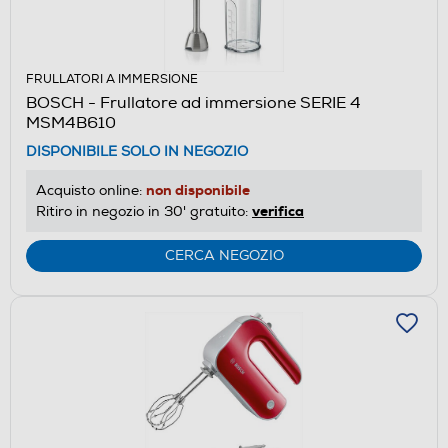
FRULLATORI A IMMERSIONE
BOSCH - Frullatore ad immersione SERIE 4
MSM4B610
DISPONIBILE SOLO IN NEGOZIO
non disponibile
Acquisto online:
verifica
Ritiro in negozio in 30' gratuito:
CERCA NEGOZIO