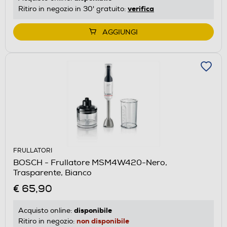
verifica
Ritiro in negozio in 30' gratuito:
AGGIUNGI
FRULLATORI
BOSCH - Frullatore MSM4W420-Nero,
Trasparente, Bianco
€ 65,90
disponibile
Acquisto online:
non disponibile
Ritiro in negozio: