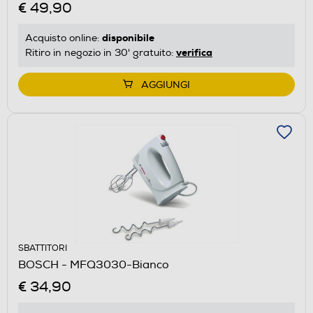
€ 49,90
disponibile
Acquisto online:
verifica
Ritiro in negozio in 30' gratuito:
AGGIUNGI
SBATTITORI
BOSCH - MFQ3030-Bianco
€ 34,90