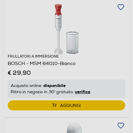
FRULLATORI A IMMERSIONE
BOSCH - MSM 64010-Bianco
€ 29,90
disponibile
Acquisto online:
verifica
Ritiro in negozio in 30' gratuito:
AGGIUNGI