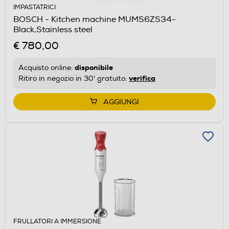
IMPASTATRICI
BOSCH - Kitchen machine MUMS6ZS34-
Black,Stainless steel
€ 780,00
disponibile
Acquisto online:
verifica
Ritiro in negozio in 30' gratuito:
AGGIUNGI
FRULLATORI A IMMERSIONE