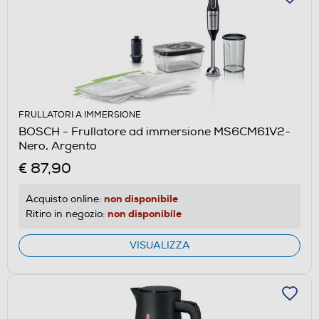
FRULLATORI A IMMERSIONE
BOSCH - Frullatore ad immersione MS6CM61V2-
Nero, Argento
€ 87,90
non disponibile
Acquisto online:
non disponibile
Ritiro in negozio:
VISUALIZZA