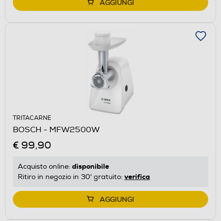
AGGIUNGI
TRITACARNE
BOSCH - MFW2500W
€ 99,90
disponibile
Acquisto online:
verifica
Ritiro in negozio in 30' gratuito:
AGGIUNGI