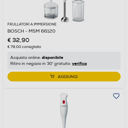
FRULLATORI A IMMERSIONE
BOSCH - MSM 66120
€ 32,90
€ 79,00
consigliato
disponibile
Acquisto online:
verifica
Ritiro in negozio in 30' gratuito:
AGGIUNGI