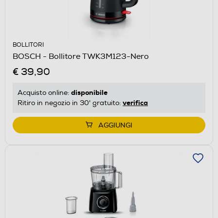
BOLLITORI
BOSCH - Bollitore TWK3M123-Nero
€ 39,90
disponibile
Acquisto online:
verifica
Ritiro in negozio in 30' gratuito:
AGGIUNGI