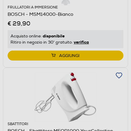
FRULLATORI A IMMERSIONE
BOSCH - MSM14000-Bianco
€ 29,90
disponibile
Acquisto online:
verifica
Ritiro in negozio in 30' gratuito:
AGGIUNGI
SBATTITORI
BOSCH - Sbattitore MFQP1000 YourCollection