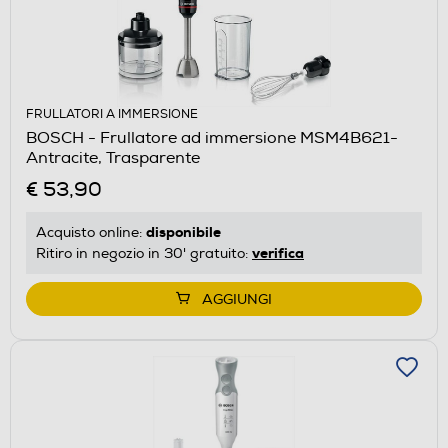
FRULLATORI A IMMERSIONE
BOSCH - Frullatore ad immersione MSM4B621-
Antracite, Trasparente
€ 53,90
disponibile
Acquisto online:
verifica
Ritiro in negozio in 30' gratuito:
AGGIUNGI