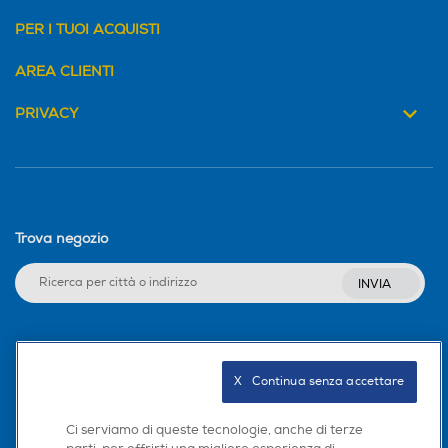
PER I TUOI ACQUISTI
AREA CLIENTI
PRIVACY
Trova negozio
INVIA
Seguici sui social
X   Continua senza accettare
Ci serviamo di queste tecnologie, anche di terze