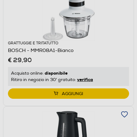
GRATTUGGIE E TRITATUTTO
BOSCH - MMR08A1-Bianco
€ 29,90
disponibile
Acquisto online:
verifica
Ritiro in negozio in 30' gratuito:
AGGIUNGI