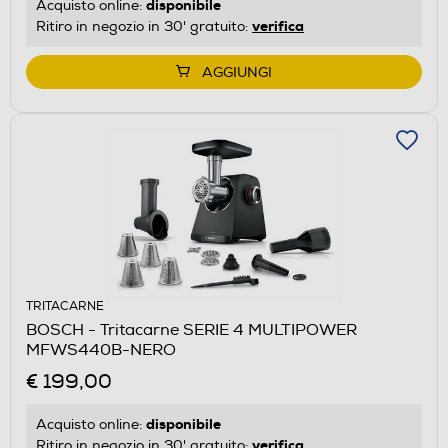
disponibile
Acquisto online:
verifica
Ritiro in negozio in 30' gratuito:
AGGIUNGI
TRITACARNE
BOSCH - Tritacarne SERIE 4 MULTIPOWER
MFWS440B-NERO
€ 199,00
disponibile
Acquisto online:
verifica
Ritiro in negozio in 30' gratuito: