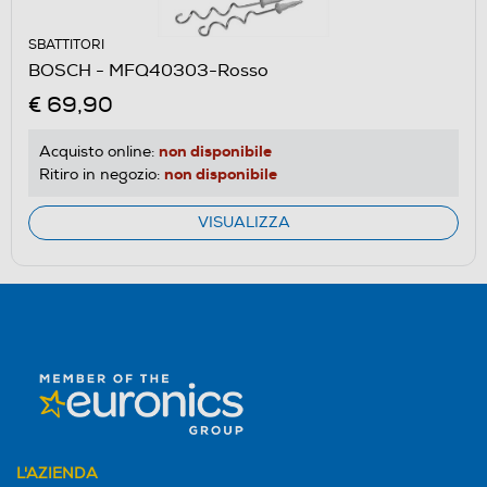
SBATTITORI
BOSCH - MFQ40303-Rosso
€ 69,90
non disponibile
Acquisto online:
non disponibile
Ritiro in negozio:
VISUALIZZA
L'AZIENDA