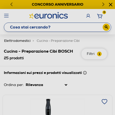
CONCORSO ANNIVERSARIO
0
Elettrodomestici
Cucina - Preparazione Cibi
Cucina - Preparazione Cibi BOSCH
Filtri
1
25
prodotti
Informazioni sui prezzi e prodotti visualizzati
Ordina per: