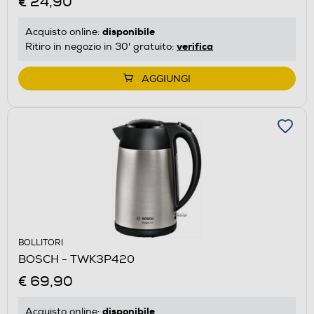
€ 24,90
disponibile
Acquisto online:
verifica
Ritiro in negozio in 30' gratuito:
AGGIUNGI
BOLLITORI
BOSCH - TWK3P420
€ 69,90
disponibile
Acquisto online: