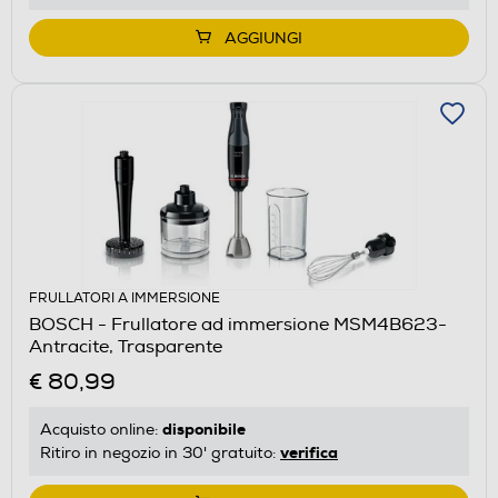
AGGIUNGI
FRULLATORI A IMMERSIONE
BOSCH - Frullatore ad immersione MSM4B623-
Antracite, Trasparente
€ 80,99
disponibile
Acquisto online:
verifica
Ritiro in negozio in 30' gratuito: