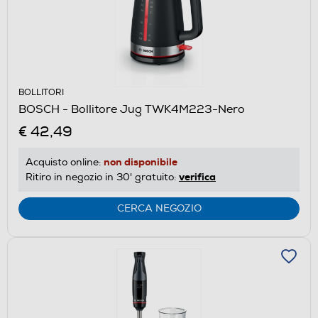
BOLLITORI
BOSCH - Bollitore Jug TWK4M223-Nero
€ 42,49
non disponibile
Acquisto online:
verifica
Ritiro in negozio in 30' gratuito:
CERCA NEGOZIO