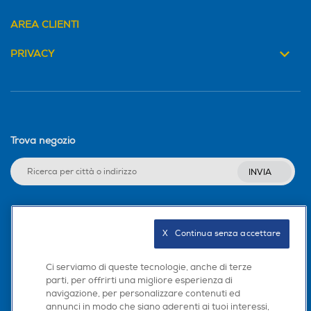
AREA CLIENTI
PRIVACY
Trova negozio
INVIA
Seguici sui social
X   Continua senza accettare
Ci serviamo di queste tecnologie, anche di terze
parti, per offrirti una migliore esperienza di
navigazione, per personalizzare contenuti ed
Scarica la nostra app
annunci in modo che siano aderenti ai tuoi interessi,