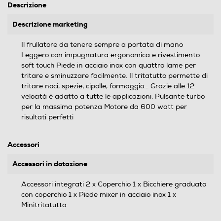
Descrizione
Descrizione marketing
Il frullatore da tenere sempre a portata di mano
Leggero con impugnatura ergonomica e rivestimento
soft touch Piede in acciaio inox con quattro lame per
tritare e sminuzzare facilmente. Il tritatutto permette di
tritare noci, spezie, cipolle, formaggio... Grazie alle 12
velocità è adatto a tutte le applicazioni. Pulsante turbo
per la massima potenza Motore da 600 watt per
risultati perfetti
Accessori
Accessori in dotazione
Accessori integrati 2 x Coperchio 1 x Bicchiere graduato
con coperchio 1 x Piede mixer in acciaio inox 1 x
Minitritatutto