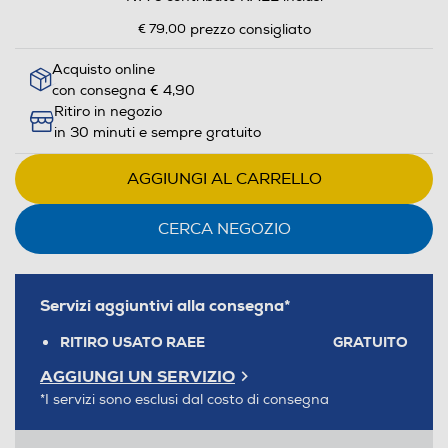
€ 79,00
prezzo consigliato
Acquisto online
con consegna € 4,90
Ritiro in negozio
in 30 minuti e sempre gratuito
AGGIUNGI AL CARRELLO
CERCA NEGOZIO
Servizi aggiuntivi alla consegna*
RITIRO USATO RAEE
GRATUITO
AGGIUNGI UN SERVIZIO
*I servizi sono esclusi dal costo di consegna