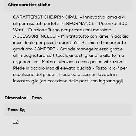
Altre caratteristiche
CARATTERISTICHE PRINCIPALI - Innovativa lama a 4
ali per risultati perfetti PERFORMANCE - Potenza: 600
Watt - Funzione Turbo per prestazioni massime
ACCESSORI INCLUSI - Minitritatutto con lame in acciaio
inox ideale per piccole quantità - Bicchiere trasparente
graduato COMFORT - Grande manegevolezza grazie
all'impugnatura soft touch, ai tasti grandi e alla forma
ergonomica - Motore silenzioso e con poche vibrazioni -
Piede in acciaio inox di elevata qualità - Tasto "click" per
espulsione del piede - Piede ed accessori lavabili in
lavastoviglie (ad eccezione delle parti con ingranaggi)
Dimensioni - Peso
Peso-Kg
1,2