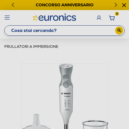
CONCORSO ANNIVERSARIO
0
FRULLATORI A IMMERSIONE