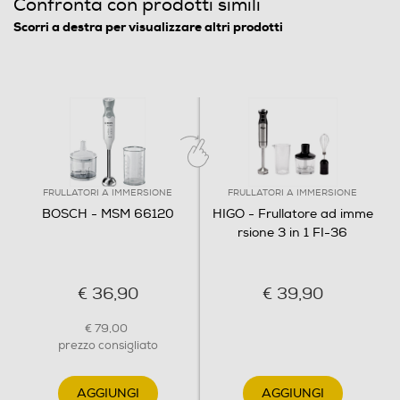
Confronta con prodotti simili
Scorri a destra per visualizzare altri prodotti
FRULLATORI A IMMERSIONE
FRULLATORI A IMMERSIONE
BOSCH - MSM 66120
HIGO - Frullatore ad imme
rsione 3 in 1 FI-36
€ 36,90
€ 39,90
€ 79,00
prezzo consigliato
AGGIUNGI
AGGIUNGI