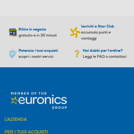
Iscriviti a Star Club
Ritiro in negozio
accumula punti e
gratuito e in 30 minuti
vantaggi
Potenzia i tuoi acquisti
Hai dubbi per l'ordine?
scopri i nostri servizi
Leggi le FAQ o contattaci
L'AZIENDA
PER I TUOI ACQUISTI