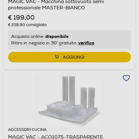
MAGIC VAC - Macchina sottovuoto semi
professionale MASTER-BIANCO
€ 199,00
€ 219,90
consigliato
disponibile
Acquisto online:
verifica
Ritiro in negozio in 30' gratuito:
AGGIUNGI
ACCESSORI CUCINA
MAGIC VAC - ACO1075-TRASPARENTE