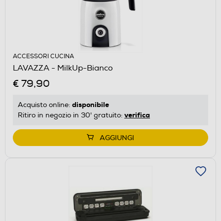
ACCESSORI CUCINA
LAVAZZA - MilkUp-Bianco
€ 79,90
disponibile
Acquisto online:
verifica
Ritiro in negozio in 30' gratuito:
AGGIUNGI