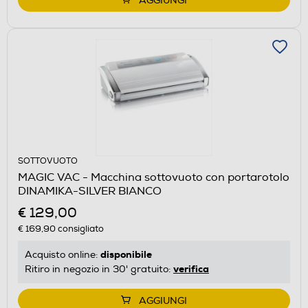
AGGIUNGI
SOTTOVUOTO
MAGIC VAC - Macchina sottovuoto con portarotolo
DINAMIKA-SILVER BIANCO
€ 129,00
€ 169,90
consigliato
disponibile
Acquisto online:
verifica
Ritiro in negozio in 30' gratuito:
AGGIUNGI