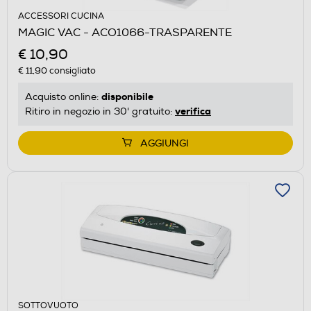
ACCESSORI CUCINA
MAGIC VAC - ACO1066-TRASPARENTE
€ 10,90
€ 11,90
consigliato
disponibile
Acquisto online:
verifica
Ritiro in negozio in 30' gratuito:
AGGIUNGI
SOTTOVUOTO