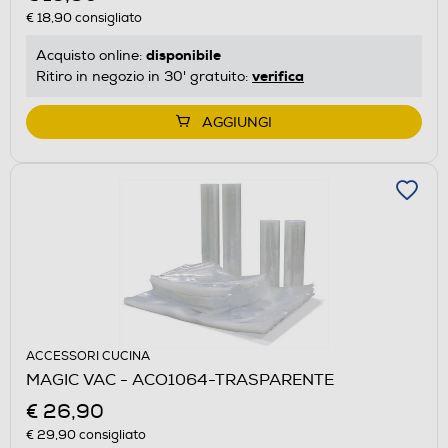
€ 18,90
consigliato
disponibile
Acquisto online:
verifica
Ritiro in negozio in 30' gratuito:
AGGIUNGI
ACCESSORI CUCINA
MAGIC VAC - ACO1064-TRASPARENTE
€ 26,90
€ 29,90
consigliato