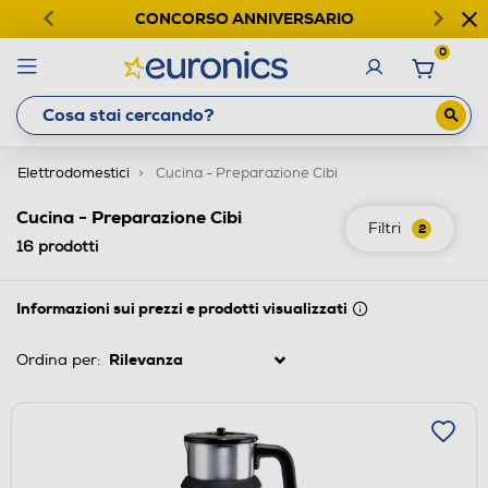
CONCORSO ANNIVERSARIO
0
Elettrodomestici
Cucina - Preparazione Cibi
Cucina - Preparazione Cibi
Filtri
2
16
prodotti
Informazioni sui prezzi e prodotti visualizzati
Ordina per: