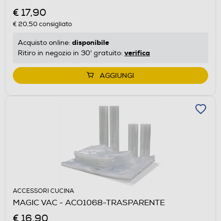
€ 17,90
€ 20,50
consigliato
disponibile
Acquisto online:
verifica
Ritiro in negozio in 30' gratuito:
AGGIUNGI
ACCESSORI CUCINA
MAGIC VAC - ACO1068-TRASPARENTE
€ 16,90