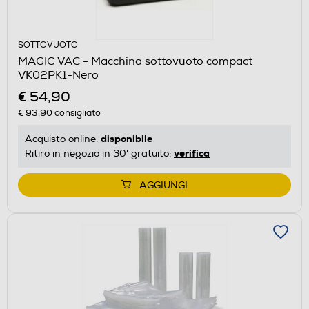
SOTTOVUOTO
MAGIC VAC - Macchina sottovuoto compact
VK02PK1-Nero
€ 54,90
€ 93,90
consigliato
disponibile
Acquisto online:
verifica
Ritiro in negozio in 30' gratuito:
AGGIUNGI