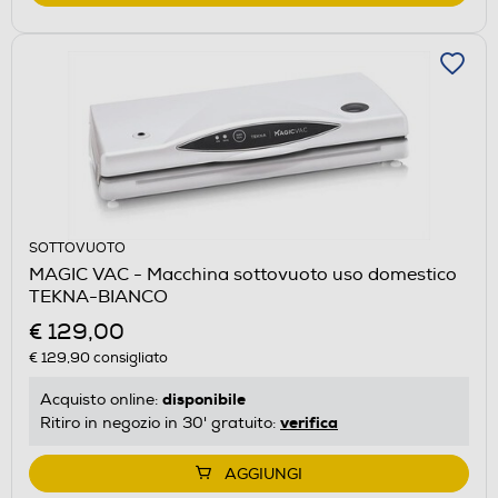
SOTTOVUOTO
MAGIC VAC - Macchina sottovuoto uso domestico
TEKNA-BIANCO
€ 129,00
€ 129,90
consigliato
disponibile
Acquisto online:
verifica
Ritiro in negozio in 30' gratuito:
AGGIUNGI