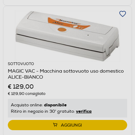
SOTTOVUOTO
MAGIC VAC - Macchina sottovuoto uso domestico
ALICE-BIANCO
€ 129,00
€ 129,90
consigliato
disponibile
Acquisto online:
verifica
Ritiro in negozio in 30' gratuito:
AGGIUNGI