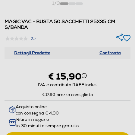
1
/
3
MAGIC VAC - BUSTA 50 SACCHETTI 25X35 CM
S/BANDA
(0)
Dettagli Prodotto
Confronta
€ 15,90
IVA e contributo RAEE inclusi
€ 17,90
prezzo consigliato
Acquisto online
con consegna € 4,90
Ritiro in negozio
in 30 minuti e sempre gratuito