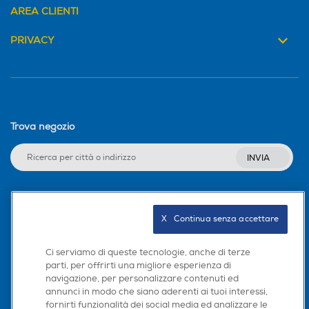
AREA CLIENTI
PRIVACY
Trova negozio
INVIA
Seguici sui social
X   Continua senza accettare
Ci serviamo di queste tecnologie, anche di terze
parti, per offrirti una migliore esperienza di
navigazione, per personalizzare contenuti ed
Scarica la nostra app
annunci in modo che siano aderenti ai tuoi interessi,
fornirti funzionalità dei social media ed analizzare le