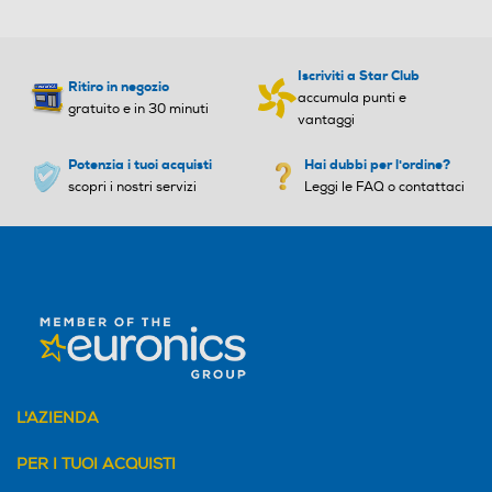
Iscriviti a Star Club
Ritiro in negozio
accumula punti e
gratuito e in 30 minuti
vantaggi
Potenzia i tuoi acquisti
Hai dubbi per l'ordine?
scopri i nostri servizi
Leggi le FAQ o contattaci
L'AZIENDA
PER I TUOI ACQUISTI