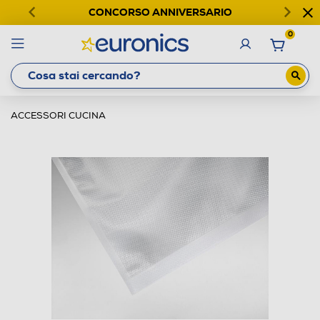
CONCORSO ANNIVERSARIO
0
ACCESSORI CUCINA