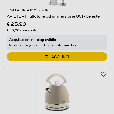
FRULLATORI A IMMERSIONE
ARIETE - Frullatore ad immersione 601-Celeste
€ 25,90
€ 30,00
consigliato
disponibile
Acquisto online:
verifica
Ritiro in negozio in 30' gratuito:
AGGIUNGI