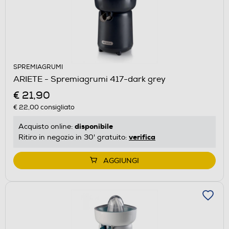
SPREMIAGRUMI
ARIETE - Spremiagrumi 417-dark grey
€ 21,90
€ 22,00
consigliato
disponibile
Acquisto online:
verifica
Ritiro in negozio in 30' gratuito:
AGGIUNGI