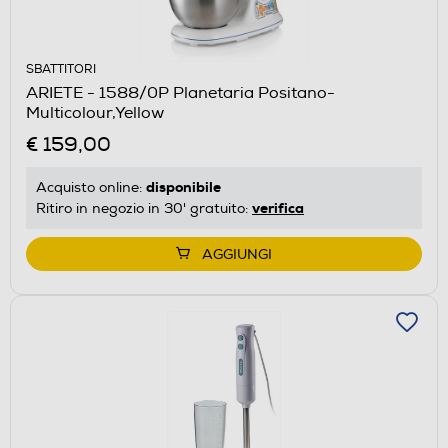
SBATTITORI
ARIETE - 1588/0P Planetaria Positano-
Multicolour,Yellow
€ 159,00
disponibile
Acquisto online:
verifica
Ritiro in negozio in 30' gratuito:
AGGIUNGI