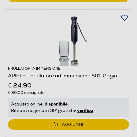
FRULLATORI A IMMERSIONE
ARIETE - Frullatore ad immersione 601-Grigio
€ 24,90
€ 30,00
consigliato
disponibile
Acquisto online:
verifica
Ritiro in negozio in 30' gratuito:
AGGIUNGI