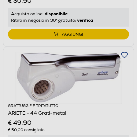
€ 30,90
disponibile
Acquisto online:
verifica
Ritiro in negozio in 30' gratuito:
AGGIUNGI
GRATTUGGIE E TRITATUTTO
ARIETE - 44 Gratì-metal
€ 49,90
€ 50,00
consigliato