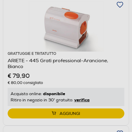
GRATTUGGIE E TRITATUTTO
ARIETE - 445 Gratì professional-Arancione,
Bianco
€ 79,90
€ 80,00
consigliato
disponibile
Acquisto online:
verifica
Ritiro in negozio in 30' gratuito:
AGGIUNGI