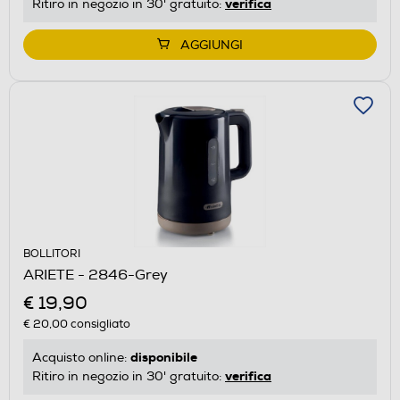
verifica
Ritiro in negozio in 30' gratuito:
AGGIUNGI
BOLLITORI
ARIETE - 2846-Grey
€ 19,90
€ 20,00
consigliato
disponibile
Acquisto online:
verifica
Ritiro in negozio in 30' gratuito: