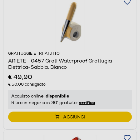
GRATTUGGIE E TRITATUTTO
ARIETE - 0457 Gratì Waterproof Grattugia
Elettrica-Sabbia, Bianco
€ 49,90
€ 50,00
consigliato
disponibile
Acquisto online:
verifica
Ritiro in negozio in 30' gratuito:
AGGIUNGI