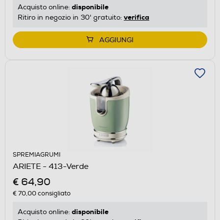
disponibile
Acquisto online:
verifica
Ritiro in negozio in 30' gratuito:
AGGIUNGI
SPREMIAGRUMI
ARIETE - 413-Verde
€ 64,90
€ 70,00
consigliato
disponibile
Acquisto online: