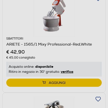
SBATTITORI
ARIETE - 1565/1 Mixy Professional-Red,White
€ 42,90
€ 45,00
consigliato
disponibile
Acquisto online:
verifica
Ritiro in negozio in 30' gratuito:
AGGIUNGI