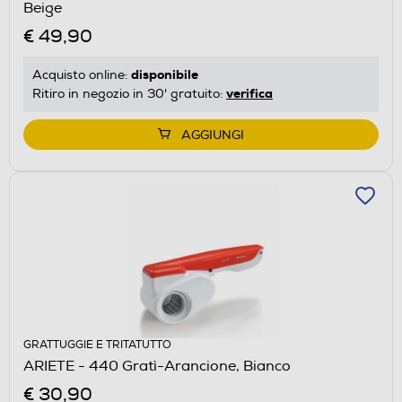
Beige
€ 49,90
disponibile
Acquisto online:
verifica
Ritiro in negozio in 30' gratuito:
AGGIUNGI
GRATTUGGIE E TRITATUTTO
ARIETE - 440 Gratì-Arancione, Bianco
€ 30,90