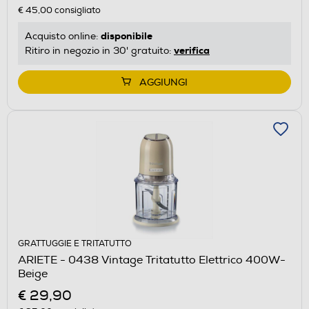
€ 45,00
consigliato
disponibile
Acquisto online:
verifica
Ritiro in negozio in 30' gratuito:
AGGIUNGI
GRATTUGGIE E TRITATUTTO
ARIETE - 0438 Vintage Tritatutto Elettrico 400W-
Beige
€ 29,90