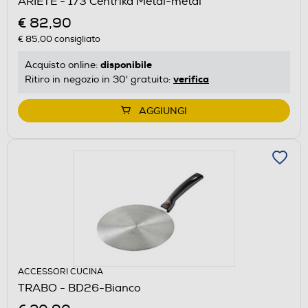
ARIETE - 173 Centrika Metal-metal
€ 82,90
€ 85,00
consigliato
disponibile
Acquisto online:
verifica
Ritiro in negozio in 30' gratuito:
AGGIUNGI
ACCESSORI CUCINA
TRABO - BD26-Bianco