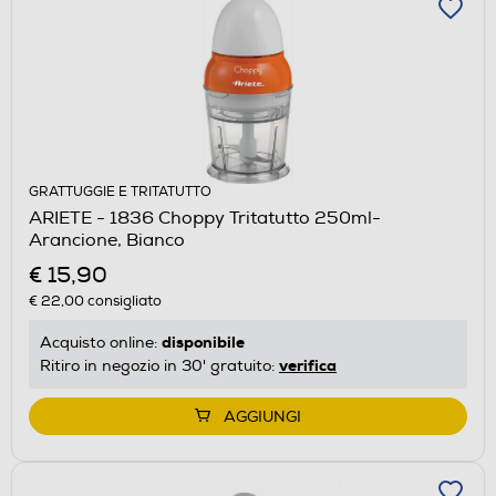
GRATTUGGIE E TRITATUTTO
ARIETE - 1836 Choppy Tritatutto 250ml-
Arancione, Bianco
€ 15,90
€ 22,00
consigliato
disponibile
Acquisto online:
verifica
Ritiro in negozio in 30' gratuito:
AGGIUNGI