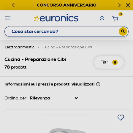
CONCORSO ANNIVERSARIO
0
Elettrodomestici
Cucina - Preparazione Cibi
Cucina - Preparazione Cibi
Filtri
2
78
prodotti
Informazioni sui prezzi e prodotti visualizzati
Ordina per: