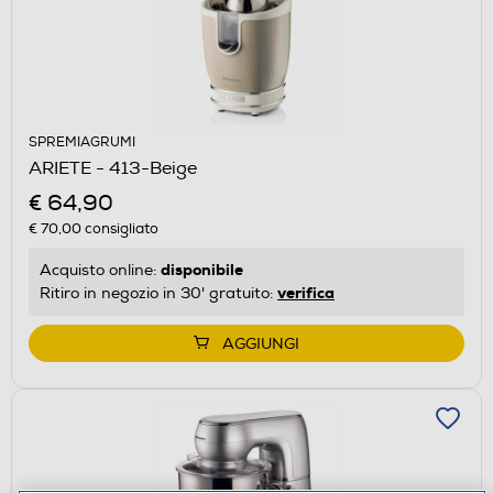
SPREMIAGRUMI
ARIETE - 413-Beige
€ 64,90
€ 70,00
consigliato
disponibile
Acquisto online:
verifica
Ritiro in negozio in 30' gratuito:
AGGIUNGI