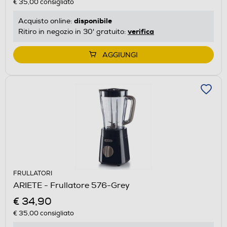
€ 35,00
consigliato
disponibile
Acquisto online:
verifica
Ritiro in negozio in 30' gratuito:
AGGIUNGI
FRULLATORI
ARIETE - Frullatore 576-Grey
€ 34,90
€ 35,00
consigliato