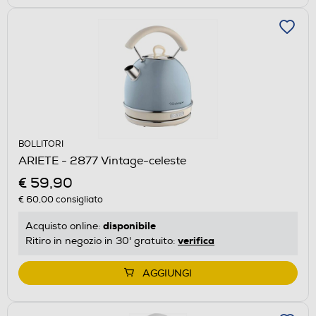
BOLLITORI
ARIETE - 2877 Vintage-celeste
€ 59,90
€ 60,00
consigliato
disponibile
Acquisto online:
verifica
Ritiro in negozio in 30' gratuito:
AGGIUNGI