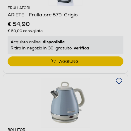
FRULLATORI
ARIETE - Frullatore 579-Grigio
€ 54,90
€ 60,00
consigliato
disponibile
Acquisto online:
verifica
Ritiro in negozio in 30' gratuito:
AGGIUNGI
BOLLITORI