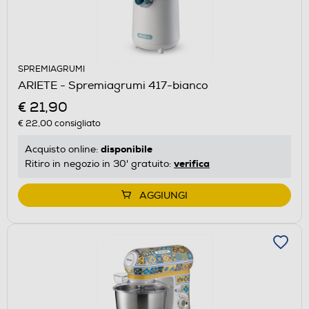
SPREMIAGRUMI
ARIETE - Spremiagrumi 417-bianco
€ 21,90
€ 22,00
consigliato
disponibile
Acquisto online:
verifica
Ritiro in negozio in 30' gratuito:
AGGIUNGI