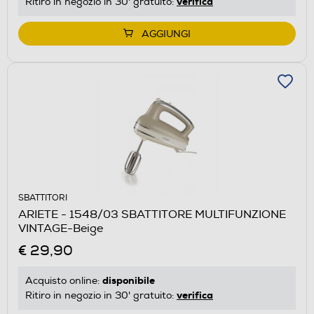
verifica
Ritiro in negozio in 30' gratuito:
AGGIUNGI
SBATTITORI
ARIETE - 1548/03 SBATTITORE MULTIFUNZIONE
VINTAGE-Beige
€ 29,90
disponibile
Acquisto online:
verifica
Ritiro in negozio in 30' gratuito: