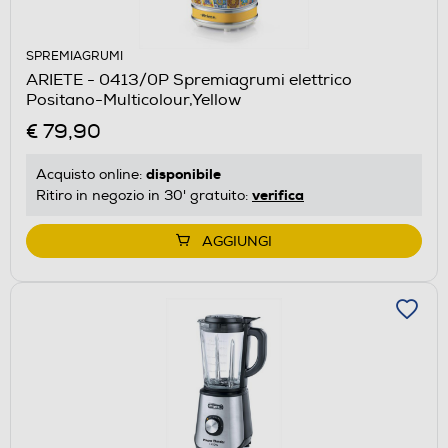
SPREMIAGRUMI
ARIETE - 0413/0P Spremiagrumi elettrico
Positano-Multicolour,Yellow
€ 79,90
disponibile
Acquisto online:
verifica
Ritiro in negozio in 30' gratuito:
AGGIUNGI