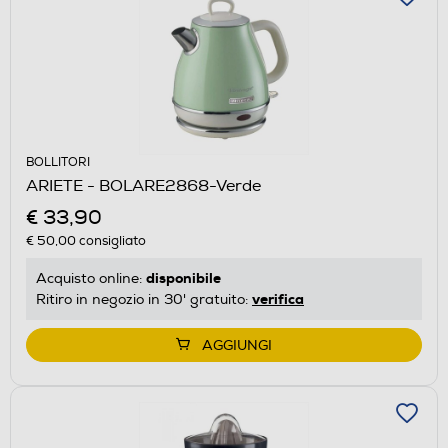
BOLLITORI
ARIETE - BOLARE2868-Verde
€ 33,90
€ 50,00
consigliato
disponibile
Acquisto online:
verifica
Ritiro in negozio in 30' gratuito:
AGGIUNGI