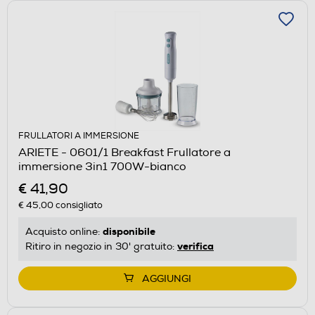
FRULLATORI A IMMERSIONE
ARIETE - 0601/1 Breakfast Frullatore a
immersione 3in1 700W-bianco
€ 41,90
€ 45,00
consigliato
disponibile
Acquisto online:
verifica
Ritiro in negozio in 30' gratuito:
AGGIUNGI