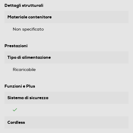
Dettagli strutturali
Materiale contenitore
Non specificato
Prestazioni
Tipo di alimentazione
Ricaricabile
Funzioni e Plus
Sistema di sicurezza
Cordless