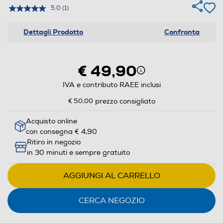
5.0
(1)
Dettagli Prodotto
Confronta
€ 49,90
IVA e contributo RAEE inclusi
€ 50,00
prezzo consigliato
Acquisto online
con consegna € 4,90
Ritiro in negozio
in 30 minuti e sempre gratuito
AGGIUNGI AL CARRELLO
CERCA NEGOZIO