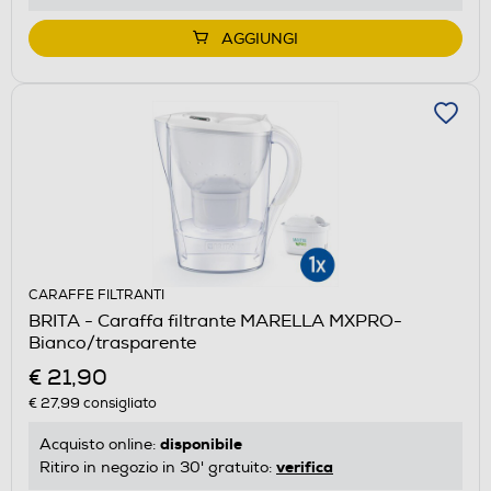
AGGIUNGI
CARAFFE FILTRANTI
BRITA - Caraffa filtrante MARELLA MXPRO-
Bianco/trasparente
€ 21,90
€ 27,99
consigliato
disponibile
Acquisto online:
verifica
Ritiro in negozio in 30' gratuito: