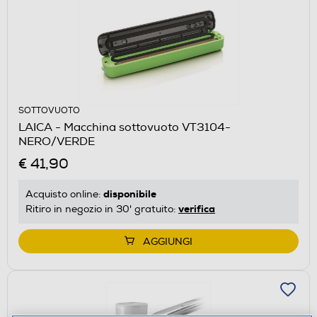
SOTTOVUOTO
LAICA - Macchina sottovuoto VT3104-
NERO/VERDE
€ 41,90
disponibile
Acquisto online:
verifica
Ritiro in negozio in 30' gratuito:
AGGIUNGI