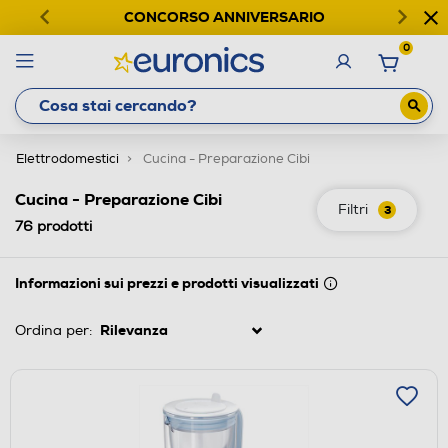
CONCORSO ANNIVERSARIO
0
Elettrodomestici
Cucina - Preparazione Cibi
Cucina - Preparazione Cibi
Filtri
3
76
prodotti
Informazioni sui prezzi e prodotti visualizzati
Ordina per: