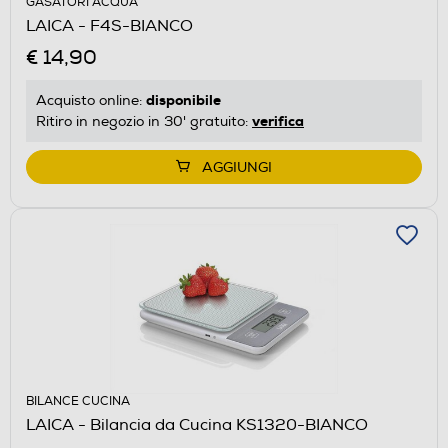
GASATORI ACQUA
LAICA - F4S-BIANCO
€ 14,90
disponibile
Acquisto online:
verifica
Ritiro in negozio in 30' gratuito:
AGGIUNGI
BILANCE CUCINA
LAICA - Bilancia da Cucina KS1320-BIANCO