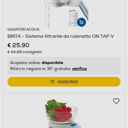
GASATORI ACQUA
BRITA - Sistema filtrante da rubinetto ON TAP V
€ 25,90
€ 44,99
consigliato
disponibile
Acquisto online:
verifica
Ritiro in negozio in 30' gratuito:
AGGIUNGI