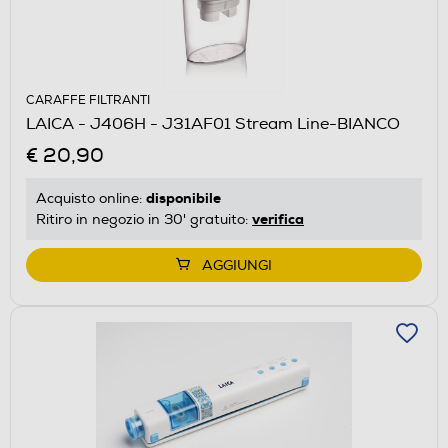
CARAFFE FILTRANTI
LAICA - J406H - J31AF01 Stream Line-BIANCO
€ 20,90
disponibile
Acquisto online:
verifica
Ritiro in negozio in 30' gratuito:
AGGIUNGI