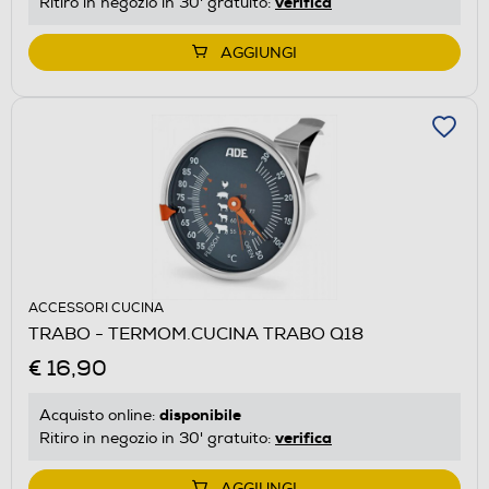
verifica
Ritiro in negozio in 30' gratuito:
AGGIUNGI
ACCESSORI CUCINA
TRABO - TERMOM.CUCINA TRABO Q18
€ 16,90
disponibile
Acquisto online:
verifica
Ritiro in negozio in 30' gratuito:
AGGIUNGI