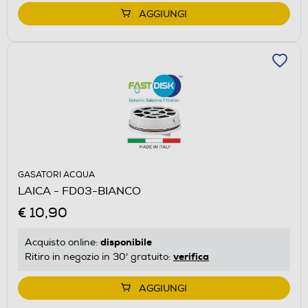
AGGIUNGI
GASATORI ACQUA
LAICA - FD03-BIANCO
€ 10,90
disponibile
Acquisto online:
verifica
Ritiro in negozio in 30' gratuito:
AGGIUNGI