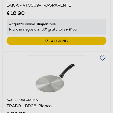
LAICA - VT3509-TRASPARENTE
€ 18,90
disponibile
Acquisto online:
verifica
Ritiro in negozio in 30' gratuito:
AGGIUNGI
ACCESSORI CUCINA
TRABO - BD26-Bianco