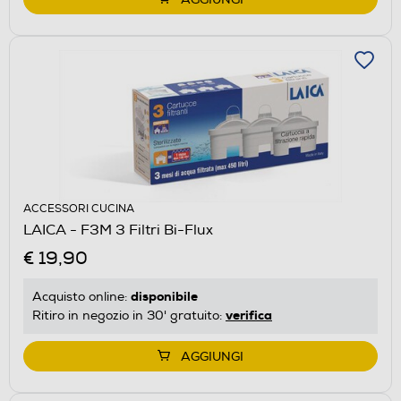
ACCESSORI CUCINA
LAICA - F3M 3 Filtri Bi-Flux
€ 19,90
disponibile
Acquisto online:
verifica
Ritiro in negozio in 30' gratuito:
AGGIUNGI