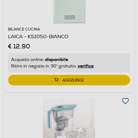
BILANCE CUCINA
LAICA - KS1050-BIANCO
€ 12,90
disponibile
Acquisto online:
verifica
Ritiro in negozio in 30' gratuito:
AGGIUNGI