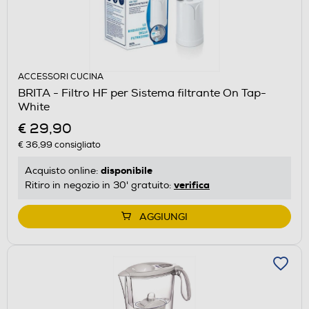
ACCESSORI CUCINA
BRITA - Filtro HF per Sistema filtrante On Tap-
White
€ 29,90
€ 36,99
consigliato
disponibile
Acquisto online:
verifica
Ritiro in negozio in 30' gratuito:
AGGIUNGI