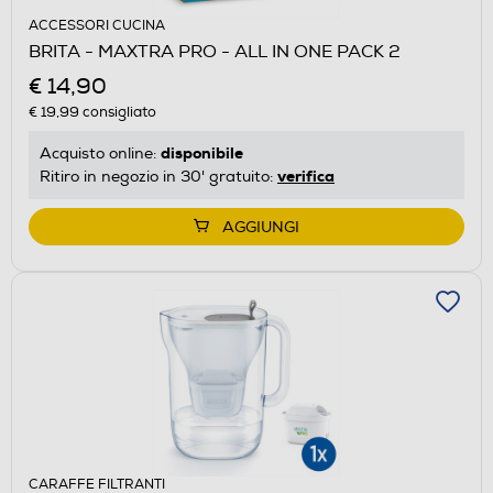
ACCESSORI CUCINA
BRITA - MAXTRA PRO - ALL IN ONE PACK 2
€ 14,90
€ 19,99
consigliato
disponibile
Acquisto online:
verifica
Ritiro in negozio in 30' gratuito:
AGGIUNGI
CARAFFE FILTRANTI