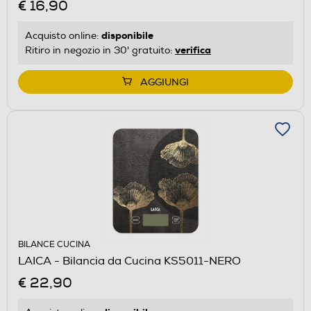
€ 16,90
disponibile
Acquisto online:
verifica
Ritiro in negozio in 30' gratuito:
AGGIUNGI
BILANCE CUCINA
LAICA - Bilancia da Cucina KS5011-NERO
€ 22,90