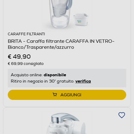
CARAFFE FILTRANTI
BRITA - Caraffa filtrante CARAFFA IN VETRO-
Bianco/Trasparente/azzurro
€ 49,90
€ 69,99
consigliato
disponibile
Acquisto online:
verifica
Ritiro in negozio in 30' gratuito:
AGGIUNGI