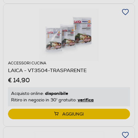
ACCESSORI CUCINA
LAICA - VT3504-TRASPARENTE
€ 14,90
disponibile
Acquisto online:
verifica
Ritiro in negozio in 30' gratuito:
AGGIUNGI