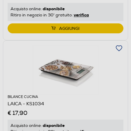
disponibile
Acquisto online:
verifica
Ritiro in negozio in 30' gratuito:
AGGIUNGI
BILANCE CUCINA
LAICA - KS1034
€ 17,90
disponibile
Acquisto online: