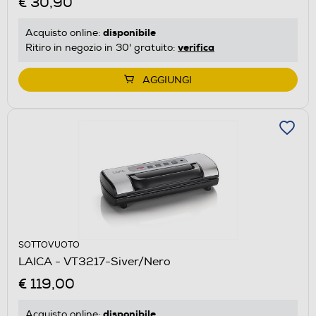
€ 30,90
disponibile
Acquisto online:
verifica
Ritiro in negozio in 30' gratuito:
AGGIUNGI
SOTTOVUOTO
LAICA - VT3217-Siver/Nero
€ 119,00
disponibile
Acquisto online: