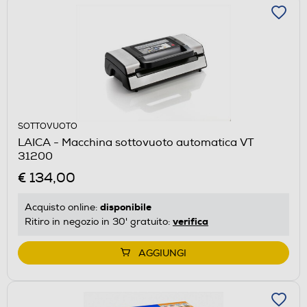
SOTTOVUOTO
LAICA - Macchina sottovuoto automatica VT
31200
€ 134,00
disponibile
Acquisto online:
verifica
Ritiro in negozio in 30' gratuito:
AGGIUNGI