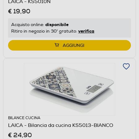
LAICA - KS5010N
€ 19,90
disponibile
Acquisto online:
verifica
Ritiro in negozio in 30' gratuito:
AGGIUNGI
BILANCE CUCINA
LAICA - Bilancia da cucina KS5013-BIANCO
€ 24,90