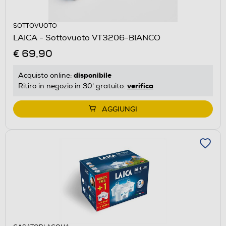
SOTTOVUOTO
LAICA - Sottovuoto VT3206-BIANCO
€ 69,90
disponibile
Acquisto online:
verifica
Ritiro in negozio in 30' gratuito:
AGGIUNGI