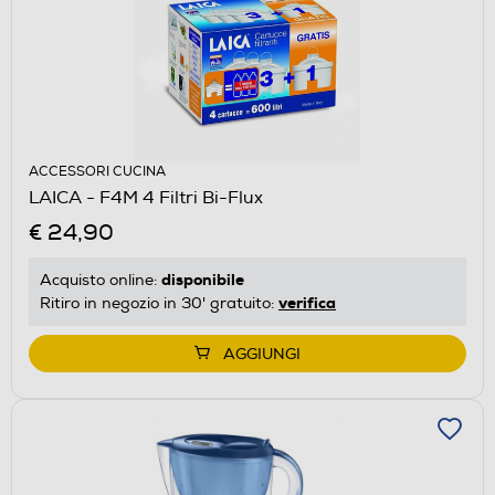
ACCESSORI CUCINA
LAICA - F4M 4 Filtri Bi-Flux
€ 24,90
disponibile
Acquisto online:
verifica
Ritiro in negozio in 30' gratuito:
AGGIUNGI