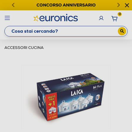
CONCORSO ANNIVERSARIO
0
ACCESSORI CUCINA