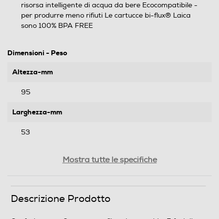
risorsa intelligente di acqua da bere Ecocompatibile -
per produrre meno rifiuti Le cartucce bi-flux® Laica
sono 100% BPA FREE
Dimensioni - Peso
Altezza-mm
95
Larghezza-mm
53
Profondità-mm
Mostra tutte le specifiche
100
Peso-Kg
Descrizione Prodotto
0,75