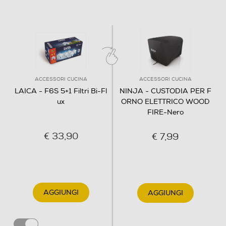
ACCESSORI CUCINA
ACCESSORI CUCINA
LAICA - F6S 5+1 Filtri Bi-Fl
NINJA - CUSTODIA PER F
ux
ORNO ELETTRICO WOOD
FIRE-Nero
€ 33,90
€ 7,99
AGGIUNGI
AGGIUNGI