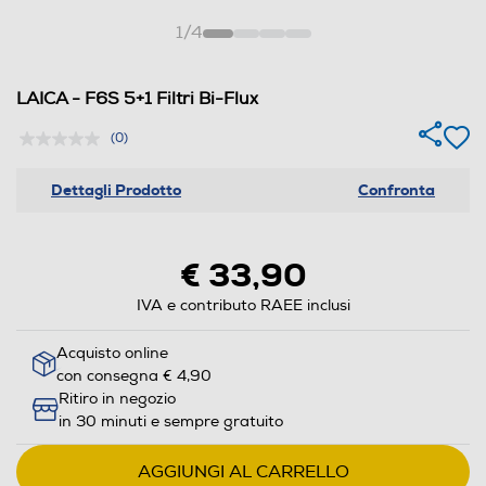
1
/
4
LAICA - F6S 5+1 Filtri Bi-Flux
(0)
Dettagli Prodotto
Confronta
€ 33,90
IVA e contributo RAEE inclusi
Acquisto online
con consegna € 4,90
Ritiro in negozio
in 30 minuti e sempre gratuito
AGGIUNGI AL CARRELLO