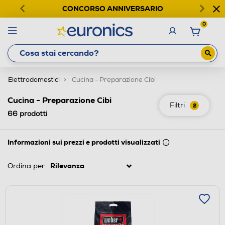
CONCORSO ANNIVERSARIO
0
Elettrodomestici
Cucina - Preparazione Cibi
Cucina - Preparazione Cibi
Filtri
2
66
prodotti
Informazioni sui prezzi e prodotti visualizzati
Ordina per: