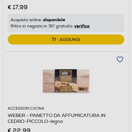
€ 17,99
disponibile
Acquisto online:
verifica
Ritiro in negozio in 30' gratuito:
AGGIUNGI
ACCESSORI CUCINA
WEBER - PANETTO DA AFFUMICATURA IN
CEDRO-PICCOLO-legno
€ 22,99