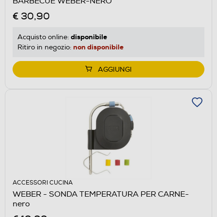
BARBECUE WEBER-NERO
€ 30,90
disponibile
Acquisto online:
non disponibile
Ritiro in negozio:
AGGIUNGI
ACCESSORI CUCINA
WEBER - SONDA TEMPERATURA PER CARNE-
nero