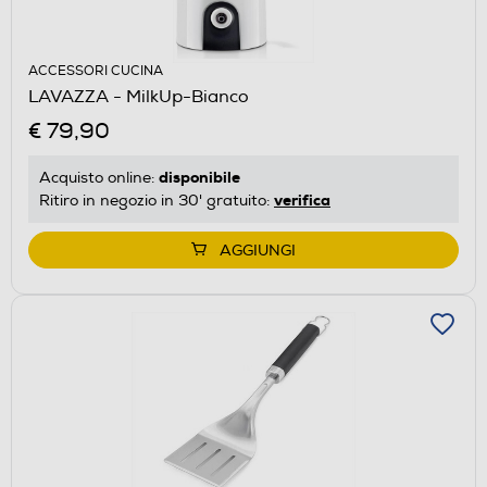
ACCESSORI CUCINA
LAVAZZA - MilkUp-Bianco
€ 79,90
disponibile
Acquisto online:
verifica
Ritiro in negozio in 30' gratuito:
AGGIUNGI