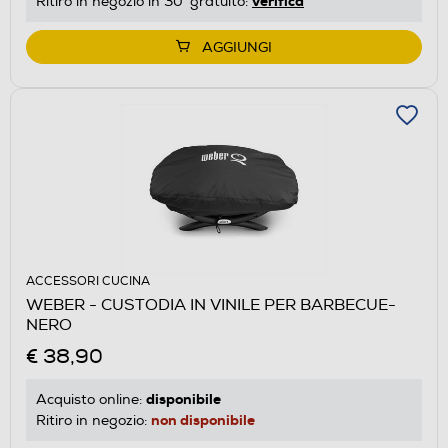
verifica
Ritiro in negozio in 30' gratuito:
AGGIUNGI
ACCESSORI CUCINA
WEBER - CUSTODIA IN VINILE PER BARBECUE-
NERO
€ 38,90
disponibile
Acquisto online:
non disponibile
Ritiro in negozio: