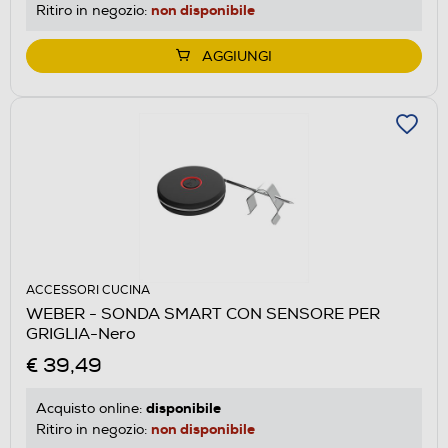
non disponibile
Ritiro in negozio:
AGGIUNGI
ACCESSORI CUCINA
WEBER - SONDA SMART CON SENSORE PER
GRIGLIA-Nero
€ 39,49
disponibile
Acquisto online:
non disponibile
Ritiro in negozio: