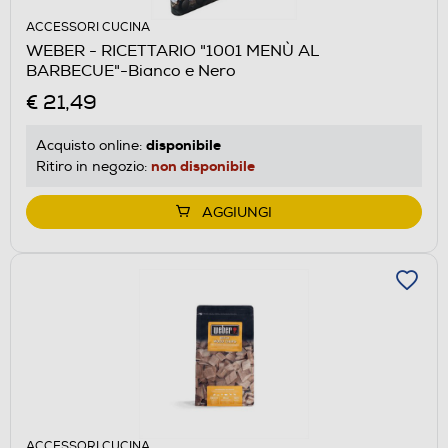
ACCESSORI CUCINA
WEBER - RICETTARIO "1001 MENÙ AL
BARBECUE"-Bianco e Nero
€ 21,49
disponibile
Acquisto online:
non disponibile
Ritiro in negozio:
AGGIUNGI
ACCESSORI CUCINA