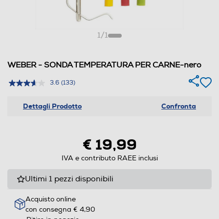
1
/
1
WEBER - SONDA TEMPERATURA PER CARNE-nero
3.6
(133)
Dettagli Prodotto
Confronta
€ 19,99
IVA e contributo RAEE inclusi
Ultimi 1 pezzi disponibili
Acquisto online
con consegna € 4,90