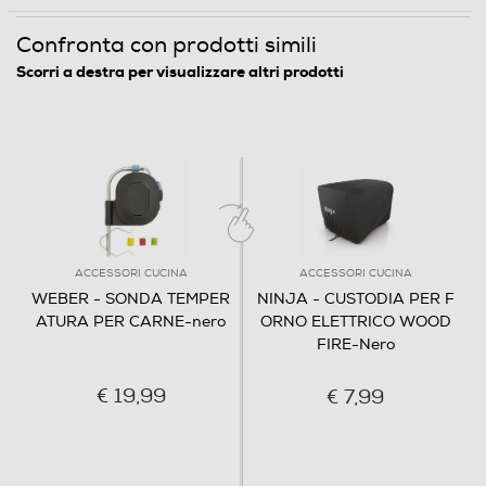
Confronta con prodotti simili
Scorri a destra per visualizzare altri prodotti
ACCESSORI CUCINA
ACCESSORI CUCINA
WEBER - SONDA TEMPER
NINJA - CUSTODIA PER F
ATURA PER CARNE-nero
ORNO ELETTRICO WOOD
FIRE-Nero
€ 19,99
€ 7,99