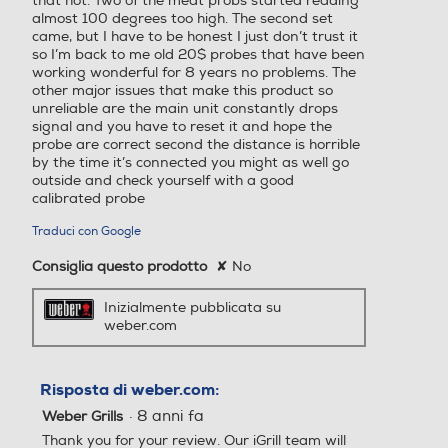
that hot. Two of the meat probs started reading
almost 100 degrees too high. The second set
came, but I have to be honest I just don’t trust it
so I’m back to me old 20$ probes that have been
working wonderful for 8 years no problems. The
other major issues that make this product so
unreliable are the main unit constantly drops
signal and you have to reset it and hope the
probe are correct second the distance is horrible
by the time it’s connected you might as well go
outside and check yourself with a good
calibrated probe
Traduci con Google
Consiglia questo prodotto
✘
No
Inizialmente pubblicata su
weber.com
Risposta di weber.com:
·
8 anni fa
Weber Grills
Thank you for your review. Our iGrill team will