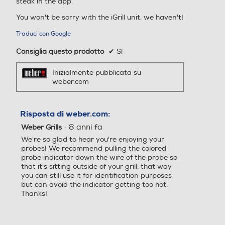
steak in the app.
You won't be sorry with the iGrill unit, we haven't!
Traduci con Google
Consiglia questo prodotto
✔
Sì
Inizialmente pubblicata su
weber.com
Risposta di weber.com:
·
8 anni fa
Weber Grills
We're so glad to hear you're enjoying your
probes! We recommend pulling the colored
probe indicator down the wire of the probe so
that it's sitting outside of your grill, that way
you can still use it for identification purposes
but can avoid the indicator getting too hot.
Thanks!