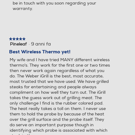
be in touch with you soon regarding your
warranty.
★★★★★
★★★★★
·
9 anni fa
Pineleaf
5
su
Best Wireless Thermo yet!
5
My wife and I have tried MANY different wireless
stelle.
thermo's. They work for the first one or two times
then never work again regardless of what you
do. The Weber iGrill is the best, most accurate,
most trusted that we have used. We have grilled
steaks for entertaining and people always
compliment on how well they turn out. The iGrill
takes the guess work out of grilling meat. The
only challenge I find is the rubber colored pad.
The heat really takes a toll on them. I never use
them to hold the probe by because of the heat
over the grill surface and the probe itself. They
do serve an important purpose though in
identifying which probe is associated with which