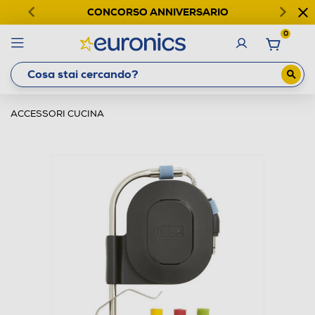
CONCORSO ANNIVERSARIO
0
ACCESSORI CUCINA