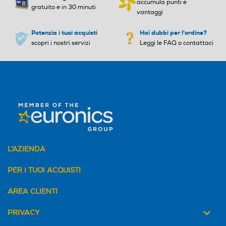
accumula punti e
gratuito e in 30 minuti
vantaggi
Potenzia i tuoi acquisti
Hai dubbi per l'ordine?
scopri i nostri servizi
Leggi le FAQ o contattaci
L'AZIENDA
PER I TUOI ACQUISTI
AREA CLIENTI
PRIVACY