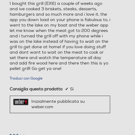
I bought this grill (EX6) a couple of weeks ago
stelle.
and ive cooked 3 briskets, steaks, desserts,
hamburgers and so much more and i love it, the
app you down load on your phone is fabulous to, i
went to the lake on my boat and the weber app
let me know when the meat got to 200 degrees
and i turned the grill off with my phone while i
was on the lake instead of having to wait on the
grill to get done at home! if you love doing stuff
and dont want to wait on the meat to cook or
set there and watch the temperature all day
and add fire wood here and there then this is yo
pellet grill! Go get ya one!
Traduci con Google
Consiglia questo prodotto
✔
Sì
Inizialmente pubblicata su
weber.com