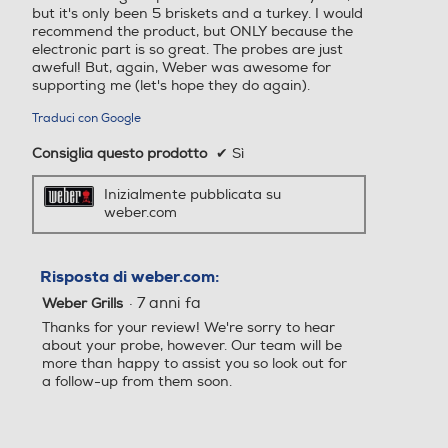
but it's only been 5 briskets and a turkey. I would
recommend the product, but ONLY because the
electronic part is so great. The probes are just
aweful! But, again, Weber was awesome for
supporting me (let's hope they do again).
Traduci con Google
Consiglia questo prodotto
✔
Sì
Inizialmente pubblicata su
weber.com
Risposta di weber.com:
·
7 anni fa
Weber Grills
Thanks for your review! We're sorry to hear
about your probe, however. Our team will be
more than happy to assist you so look out for
a follow-up from them soon.