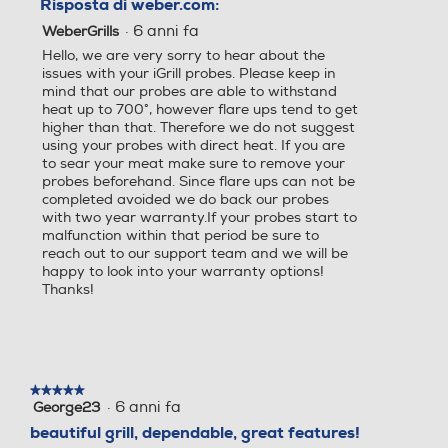
Risposta di weber.com:
·
6 anni fa
WeberGrills
Hello, we are very sorry to hear about the
issues with your iGrill probes. Please keep in
mind that our probes are able to withstand
heat up to 700°, however flare ups tend to get
higher than that. Therefore we do not suggest
using your probes with direct heat. If you are
to sear your meat make sure to remove your
probes beforehand. Since flare ups can not be
completed avoided we do back our probes
with two year warranty.If your probes start to
malfunction within that period be sure to
reach out to our support team and we will be
happy to look into your warranty options!
Thanks!
★★★★★
★★★★★
·
6 anni fa
George23
5
su
beautiful grill, dependable, great features!
5