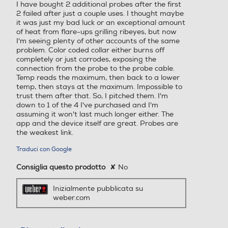
I have bought 2 additional probes after the first
2 failed after just a couple uses. I thought maybe
it was just my bad luck or an exceptional amount
of heat from flare-ups grilling ribeyes, but now
I'm seeing plenty of other accounts of the same
problem. Color coded collar either burns off
completely or just corrodes, exposing the
connection from the probe to the probe cable.
Temp reads the maximum, then back to a lower
temp, then stays at the maximum. Impossible to
trust them after that. So, I pitched them. I'm
down to 1 of the 4 I've purchased and I'm
assuming it won't last much longer either. The
app and the device itself are great. Probes are
the weakest link.
Traduci con Google
Consiglia questo prodotto
✘
No
Inizialmente pubblicata su
weber.com